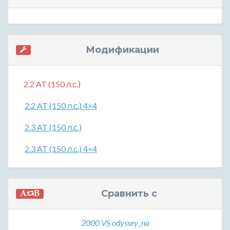
Модификации
2.2 AT (150 л.с.)
2.2 AT (150 л.с.) 4×4
2.3 AT (150 л.с.)
2.3 AT (150 л.с.) 4×4
Сравнить с
2000 VS odyssey_na