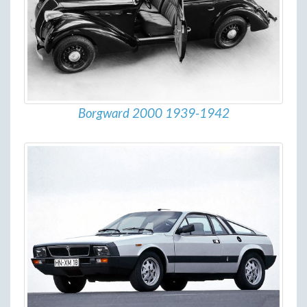
Borgward 2000 1939-1942