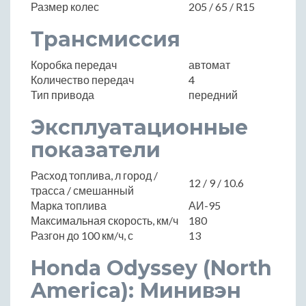
Размер колес
205 / 65 / R15
Трансмиссия
Коробка передач
автомат
Количество передач
4
Тип привода
передний
Эксплуатационные
показатели
Расход топлива, л город /
12 / 9 / 10.6
трасса / смешанный
Марка топлива
АИ-95
Максимальная скорость, км/ч
180
Разгон до 100 км/ч, с
13
Honda Odyssey (North
America): Минивэн