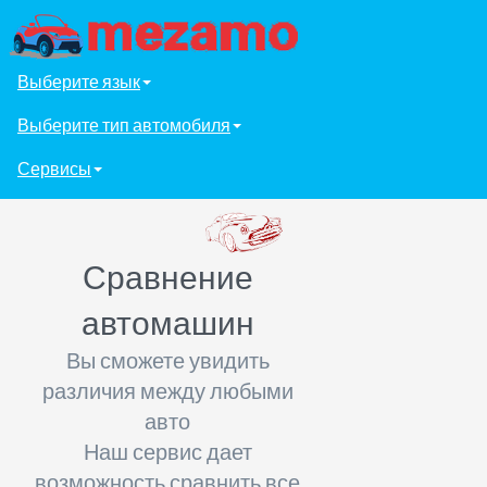
Выберите язык
Выберите тип автомобиля
Сервисы
Сравнение
автомашин
Вы сможете увидить
различия между любыми
авто
Наш сервис дает
возможность сравнить все