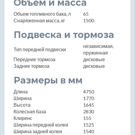
Объем и масса
Объем топливного бака, л
65
Снаряженная масса, кг
1500
Подвеска и тормоза
независимая,
Тип передней подвески
пружинная
Передние тормоза
дисковые
Задние тормоза
дисковые
Размеры в мм
Длина
4750
Ширина
1770
Высота
1645
Колесная база
2830
Клиренс
155
Ширина передней колеи
1525
Ширина задней колеи
1540