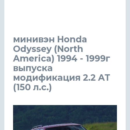
минивэн Honda
Odyssey (North
America) 1994 - 1999г
выпуска
модификация 2.2 AT
(150 л.с.)