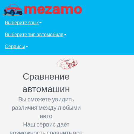
Выберите язык
Выберите тип автомобиля
Сервисы
Сравнение
автомашин
Вы сможете увидить
различия между любыми
авто
Наш сервис дает
возможность сравнить все