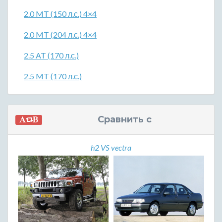
2.0 MT (150 л.с.) 4×4
2.0 MT (204 л.с.) 4×4
2.5 AT (170 л.с.)
2.5 MT (170 л.с.)
Сравнить с
h2 VS vectra