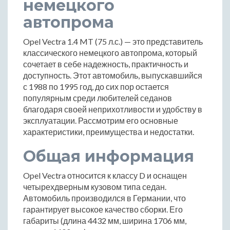
немецкого
автопрома
Opel Vectra 1.4 MT (75 л.с.) — это представитель
классического немецкого автопрома, который
сочетает в себе надежность, практичность и
доступность. Этот автомобиль, выпускавшийся
с 1988 по 1995 год, до сих пор остается
популярным среди любителей седанов
благодаря своей неприхотливости и удобству в
эксплуатации. Рассмотрим его основные
характеристики, преимущества и недостатки.
Общая информация
Opel Vectra относится к классу D и оснащен
четырехдверным кузовом типа седан.
Автомобиль производился в Германии, что
гарантирует высокое качество сборки. Его
габариты (длина 4432 мм, ширина 1706 мм,