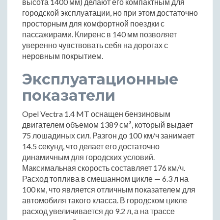
высота 1400 мм) делают его компактным для
городской эксплуатации, но при этом достаточно
просторным для комфортной поездки с
пассажирами. Клиренс в 140 мм позволяет
уверенно чувствовать себя на дорогах с
неровным покрытием.
Эксплуатационные
показатели
Opel Vectra 1.4 MT оснащен бензиновым
двигателем объемом 1389 см³, который выдает
75 лошадиных сил. Разгон до 100 км/ч занимает
14.5 секунд, что делает его достаточно
динамичным для городских условий.
Максимальная скорость составляет 176 км/ч.
Расход топлива в смешанном цикле — 6.3 л на
100 км, что является отличным показателем для
автомобиля такого класса. В городском цикле
расход увеличивается до 9.2 л, а на трассе