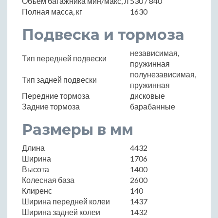
Объем багажника мин/макс, л
530 / 840
Полная масса, кг
1630
Подвеска и тормоза
независимая,
Тип передней подвески
пружинная
полунезависимая,
Тип задней подвески
пружинная
Передние тормоза
дисковые
Задние тормоза
барабанные
Размеры в мм
Длина
4432
Ширина
1706
Высота
1400
Колесная база
2600
Клиренс
140
Ширина передней колеи
1437
Ширина задней колеи
1432