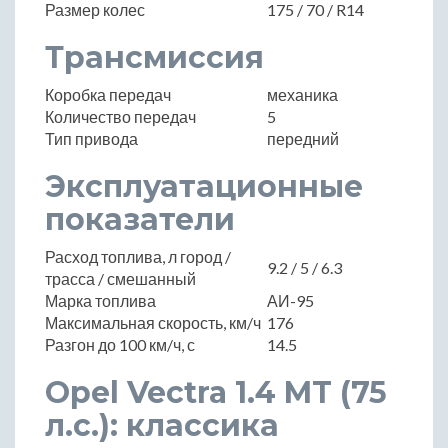
Размер колес
175 / 70 / R14
Трансмиссия
Коробка передач
механика
Количество передач
5
Тип привода
передний
Эксплуатационные
показатели
Расход топлива, л город /
9.2 / 5 / 6.3
трасса / смешанный
Марка топлива
АИ-95
Максимальная скорость, км/ч
176
Разгон до 100 км/ч, с
14.5
Opel Vectra 1.4 MT (75
л.с.): классика