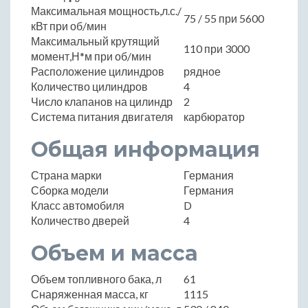
Максимальная мощность,л.с./
75 / 55 при 5600
кВт при об/мин
Максимальный крутящий
110 при 3000
момент,Н*м при об/мин
Расположение цилиндров
рядное
Количество цилиндров
4
Число клапанов на цилиндр
2
Система питания двигателя
карбюратор
Общая информация
Страна марки
Германия
Сборка модели
Германия
Класс автомобиля
D
Количество дверей
4
Объем и масса
Объем топливного бака, л
61
Снаряженная масса, кг
1115