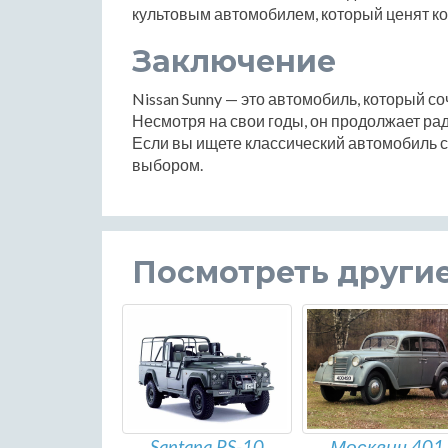
культовым автомобилем, который ценят ко
Заключение
Nissan Sunny — это автомобиль, который соч
Несмотря на свои годы, он продолжает ра
Если вы ищете классический автомобиль с
выбором.
Посмотреть други
Santana PS-10
Москвич 401