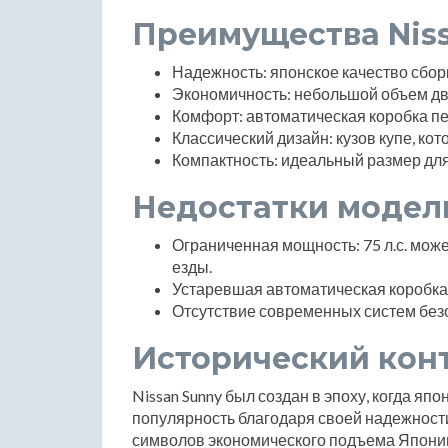
Преимущества Nis
Надежность: японское качество сборк
Экономичность: небольшой объем дви
Комфорт: автоматическая коробка пе
Классический дизайн: кузов купе, кот
Компактность: идеальный размер для
Недостатки модел
Ограниченная мощность: 75 л.с. мож
езды.
Устаревшая автоматическая коробка 
Отсутствие современных систем безо
Исторический кон
Nissan Sunny был создан в эпоху, когда я
популярность благодаря своей надежности
символов экономического подъема Японии 