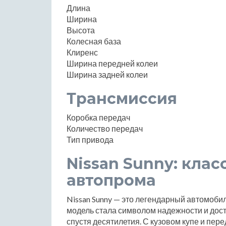
Длина
Ширина
Высота
Колесная база
Клиренс
Ширина передней колеи
Ширина задней колеи
Трансмиссия
Коробка передач
Количество передач
Тип привода
Nissan Sunny: клас
автопрома
Nissan Sunny — это легендарный автомобил
модель стала символом надежности и дост
спустя десятилетия. С кузовом купе и пер