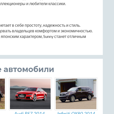
ллекционеры и любители классики.
етает в себе простоту, надежность и стиль.
довать владельцев комфортом и экономичностью.
 японским характером, Sunny станет отличным
е автомобили
Audi RS7 2014-
Infiniti QX80 2014