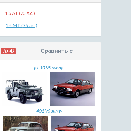
1.5 AT (75 л.с.)
1.5 MT (75 л.с.)
Сравнить с
ps_10 VS sunny
401 VS sunny