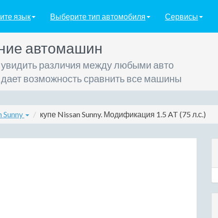
ите язык
Выберите тип автомобиля
Сервисы
ние автомашин
 увидить различия между любыми авто
 дает возможность сравнить все машины
n Sunny
купе Nissan Sunny. Модификация 1.5 AT (75 л.с.)