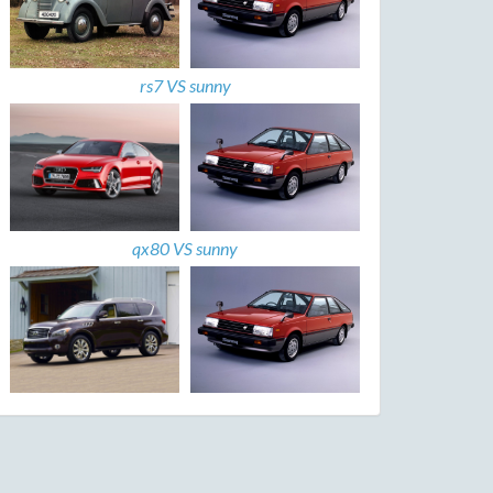
rs7 VS sunny
qx80 VS sunny