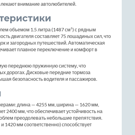
ивлекают внимание автолюбителей.
ктеристики
лем объемом 1.5 литра (1487 см³) с рядным
сть двигателя составляет 75 лошадиных сил, что
док и загородных путешествий. Автоматическая
ечивает плавное переключение и комфорт в
мую переднюю пружинную систему, что
ных дорогах. Дисковые передние тормоза
шая безопасность водителя и пассажиров.
ы
мерами: длина — 4255 мм, ширина — 1620 мм,
ет 2400 мм, что обеспечивает устойчивость на
проблем преодолевать небольшие препятствия.
 и 1420 мм соответственно) способствует