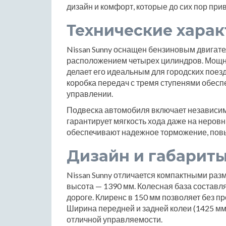
дизайн и комфорт, которые до сих пор пр
Технические хара
Nissan Sunny оснащен бензиновым двигате
расположением четырех цилиндров. Мощно
делает его идеальным для городских поез
коробка передач с тремя ступенями обесп
управлении.
Подвеска автомобиля включает независи
гарантирует мягкость хода даже на неров
обеспечивают надежное торможение, повы
Дизайн и габарит
Nissan Sunny отличается компактными раз
высота — 1390 мм. Колесная база составля
дороге. Клиренс в 150 мм позволяет без 
Ширина передней и задней колеи (1425 мм
отличной управляемости.