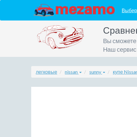
Выбер
Сравне
Вы сможете
Наш сервис
легковые
nissan
sunny
купе Nissa