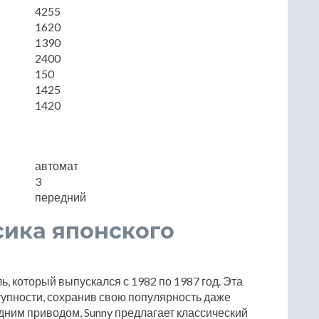
4255
1620
1390
2400
150
1425
1420
автомат
3
передний
сика японского
ь, который выпускался с 1982 по 1987 год. Эта
упности, сохранив свою популярность даже
едним приводом, Sunny предлагает классический