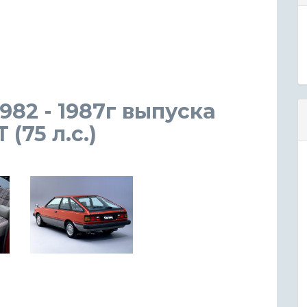
982 - 1987г выпуска
(75 л.с.)