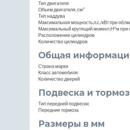
Тип двигателя
Объем двигателя, см³
Тип наддува
Максимальная мощность,л.с./кВт при об/м
Максимальный крутящий момент,Н*м при 
Расположение цилиндров
Количество цилиндров
Общая информаци
Страна марки
Класс автомобиля
Количество дверей
Подвеска и тормоз
Тип передней подвески
Передние тормоза
Размеры в мм