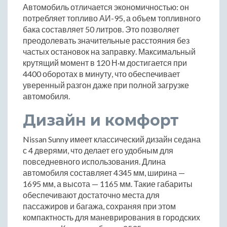
Автомобиль отличается экономичностью: он
потребляет топливо АИ-95, а объем топливного
бака составляет 50 литров. Это позволяет
преодолевать значительные расстояния без
частых остановок на заправку. Максимальный
крутящий момент в 120 Н·м достигается при
4400 оборотах в минуту, что обеспечивает
уверенный разгон даже при полной загрузке
автомобиля.
Дизайн и комфорт
Nissan Sunny имеет классический дизайн седана
с 4 дверями, что делает его удобным для
повседневного использования. Длина
автомобиля составляет 4345 мм, ширина —
1695 мм, а высота — 1165 мм. Такие габариты
обеспечивают достаточно места для
пассажиров и багажа, сохраняя при этом
компактность для маневрирования в городских