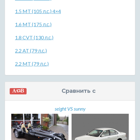
1.5 MT (105 л.с.) 4×4
1.6 MT (175 л.с.)
1.8 CVT (130 л.с.)
2.2 AT (79 л.с.)
2.2 MT (79 л.с.)
Сравнить с
seight VS sunny