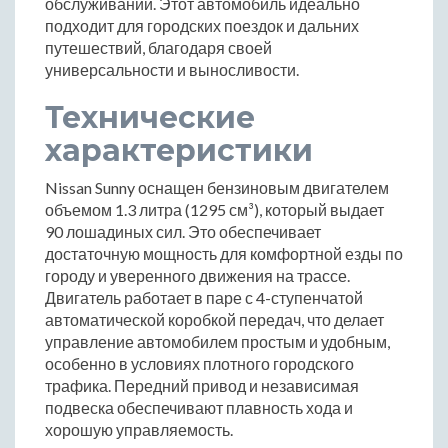
обслуживании. Этот автомобиль идеально
подходит для городских поездок и дальних
путешествий, благодаря своей
универсальности и выносливости.
Технические
характеристики
Nissan Sunny оснащен бензиновым двигателем
объемом 1.3 литра (1295 см³), который выдает
90 лошадиных сил. Это обеспечивает
достаточную мощность для комфортной езды по
городу и уверенного движения на трассе.
Двигатель работает в паре с 4-ступенчатой
автоматической коробкой передач, что делает
управление автомобилем простым и удобным,
особенно в условиях плотного городского
трафика. Передний привод и независимая
подвеска обеспечивают плавность хода и
хорошую управляемость.