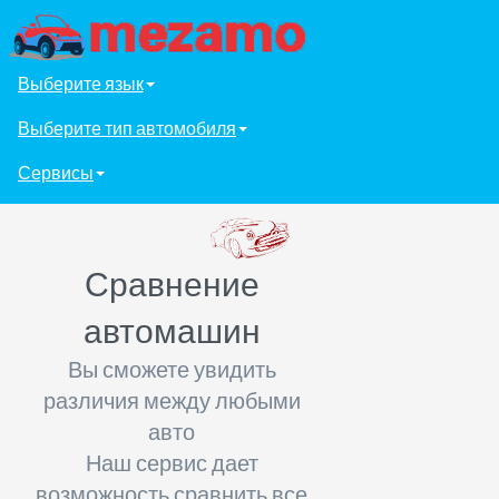
Выберите язык
Выберите тип автомобиля
Сервисы
Сравнение
автомашин
Вы сможете увидить
различия между любыми
авто
Наш сервис дает
возможность сравнить все