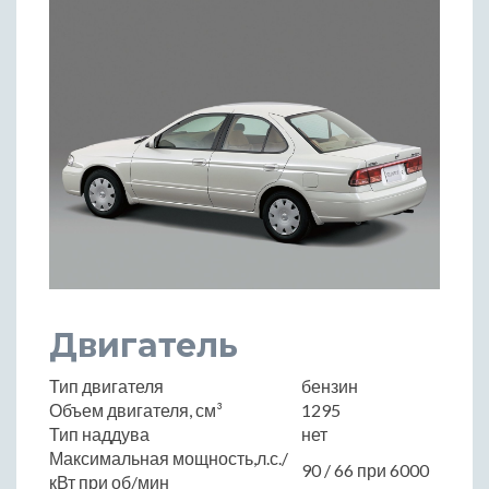
Двигатель
Тип двигателя
бензин
Объем двигателя, см³
1295
Тип наддува
нет
Максимальная мощность,л.с./
90 / 66 при 6000
кВт при об/мин