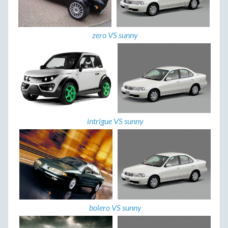
zero VS sunny
intrigue VS sunny
bolero VS sunny