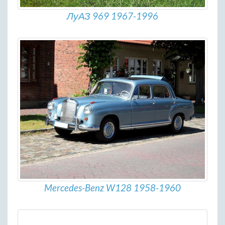
ЛуАЗ 969 1967-1996
Mercedes-Benz W128 1958-1960