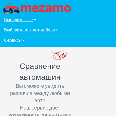
Выберите язык
Выберите тип автомобиля
Сервисы
Сравнение
автомашин
Вы сможете увидить
различия между любыми
авто
Наш сервис дает
возможность сравнить все