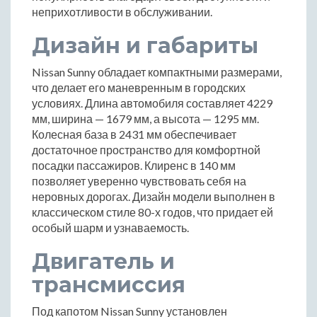
неприхотливости в обслуживании.
Дизайн и габариты
Nissan Sunny обладает компактными размерами,
что делает его маневренным в городских
условиях. Длина автомобиля составляет 4229
мм, ширина — 1679 мм, а высота — 1295 мм.
Колесная база в 2431 мм обеспечивает
достаточное пространство для комфортной
посадки пассажиров. Клиренс в 140 мм
позволяет уверенно чувствовать себя на
неровных дорогах. Дизайн модели выполнен в
классическом стиле 80-х годов, что придает ей
особый шарм и узнаваемость.
Двигатель и
трансмиссия
Под капотом Nissan Sunny установлен