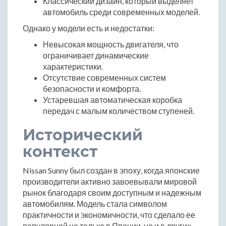
Классический дизайн, который выделяет
автомобиль среди современных моделей.
Однако у модели есть и недостатки:
Невысокая мощность двигателя, что
ограничивает динамические
характеристики.
Отсутствие современных систем
безопасности и комфорта.
Устаревшая автоматическая коробка
передач с малым количеством ступеней.
Исторический
контекст
Nissan Sunny был создан в эпоху, когда японские
производители активно завоевывали мировой
рынок благодаря своим доступным и надежным
автомобилям. Модель стала символом
практичности и экономичности, что сделало ее
популярной не только в Японии, но и в других