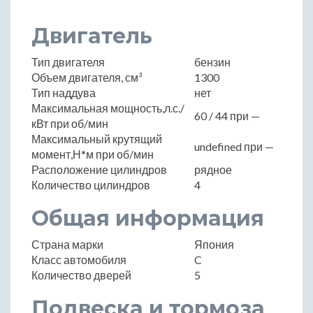
Двигатель
Тип двигателя
бензин
Объем двигателя, см³
1300
Тип наддува
нет
Максимальная мощность,л.с./
60 / 44 при —
кВт при об/мин
Максимальный крутящий
undefined при —
момент,Н*м при об/мин
Расположение цилиндров
рядное
Количество цилиндров
4
Общая информация
Страна марки
Япония
Класс автомобиля
C
Количество дверей
5
Подвеска и тормоза