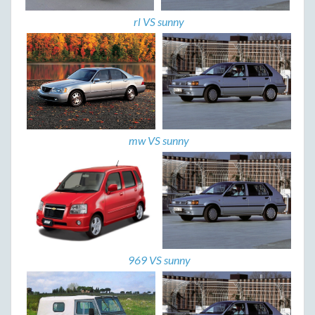
rl VS sunny
mw VS sunny
969 VS sunny