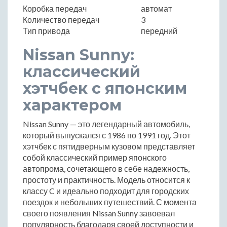
Коробка передач
автомат
Количество передач
3
Тип привода
передний
Nissan Sunny:
классический
хэтчбек с японским
характером
Nissan Sunny — это легендарный автомобиль,
который выпускался с 1986 по 1991 год. Этот
хэтчбек с пятидверным кузовом представляет
собой классический пример японского
автопрома, сочетающего в себе надежность,
простоту и практичность. Модель относится к
классу C и идеально подходит для городских
поездок и небольших путешествий. С момента
своего появления Nissan Sunny завоевал
популярность благодаря своей доступности и