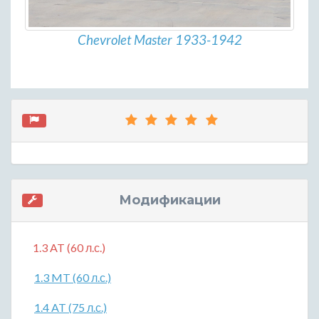
Chevrolet Master 1933-1942
Модификации
1.3 AT (60 л.с.)
1.3 MT (60 л.с.)
1.4 AT (75 л.с.)