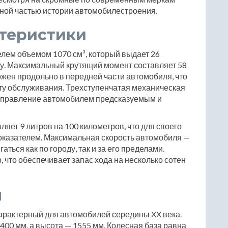
жной частью истории автомобилестроения.
ктеристики
лем объемом 1070 см³, который выдает 26
ту. Максимальный крутящий момент составляет 58
ожен продольно в передней части автомобиля, что
ту обслуживания. Трехступенчатая механическая
 управление автомобилем предсказуемым и
яет 9 литров на 100 километров, что для своего
казателем. Максимальная скорость автомобиля —
ться как по городу, так и за его пределами.
, что обеспечивает запас хода на несколько сотен
ы
характерный для автомобилей середины XX века.
400 мм, а высота — 1555 мм. Колесная база равна