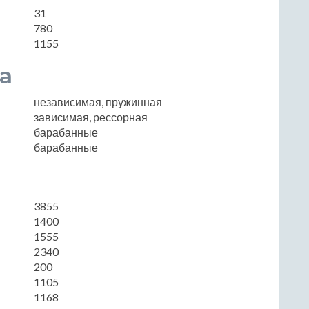
31
780
1155
а
независимая, пружинная
зависимая, рессорная
барабанные
барабанные
3855
1400
1555
2340
200
1105
1168