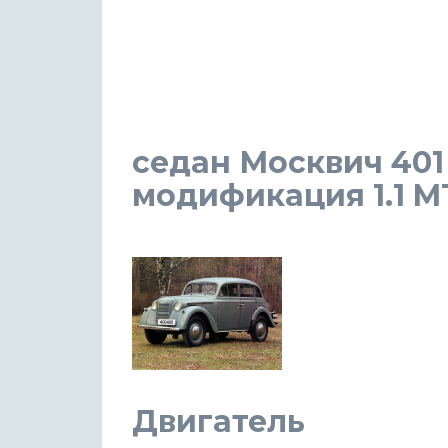
седан Москвич 401 
модификация 1.1 MT 
Двигатель