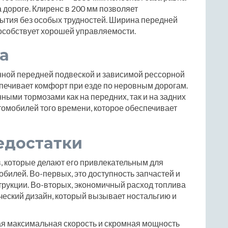
а дороге. Клиренс в 200 мм позволяет
ытия без особых трудностей. Ширина передней
пособствует хорошей управляемости.
а
ной передней подвеской и зависимой рессорной
спечивает комфорт при езде по неровным дорогам.
ыми тормозами как на передних, так и на задних
томобилей того времени, которое обеспечивает
едостатки
, которые делают его привлекательным для
билей. Во-первых, это доступность запчастей и
трукции. Во-вторых, экономичный расход топлива
ический дизайн, который вызывает ностальгию и
кая максимальная скорость и скромная мощность