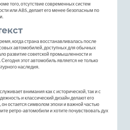
оме того, отсутствие современных систем
ости или ABS, делает его менее безопасным по
и.
текст
ремя, когда страна восстанавливалась после
ссовых автомобилей, доступных для обычных
ало развитие советской промышленности и
 Сегодня этот автомобиль является не только
ьтурного наследия.
служивает внимания как с исторической, так и с
надежность и классический дизайн делают его
, он остается символом эпохи и важной частью
ите ретро-автомобили и хотите почувствовать дух