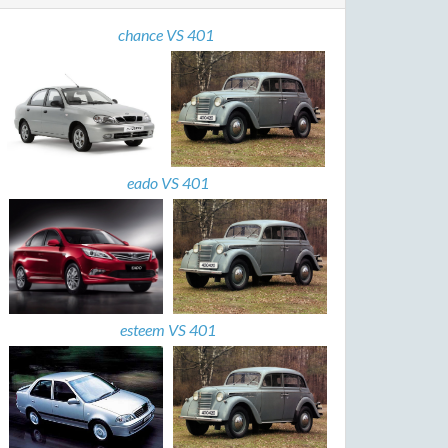
chance VS 401
eado VS 401
esteem VS 401