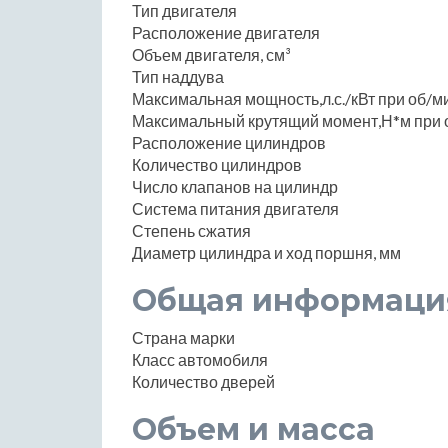
Тип двигателя
Расположение двигателя
Объем двигателя, см³
Тип наддува
Максимальная мощность,л.с./кВт при об/м
Максимальный крутящий момент,Н*м при 
Расположение цилиндров
Количество цилиндров
Число клапанов на цилиндр
Система питания двигателя
Степень сжатия
Диаметр цилиндра и ход поршня, мм
Общая информаци
Страна марки
Класс автомобиля
Количество дверей
Объем и масса