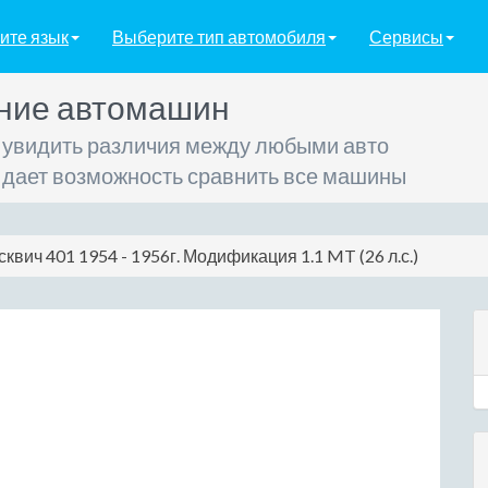
ите язык
Выберите тип автомобиля
Сервисы
ние автомашин
 увидить различия между любыми авто
 дает возможность сравнить все машины
квич 401 1954 - 1956г. Модификация 1.1 MT (26 л.с.)