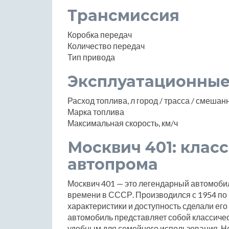
Трансмиссия
Коробка передач
Количество передач
Тип привода
Эксплуатационные
Расход топлива, л город / трасса / смеша
Марка топлива
Максимальная скорость, км/ч
Москвич 401: клас
автопрома
Москвич 401 — это легендарный автомоби
времени в СССР. Производился с 1954 по 1
характеристики и доступность сделали его
автомобиль представляет собой классическ
удобным для семейного использования. 