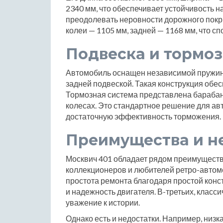
2340 мм, что обеспечивает устойчивость н
преодолевать неровности дорожного покр
колеи — 1105 мм, задней — 1168 мм, что с
Подвеска и тормоз
Автомобиль оснащен независимой пружин
задней подвеской. Такая конструкция обе
Тормозная система представлена барабанн
колесах. Это стандартное решение для ав
достаточную эффективность торможения.
Преимущества и н
Москвич 401 обладает рядом преимуществ
коллекционеров и любителей ретро-автомо
простота ремонта благодаря простой конс
и надежность двигателя. В-третьих, класс
уважение к истории.
Однако есть и недостатки. Например, низ