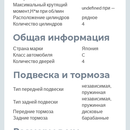
Максимальный крутящий
undefined при —
момент,Н*м при об/мин
Расположение цилиндров
рядное
Количество цилиндров
4
Общая информация
Страна марки
Япония
Класс автомобиля
C
Количество дверей
4
Подвеска и тормоза
независимая,
Тип передней подвески
пружинная
независимая,
Тип задней подвески
пружинная
Передние тормоза
дисковые
Задние тормоза
барабанные