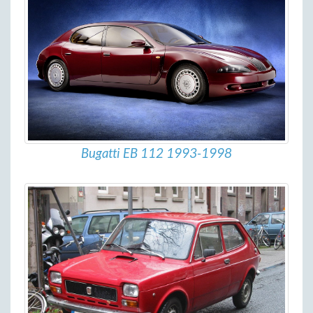
Bugatti EB 112 1993-1998