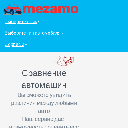
Выберите язык
Выберите тип автомобиля
Сервисы
Сравнение
автомашин
Вы сможете увидить
различия между любыми
авто
Наш сервис дает
возможность сравнить все