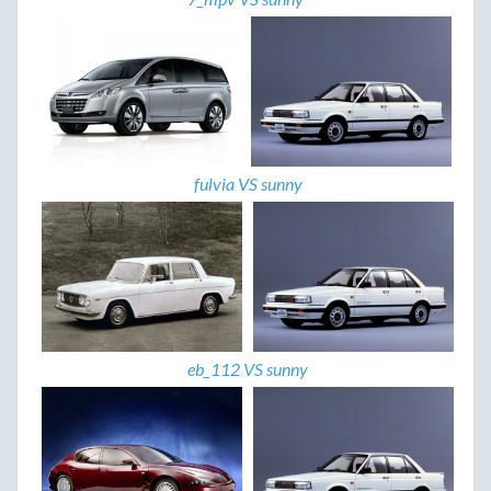
fulvia VS sunny
eb_112 VS sunny