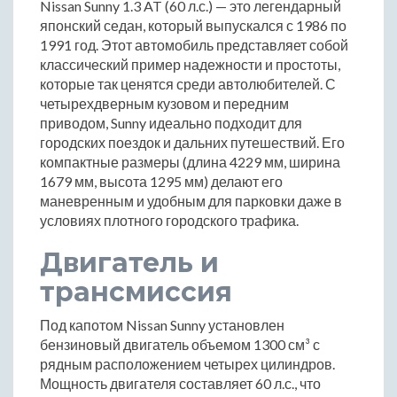
Nissan Sunny 1.3 AT (60 л.с.) — это легендарный
японский седан, который выпускался с 1986 по
1991 год. Этот автомобиль представляет собой
классический пример надежности и простоты,
которые так ценятся среди автолюбителей. С
четырехдверным кузовом и передним
приводом, Sunny идеально подходит для
городских поездок и дальних путешествий. Его
компактные размеры (длина 4229 мм, ширина
1679 мм, высота 1295 мм) делают его
маневренным и удобным для парковки даже в
условиях плотного городского трафика.
Двигатель и
трансмиссия
Под капотом Nissan Sunny установлен
бензиновый двигатель объемом 1300 см³ с
рядным расположением четырех цилиндров.
Мощность двигателя составляет 60 л.с., что