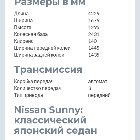
Размеры в мм
Длина
4229
Ширина
1679
Высота
1295
Колесная база
2431
Клиренс
140
Ширина передней колеи
1445
Ширина задней колеи
1435
Трансмиссия
Коробка передач
автомат
Количество передач
3
Тип привода
передний
Nissan Sunny:
классический
японский седан