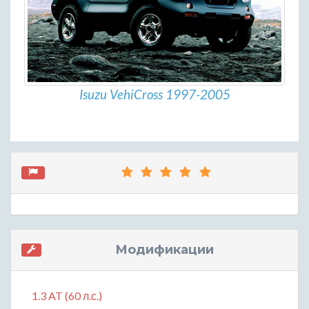
Isuzu VehiCross 1997-2005
Модификации
1.3 AT (60 л.с.)