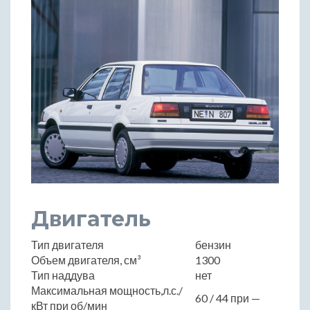
Двигатель
Тип двигателя
бензин
Объем двигателя, см³
1300
Тип наддува
нет
Максимальная мощность,л.с./
60 / 44 при —
кВт при об/мин