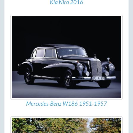
Kia Niro 2016
Mercedes-Benz W186 1951-1957