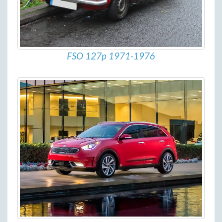
FSO 127p 1971-1976