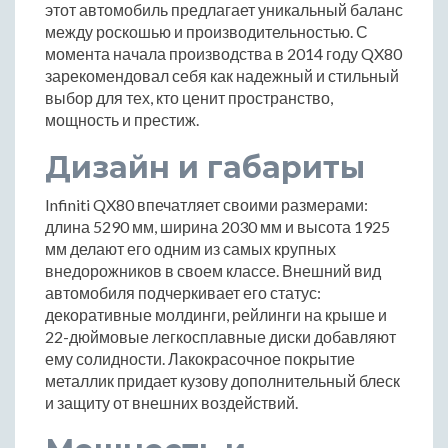
этот автомобиль предлагает уникальный баланс
между роскошью и производительностью. С
момента начала производства в 2014 году QX80
зарекомендовал себя как надежный и стильный
выбор для тех, кто ценит пространство,
мощность и престиж.
Дизайн и габариты
Infiniti QX80 впечатляет своими размерами:
длина 5290 мм, ширина 2030 мм и высота 1925
мм делают его одним из самых крупных
внедорожников в своем классе. Внешний вид
автомобиля подчеркивает его статус:
декоративные молдинги, рейлинги на крыше и
22-дюймовые легкосплавные диски добавляют
ему солидности. Лакокрасочное покрытие
металлик придает кузову дополнительный блеск
и защиту от внешних воздействий.