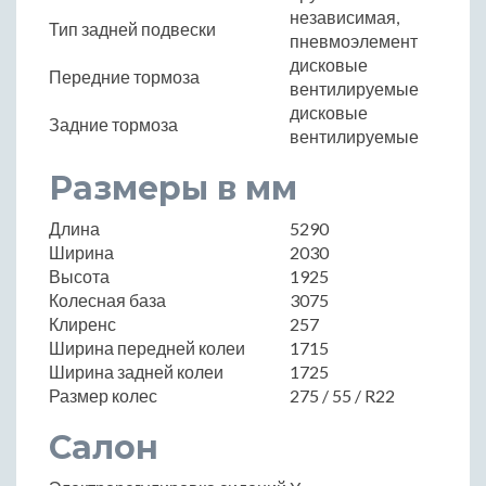
независимая,
Тип задней подвески
пневмоэлемент
дисковые
Передние тормоза
вентилируемые
дисковые
Задние тормоза
вентилируемые
Размеры в мм
Длина
5290
Ширина
2030
Высота
1925
Колесная база
3075
Клиренс
257
Ширина передней колеи
1715
Ширина задней колеи
1725
Размер колес
275 / 55 / R22
Салон