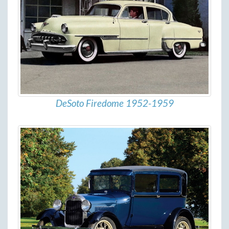
DeSoto Firedome 1952-1959