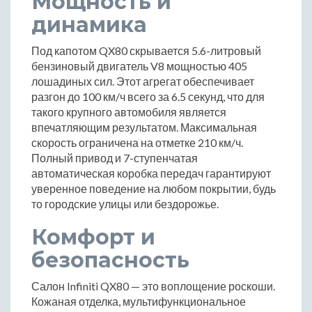
Мощность и
динамика
Под капотом QX80 скрывается 5.6-литровый
бензиновый двигатель V8 мощностью 405
лошадиных сил. Этот агрегат обеспечивает
разгон до 100 км/ч всего за 6.5 секунд, что для
такого крупного автомобиля является
впечатляющим результатом. Максимальная
скорость ограничена на отметке 210 км/ч.
Полный привод и 7-ступенчатая
автоматическая коробка передач гарантируют
уверенное поведение на любом покрытии, будь
то городские улицы или бездорожье.
Комфорт и
безопасность
Салон Infiniti QX80 — это воплощение роскоши.
Кожаная отделка, мультифункциональное