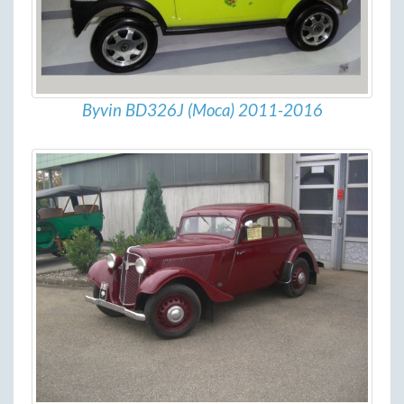
Byvin BD326J (Moca) 2011-2016