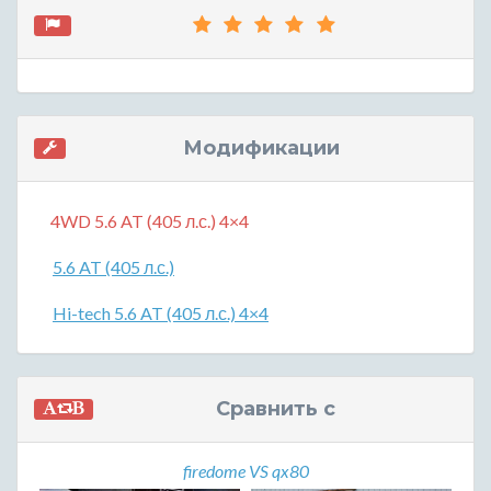
Модификации
4WD 5.6 AT (405 л.с.) 4×4
5.6 AT (405 л.с.)
Hi-tech 5.6 AT (405 л.с.) 4×4
Сравнить с
firedome VS qx80