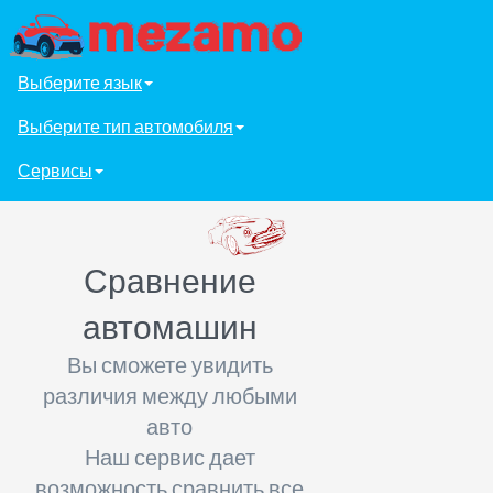
Выберите язык
Выберите тип автомобиля
Сервисы
Сравнение
автомашин
Вы сможете увидить
различия между любыми
авто
Наш сервис дает
возможность сравнить все