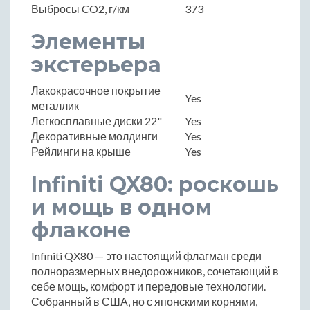
Выбросы CO2, г/км
373
Элементы
экстерьера
Лакокрасочное покрытие
Yes
металлик
Легкосплавные диски 22"
Yes
Декоративные молдинги
Yes
Рейлинги на крыше
Yes
Infiniti QX80: роскошь
и мощь в одном
флаконе
Infiniti QX80 — это настоящий флагман среди
полноразмерных внедорожников, сочетающий в
себе мощь, комфорт и передовые технологии.
Собранный в США, но с японскими корнями,