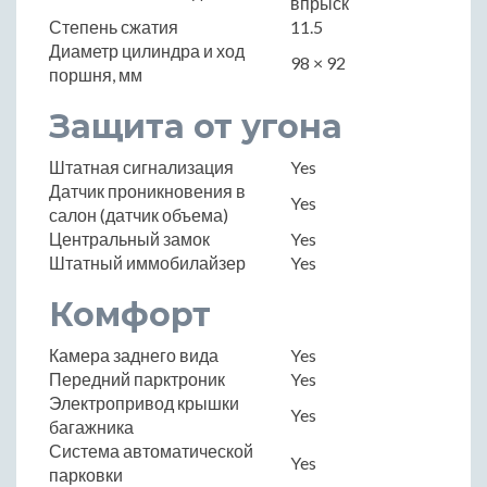
впрыск
Степень сжатия
11.5
Диаметр цилиндра и ход
98 × 92
поршня, мм
Защита от угона
Штатная сигнализация
Yes
Датчик проникновения в
Yes
салон (датчик объема)
Центральный замок
Yes
Штатный иммобилайзер
Yes
Комфорт
Камера заднего вида
Yes
Передний парктроник
Yes
Электропривод крышки
Yes
багажника
Система автоматической
Yes
парковки