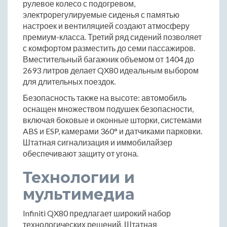
рулевое колесо с подогревом,
электрорегулируемые сиденья с памятью
настроек и вентиляцией создают атмосферу
премиум-класса. Третий ряд сидений позволяет
с комфортом разместить до семи пассажиров.
Вместительный багажник объемом от 1404 до
2693 литров делает QX80 идеальным выбором
для длительных поездок.
Безопасность также на высоте: автомобиль
оснащен множеством подушек безопасности,
включая боковые и оконные шторки, системами
ABS и ESP, камерами 360° и датчиками парковки.
Штатная сигнализация и иммобилайзер
обеспечивают защиту от угона.
Технологии и
мультимедиа
Infiniti QX80 предлагает широкий набор
технологических решений. Штатная