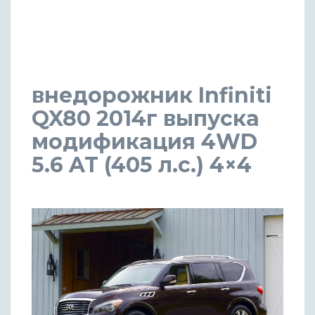
внедорожник Infiniti
QX80 2014г выпуска
модификация 4WD
5.6 AT (405 л.с.) 4×4