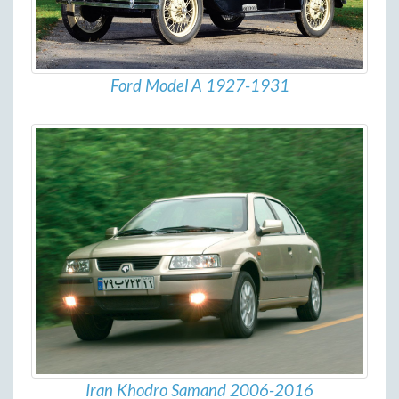
Ford Model A 1927-1931
Iran Khodro Samand 2006-2016