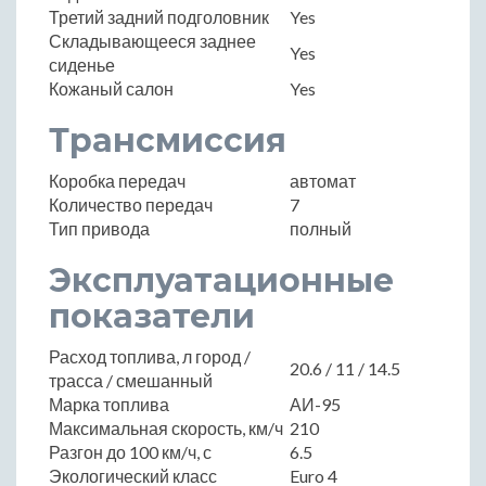
Третий задний подголовник
Yes
Складывающееся заднее
Yes
сиденье
Кожаный салон
Yes
Трансмиссия
Коробка передач
автомат
Количество передач
7
Тип привода
полный
Эксплуатационные
показатели
Расход топлива, л город /
20.6 / 11 / 14.5
трасса / смешанный
Марка топлива
АИ-95
Максимальная скорость, км/ч
210
Разгон до 100 км/ч, с
6.5
Экологический класс
Euro 4