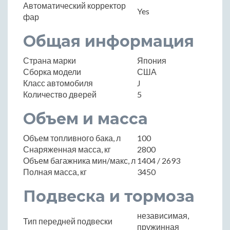
Автоматический корректор
Yes
фар
Общая информация
Страна марки
Япония
Сборка модели
США
Класс автомобиля
J
Количество дверей
5
Объем и масса
Объем топливного бака, л
100
Снаряженная масса, кг
2800
Объем багажника мин/макс, л
1404 / 2693
Полная масса, кг
3450
Подвеска и тормоза
независимая,
Тип передней подвески
пружинная