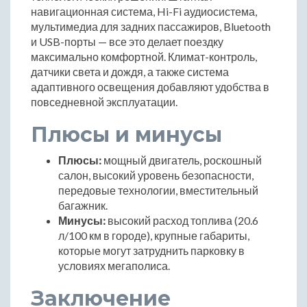
навигационная система, Hi-Fi аудиосистема,
мультимедиа для задних пассажиров, Bluetooth
и USB-порты — все это делает поездку
максимально комфортной. Климат-контроль,
датчики света и дождя, а также система
адаптивного освещения добавляют удобства в
повседневной эксплуатации.
Плюсы и минусы
Плюсы:
мощный двигатель, роскошный
салон, высокий уровень безопасности,
передовые технологии, вместительный
багажник.
Минусы:
высокий расход топлива (20.6
л/100 км в городе), крупные габариты,
которые могут затруднить парковку в
условиях мегаполиса.
Заключение