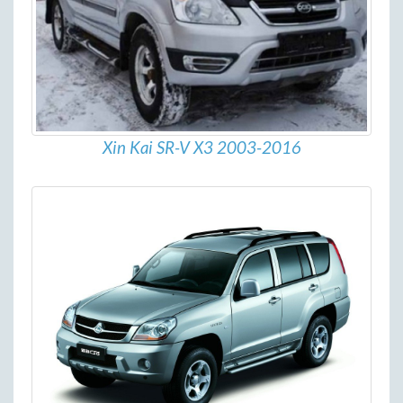
Xin Kai SR-V X3 2003-2016