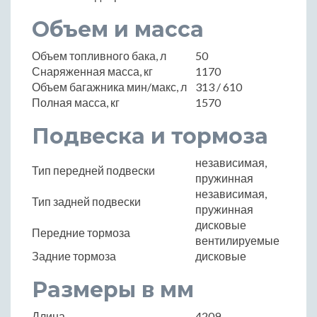
Объем и масса
Объем топливного бака, л
50
Снаряженная масса, кг
1170
Объем багажника мин/макс, л
313 / 610
Полная масса, кг
1570
Подвеска и тормоза
независимая,
Тип передней подвески
пружинная
независимая,
Тип задней подвески
пружинная
дисковые
Передние тормоза
вентилируемые
Задние тормоза
дисковые
Размеры в мм
Длина
4209