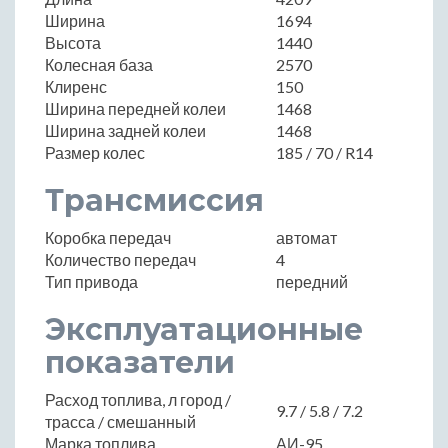
Ширина
1694
Высота
1440
Колесная база
2570
Клиренс
150
Ширина передней колеи
1468
Ширина задней колеи
1468
Размер колес
185 / 70 / R14
Трансмиссия
Коробка передач
автомат
Количество передач
4
Тип привода
передний
Эксплуатационные
показатели
Расход топлива, л город /
9.7 / 5.8 / 7.2
трасса / смешанный
Марка топлива
АИ-95