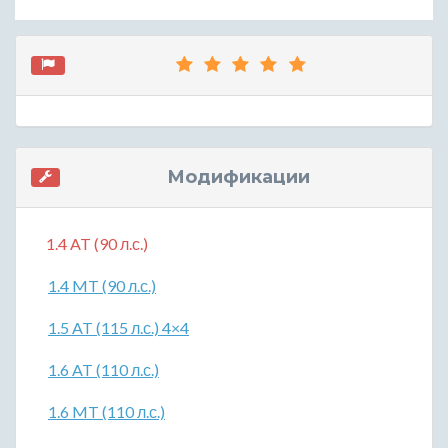
Модификации
1.4 AT (90 л.с.)
1.4 MT (90 л.с.)
1.5 AT (115 л.с.) 4×4
1.6 AT (110 л.с.)
1.6 MT (110 л.с.)