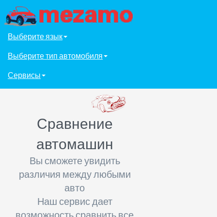
Выберите язык
Выберите тип автомобиля
Сервисы
Сравнение
автомашин
Вы сможете увидить
различия между любыми
авто
Наш сервис дает
возможность сравнить все