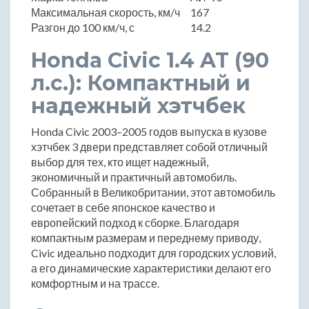
Максимальная скорость, км/ч
167
Разгон до 100 км/ч, с
14.2
Honda Civic 1.4 AT (90
л.с.): Компактный и
надежный хэтчбек
Honda Civic 2003–2005 годов выпуска в кузове
хэтчбек 3 двери представляет собой отличный
выбор для тех, кто ищет надежный,
экономичный и практичный автомобиль.
Собранный в Великобритании, этот автомобиль
сочетает в себе японское качество и
европейский подход к сборке. Благодаря
компактным размерам и переднему приводу,
Civic идеально подходит для городских условий,
а его динамические характеристики делают его
комфортным и на трассе.