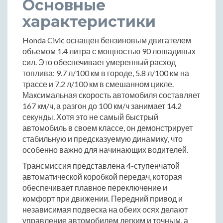
Основные
характеристики
Honda Civic оснащен бензиновым двигателем
объемом 1.4 литра с мощностью 90 лошадиных
сил. Это обеспечивает умеренный расход
топлива: 9.7 л/100 км в городе, 5.8 л/100 км на
трассе и 7.2 л/100 км в смешанном цикле.
Максимальная скорость автомобиля составляет
167 км/ч, а разгон до 100 км/ч занимает 14.2
секунды. Хотя это не самый быстрый
автомобиль в своем классе, он демонстрирует
стабильную и предсказуемую динамику, что
особенно важно для начинающих водителей.
Трансмиссия представлена 4-ступенчатой
автоматической коробкой передач, которая
обеспечивает плавное переключение и
комфорт при движении. Передний привод и
независимая подвеска на обеих осях делают
управление автомобилем легким и точным, а