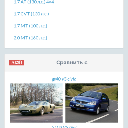
1.7 AT (130 л.с.) 4×4
1.7 CVT (130 л.с.)
1.7 MT (100 л.с.)
2.0 MT (160 л.с.)
Сравнить с
gt40 VS civic
2103 VS civic