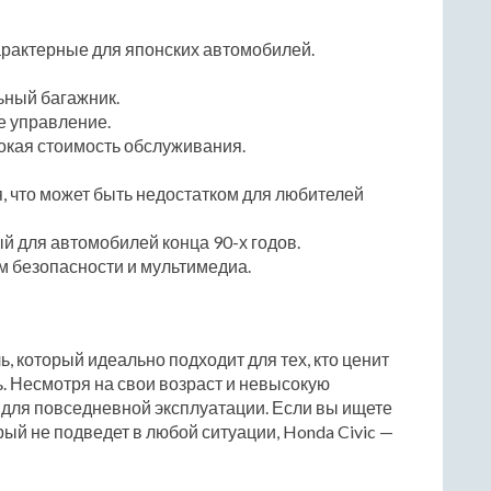
арактерные для японских автомобилей.
ьный багажник.
е управление.
окая стоимость обслуживания.
 что может быть недостатком для любителей
й для автомобилей конца 90-х годов.
м безопасности и мультимедиа.
иль, который идеально подходит для тех, кто ценит
ь. Несмотря на свои возраст и невысокую
 для повседневной эксплуатации. Если вы ищете
й не подведет в любой ситуации, Honda Civic —