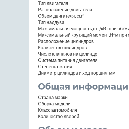
Тип двигателя
Расположение двигателя
Объем двигателя, см³
Тип наддува
Максимальная мощность,л.с./кВт при об/м
Максимальный крутящий момент,Н*м при 
Расположение цилиндров
Количество цилиндров
Число клапанов на цилиндр
Система питания двигателя
Степень сжатия
Диаметр цилиндра и ход поршня, мм
Общая информаци
Страна марки
Сборка модели
Класс автомобиля
Количество дверей