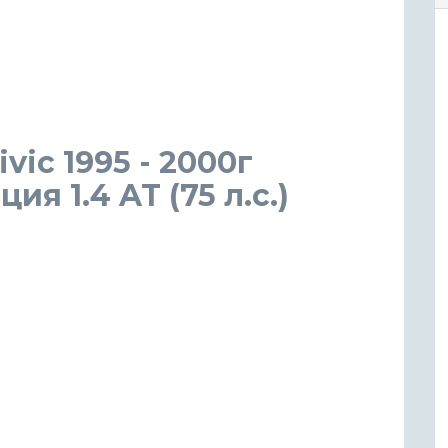
vic 1995 - 2000г
я 1.4 AT (75 л.с.)