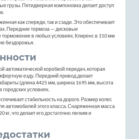
ые грузы. Пятидверная компоновка делает доступ
м.
нная как спереди, так и сзади. Это обеспечивает
ах. Передние тормоза — дисковые
 торможение в любых условиях. Клиренс в 150 мм
ие бездорожья.
енности
ой автоматической коробкой передач, которая
мфортную езду. Передний привод делает
габариты (длина 4425 мм, ширина 1695 мм, высота
в городских условиях.
еспечивает стабильность на дороге. Размер колес
для автомобилей этого класса. Снаряженная масса
20 кг, что делает его достаточно легким и
едостатки