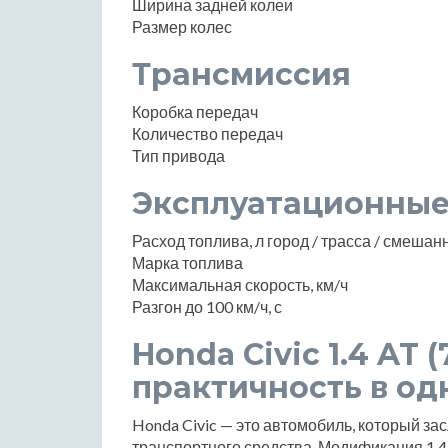
Ширина задней колеи
Размер колес
Трансмиссия
Коробка передач
Количество передач
Тип привода
Эксплуатационные
Расход топлива, л город / трасса / смеша
Марка топлива
Максимальная скорость, км/ч
Разгон до 100 км/ч, с
Honda Civic 1.4 AT 
практичность в о
Honda Civic — это автомобиль, который з
транспортного средства. Модификация 1.4 A