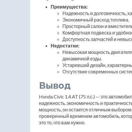
Преимущества:
Надежность и долговечность, х
Экономичный расход топлива.
Просторный салон и вместител
Комфортная подвеска и удобно
Доступность запчастей и невыс
Недостатки:
Невысокая мощность двигателя,
динамичной езды.
Устаревший дизайн, характерны
Отсутствие современных систе
Вывод
Honda Civic 1.4 AT (75 л.с.) — это автомоб
надежность, экономичность и практичност
мощность, он остается отличным выбором
проверенный временем автомобиль, которы
это то, что вам нужно.