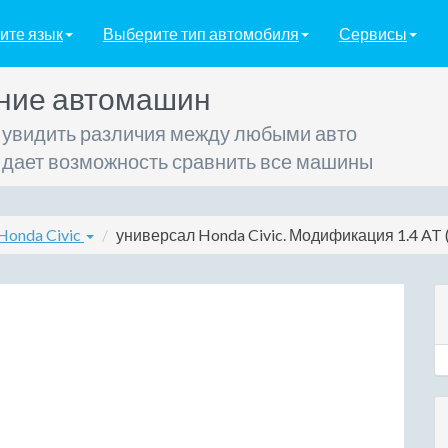
ите язык
Выберите тип автомобиля
Сервисы
ние автомашин
 увидить различия между любыми авто
 дает возможность сравнить все машины
Honda Civic
универсал Honda Civic. Модификация 1.4 AT (7