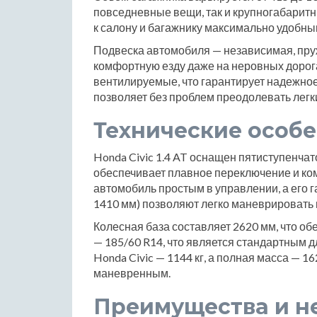
повседневные вещи, так и крупногабаритн
к салону и багажнику максимально удобны
Подвеска автомобиля — независимая, пружи
комфортную езду даже на неровных дорог
вентилируемые, что гарантирует надежное
позволяет без проблем преодолевать легк
Технические особ
Honda Civic 1.4 AT оснащен пятиступенчат
обеспечивает плавное переключение и ко
автомобиль простым в управлении, а его 
1410 мм) позволяют легко маневрировать 
Колесная база составляет 2620 мм, что об
— 185/60 R14, что является стандартным 
Honda Civic — 1144 кг, а полная масса — 16
маневренным.
Преимущества и н