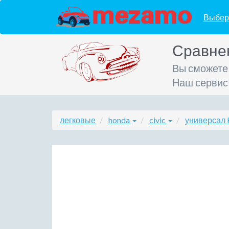
Выбер
Сравне
Вы сможете
Наш сервис
легковые
honda
civic
универсал 