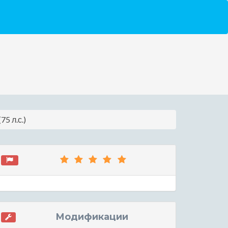
5 л.с.)
Модификации