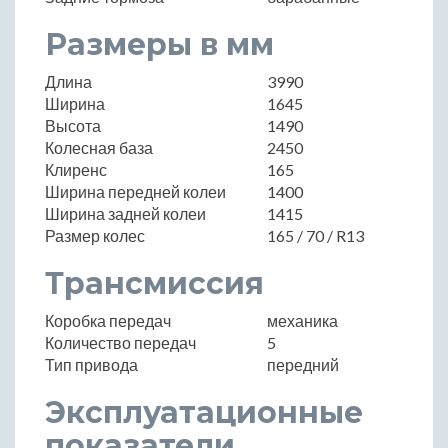
Размеры в мм
Длина
3990
Ширина
1645
Высота
1490
Колесная база
2450
Клиренс
165
Ширина передней колеи
1400
Ширина задней колеи
1415
Размер колес
165 / 70 / R13
Трансмиссия
Коробка передач
механика
Количество передач
5
Тип привода
передний
Эксплуатационные
показатели