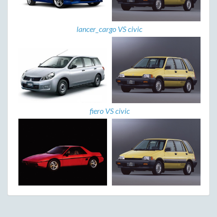
lancer_cargo VS civic
fiero VS civic