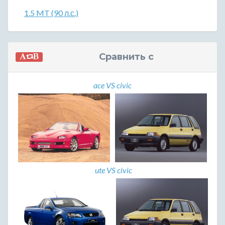
1.5 MT (90 л.с.)
Сравнить с
ace VS civic
ute VS civic