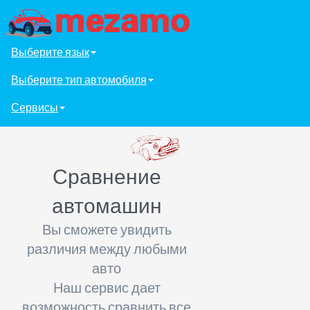
Выберите язык
Выберите тип автомобиля
Сервисы
Сравнение
автомашин
Вы сможете увидить
различия между любыми
авто
Наш сервис дает
возможность сравнить все