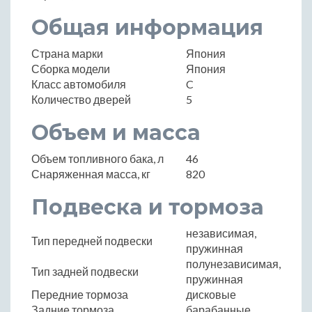
Общая информация
Страна марки
Япония
Сборка модели
Япония
Класс автомобиля
C
Количество дверей
5
Объем и масса
Объем топливного бака, л
46
Снаряженная масса, кг
820
Подвеска и тормоза
независимая,
Тип передней подвески
пружинная
полунезависимая,
Тип задней подвески
пружинная
Передние тормоза
дисковые
Задние тормоза
барабанные