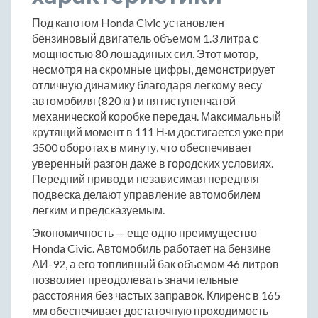
Под капотом Honda Civic установлен
бензиновый двигатель объемом 1.3 литра с
мощностью 80 лошадиных сил. Этот мотор,
несмотря на скромные цифры, демонстрирует
отличную динамику благодаря легкому весу
автомобиля (820 кг) и пятиступенчатой
механической коробке передач. Максимальный
крутящий момент в 111 Н·м достигается уже при
3500 оборотах в минуту, что обеспечивает
уверенный разгон даже в городских условиях.
Передний привод и независимая передняя
подвеска делают управление автомобилем
легким и предсказуемым.
Экономичность — еще одно преимущество
Honda Civic. Автомобиль работает на бензине
АИ-92, а его топливный бак объемом 46 литров
позволяет преодолевать значительные
расстояния без частых заправок. Клиренс в 165
мм обеспечивает достаточную проходимость