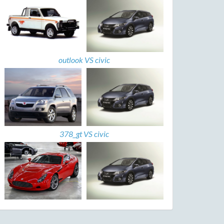
outlook VS civic
378_gt VS civic