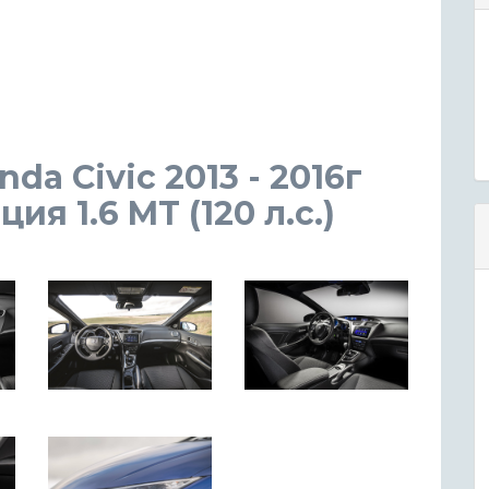
da Civic 2013 - 2016г
я 1.6 MT (120 л.с.)