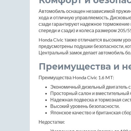
Комфорт и безопа
Автомобиль оснащен независимой пружинн
хода и отличную управляемость. Дисковы
сзади гарантируют надежное торможение 
спереди и сзади) и колеса размером 205/5
Honda Civic также отличается высоким ур
предусмотрены подушки безопасности, кот
Центральный замок делает автомобиль бо
Преимущества и н
Преимущества Honda Civic 1.6 MT:
Экономичный дизельный двигатель с
Просторный салон и вместительный 
Надежная подвеска и тормозная сис
Высокий уровень безопасности.
Японское качество и британская сбор
Недостатки: