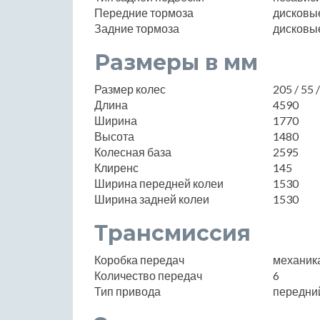
Передние тормоза
дисковы
Задние тормоза
дисковы
Размеры в мм
Размер колес
205 / 55 
Длина
4590
Ширина
1770
Высота
1480
Колесная база
2595
Клиренс
145
Ширина передней колеи
1530
Ширина задней колеи
1530
Трансмиссия
Коробка передач
механик
Количество передач
6
Тип привода
передни