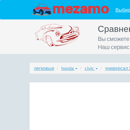
Выбер
Сравне
Вы сможете
Наш сервис
легковые
honda
civic
универсал 