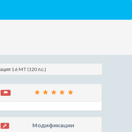
ция 1.6 MT (120 л.с.)
Модификации