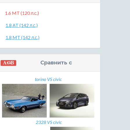
1.6 MT (120 л.с.)
1.8 AT (142 л.с.)
1.8 MT (142 л.с.)
Сравнить с
torino VS civic
2328 VS civic