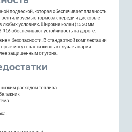
сность
ой подвеской, которая обеспечивает плавность
е вентилируемые тормоза спереди и дисковые
в любых условиях. Широкие колеи (1530 мм
5 R16 обеспечивают устойчивость на дороге.
овнем безопасности. В стандартной комплектации
орые могут спасти жизнь в случае аварии.
лее защищенным от угона.
едостатки
 низким расходом топлива.
багажник.
тема.
ка.