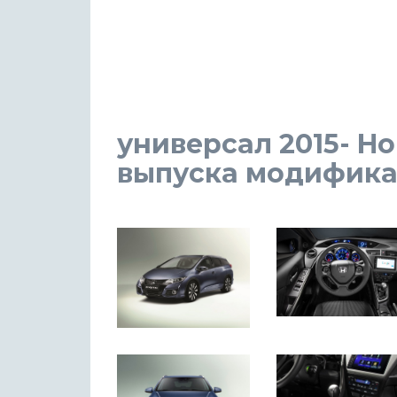
универсал 2015- Hon
выпуска модификаци