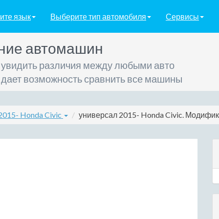
ите язык
Выберите тип автомобиля
Сервисы
ние автомашин
 увидить различия между любыми авто
 дает возможность сравнить все машины
2015- Honda Civic
универсал 2015- Honda Civic. Модифика