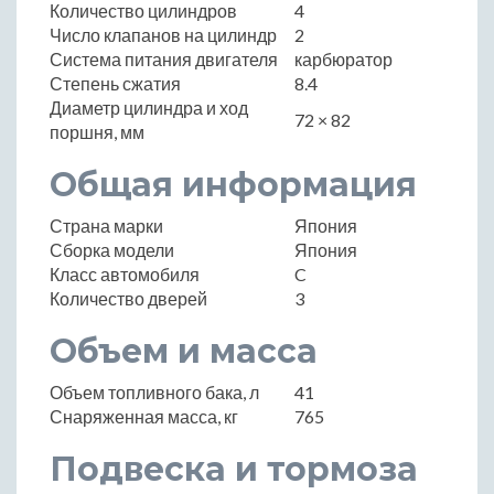
Количество цилиндров
4
Число клапанов на цилиндр
2
Система питания двигателя
карбюратор
Степень сжатия
8.4
Диаметр цилиндра и ход
72 × 82
поршня, мм
Общая информация
Страна марки
Япония
Сборка модели
Япония
Класс автомобиля
C
Количество дверей
3
Объем и масса
Объем топливного бака, л
41
Снаряженная масса, кг
765
Подвеска и тормоза