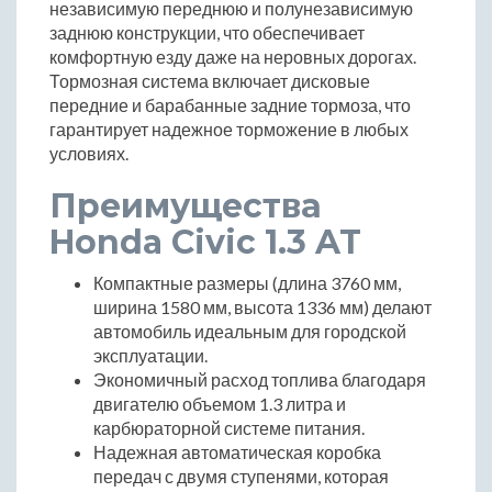
независимую переднюю и полунезависимую
заднюю конструкции, что обеспечивает
комфортную езду даже на неровных дорогах.
Тормозная система включает дисковые
передние и барабанные задние тормоза, что
гарантирует надежное торможение в любых
условиях.
Преимущества
Honda Civic 1.3 AT
Компактные размеры (длина 3760 мм,
ширина 1580 мм, высота 1336 мм) делают
автомобиль идеальным для городской
эксплуатации.
Экономичный расход топлива благодаря
двигателю объемом 1.3 литра и
карбюраторной системе питания.
Надежная автоматическая коробка
передач с двумя ступенями, которая