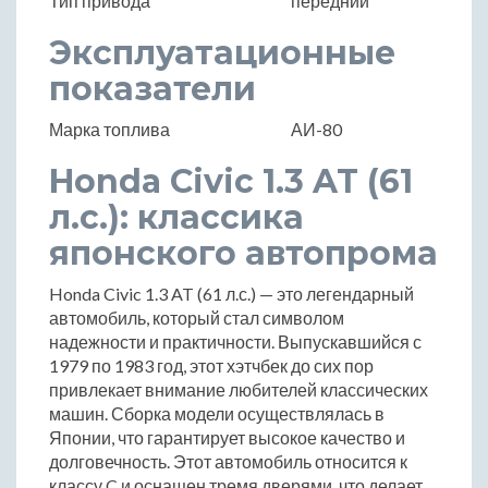
Тип привода
передний
Эксплуатационные
показатели
Марка топлива
АИ-80
Honda Civic 1.3 AT (61
л.с.): классика
японского автопрома
Honda Civic 1.3 AT (61 л.с.) — это легендарный
автомобиль, который стал символом
надежности и практичности. Выпускавшийся с
1979 по 1983 год, этот хэтчбек до сих пор
привлекает внимание любителей классических
машин. Сборка модели осуществлялась в
Японии, что гарантирует высокое качество и
долговечность. Этот автомобиль относится к
классу C и оснащен тремя дверями, что делает