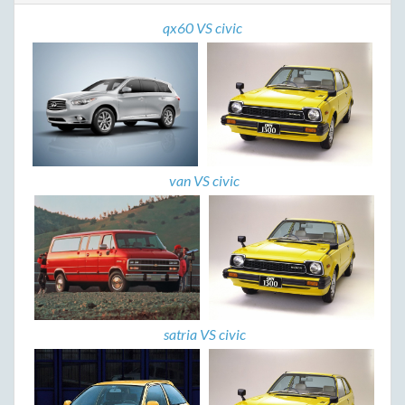
qx60 VS civic
van VS civic
satria VS civic