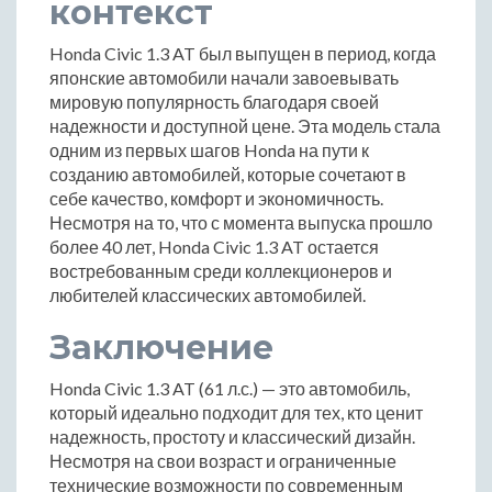
контекст
Honda Civic 1.3 AT был выпущен в период, когда
японские автомобили начали завоевывать
мировую популярность благодаря своей
надежности и доступной цене. Эта модель стала
одним из первых шагов Honda на пути к
созданию автомобилей, которые сочетают в
себе качество, комфорт и экономичность.
Несмотря на то, что с момента выпуска прошло
более 40 лет, Honda Civic 1.3 AT остается
востребованным среди коллекционеров и
любителей классических автомобилей.
Заключение
Honda Civic 1.3 AT (61 л.с.) — это автомобиль,
который идеально подходит для тех, кто ценит
надежность, простоту и классический дизайн.
Несмотря на свои возраст и ограниченные
технические возможности по современным