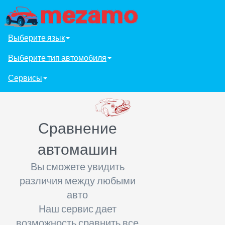
Выберите язык
Выберите тип автомобиля
Сервисы
Сравнение
автомашин
Вы сможете увидить
различия между любыми
авто
Наш сервис дает
возможность сравнить все