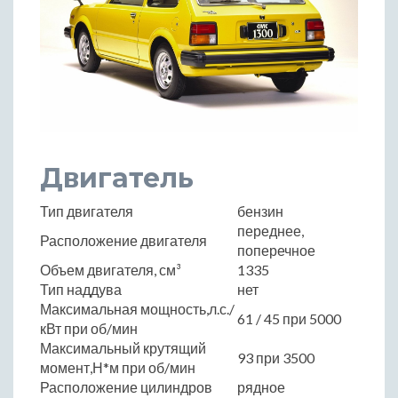
Двигатель
Тип двигателя
бензин
переднее,
Расположение двигателя
поперечное
Объем двигателя, см³
1335
Тип наддува
нет
Максимальная мощность,л.с./
61 / 45 при 5000
кВт при об/мин
Максимальный крутящий
93 при 3500
момент,Н*м при об/мин
Расположение цилиндров
рядное