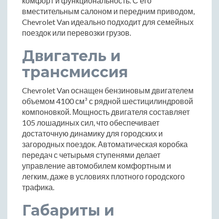
комфорт и функциональность. С его
вместительным салоном и передним приводом,
Chevrolet Van идеально подходит для семейных
поездок или перевозки грузов.
Двигатель и
трансмиссия
Chevrolet Van оснащен бензиновым двигателем
объемом 4100 см³ с рядной шестицилиндровой
компоновкой. Мощность двигателя составляет
105 лошадиных сил, что обеспечивает
достаточную динамику для городских и
загородных поездок. Автоматическая коробка
передач с четырьмя ступенями делает
управление автомобилем комфортным и
легким, даже в условиях плотного городского
трафика.
Габариты и