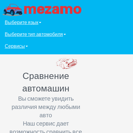
Выберите язык
Выберите тип автомобиля
Сервисы
Сравнение
автомашин
Вы сможете увидить
различия между любыми
авто
Наш сервис дает
возможность сравнить все