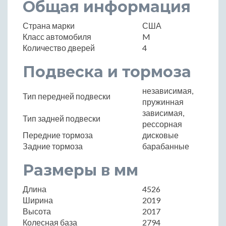
Общая информация
Страна марки
США
Класс автомобиля
M
Количество дверей
4
Подвеска и тормоза
независимая,
Тип передней подвески
пружинная
зависимая,
Тип задней подвески
рессорная
Передние тормоза
дисковые
Задние тормоза
барабанные
Размеры в мм
Длина
4526
Ширина
2019
Высота
2017
Колесная база
2794