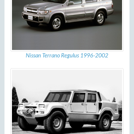
Nissan Terrano Regulus 1996-2002