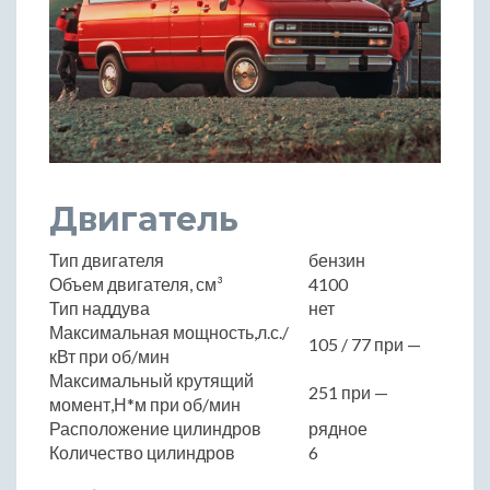
Двигатель
Тип двигателя
бензин
Объем двигателя, см³
4100
Тип наддува
нет
Максимальная мощность,л.с./
105 / 77 при —
кВт при об/мин
Максимальный крутящий
251 при —
момент,Н*м при об/мин
Расположение цилиндров
рядное
Количество цилиндров
6