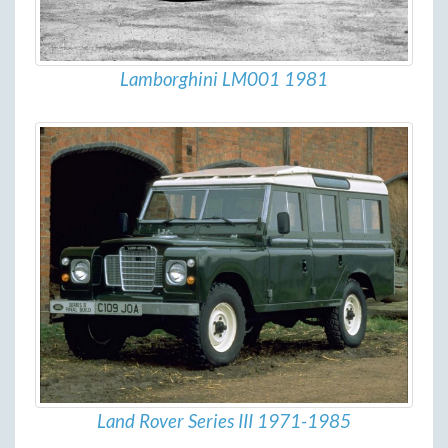
Lamborghini LM001 1981
Land Rover Series III 1971-1985