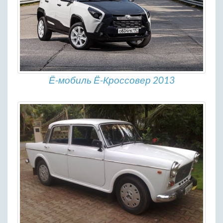
Ё-мобиль Ё-Кроссовер 2013