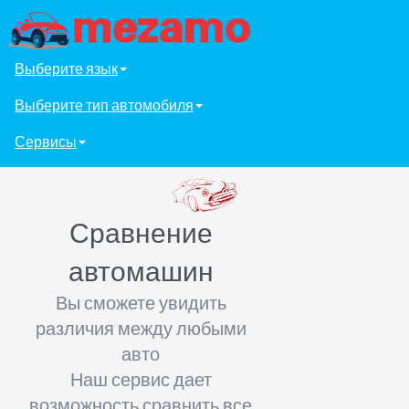
Выберите язык
Выберите тип автомобиля
Сервисы
Сравнение
автомашин
Вы сможете увидить
различия между любыми
авто
Наш сервис дает
возможность сравнить все