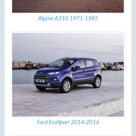
Alpine A310 1971-1985
Ford EcoSport 2014-2016