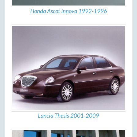
Honda Ascot Innova 1992-1996
Lancia Thesis 2001-2009