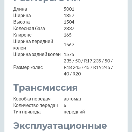
Длина
5001
Ширина
1857
Высота
1504
Колесная база
2837
Клиренс
165
Ширина передней
1567
колеи
Ширина задней колеи
1575
235 / 50 / R17 235 / 50 /
Размер колес
R18 245 / 45 / R19 245 /
40 / R20
Трансмиссия
Коробка передач
автомат
Количество передач
6
Тип привода
передний
Эксплуатационные