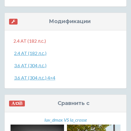
Модификации
2.4 AT (182 л.с.)
2.4 AT (182 л.с.)
3.6 AT (304 л.с.)
3.6 AT (304 л.с.) 4×4
Сравнить с
luv_dmax VS la_crosse