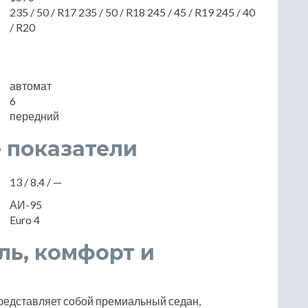
235 / 50 / R17 235 / 50 / R18 245 / 45 / R19 245 / 40
/ R20
автомат
6
передний
 показатели
13 / 8.4 / —
АИ-95
Euro 4
иль, комфорт и
представляет собой премиальный седан,