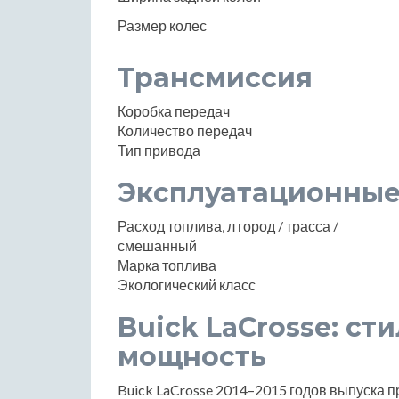
Размер колес
Трансмиссия
Коробка передач
Количество передач
Тип привода
Эксплуатационные
Расход топлива, л город / трасса /
смешанный
Марка топлива
Экологический класс
Buick LaCrosse: ст
мощность
Buick LaCrosse 2014–2015 годов выпуска 