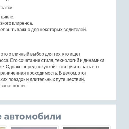
татки:
 цикле.
зкого клиренса.
жет быть важно для некоторых водителей.
 это отличный выбор для тех, кто ищет
а. Его сочетание стиля, технологий и динамики
е. Однако перед покупкой стоит учитывать его
ограниченная проходимость. В целом, этот
ких поездок и длительных путешествий,
зопасности.
е автомобили