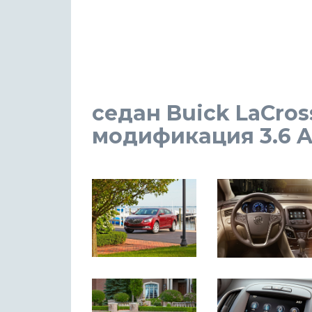
седан Buick LaCros
модификация 3.6 AT