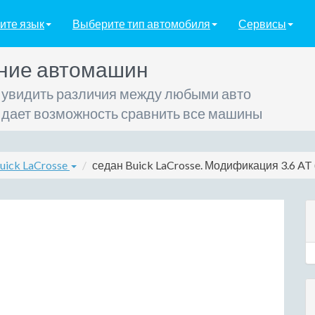
ите язык
Выберите тип автомобиля
Сервисы
ние автомашин
 увидить различия между любыми авто
 дает возможность сравнить все машины
uick LaCrosse
седан Buick LaCrosse. Модификация 3.6 AT (