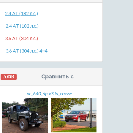
2.4 AT (182 л.с.)
2.4 AT (182 л.с.)
3.6 AT (304 л.с.)
3.6 AT (304 л.с.) 4×4
Сравнить с
nc_640_dp VS la_crosse