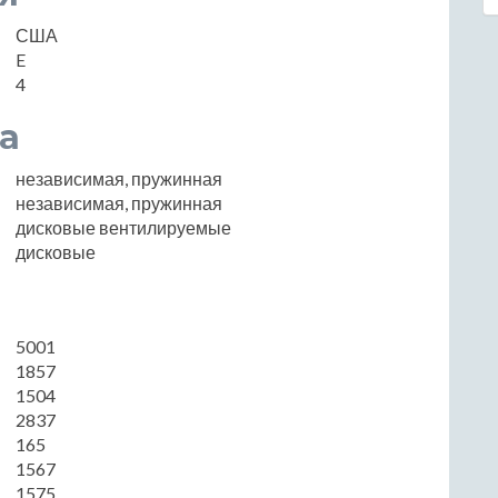
США
E
4
а
независимая, пружинная
независимая, пружинная
дисковые вентилируемые
дисковые
5001
1857
1504
2837
165
1567
1575