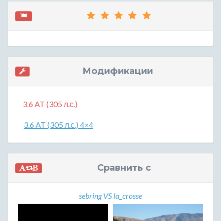
Модификации
3.6 AT (305 л.с.)
3.6 AT (305 л.с.) 4×4
Сравнить с
sebring VS la_crosse