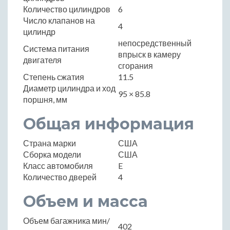
Количество цилиндров
6
Число клапанов на
4
цилиндр
непосредственный
Система питания
впрыск в камеру
двигателя
сгорания
Степень сжатия
11.5
Диаметр цилиндра и ход
95 × 85.8
поршня, мм
Общая информация
Страна марки
США
Сборка модели
США
Класс автомобиля
E
Количество дверей
4
Объем и масса
Объем багажника мин/
402