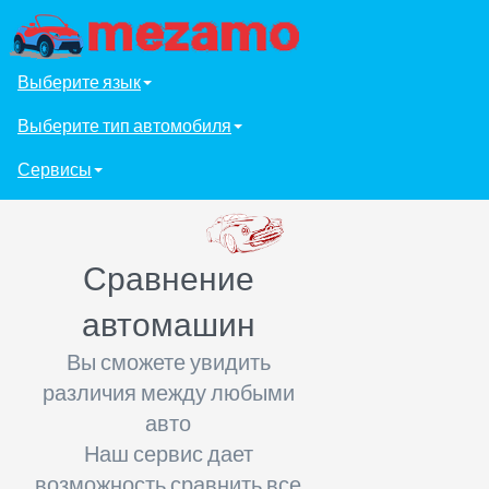
Выберите язык
Выберите тип автомобиля
Сервисы
Сравнение
автомашин
Вы сможете увидить
различия между любыми
авто
Наш сервис дает
возможность сравнить все