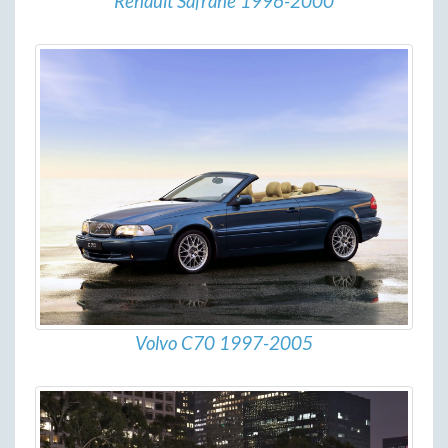
Renault Safrane 1996-2000
Volvo C70 1997-2005