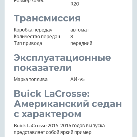
Размер колес
R20
Трансмиссия
Коробка передач
автомат
Количество передач
8
Тип привода
передний
Эксплуатационные
показатели
Марка топлива
АИ-95
Buick LaCrosse:
Американский седан
с характером
Buick LaCrosse 2015-2016 годов выпуска
представляет собой яркий пример