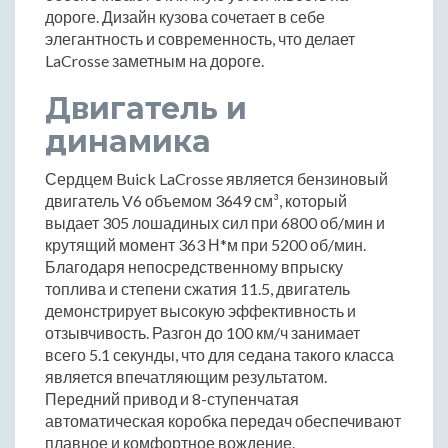
дороге. Дизайн кузова сочетает в себе
элегантность и современность, что делает
LaCrosse заметным на дороге.
Двигатель и
динамика
Сердцем Buick LaCrosse является бензиновый
двигатель V6 объемом 3649 см³, который
выдает 305 лошадиных сил при 6800 об/мин и
крутящий момент 363 Н*м при 5200 об/мин.
Благодаря непосредственному впрыску
топлива и степени сжатия 11.5, двигатель
демонстрирует высокую эффективность и
отзывчивость. Разгон до 100 км/ч занимает
всего 5.1 секунды, что для седана такого класса
является впечатляющим результатом.
Передний привод и 8-ступенчатая
автоматическая коробка передач обеспечивают
плавное и комфортное вождение.