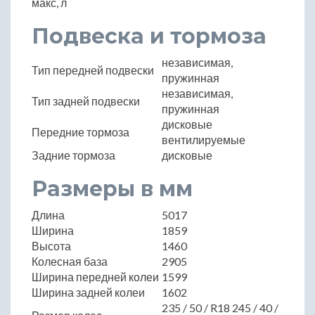
макс, л
Подвеска и тормоза
независимая,
Тип передней подвески
пружинная
независимая,
Тип задней подвески
пружинная
дисковые
Передние тормоза
вентилируемые
Задние тормоза
дисковые
Размеры в мм
Длина
5017
Ширина
1859
Высота
1460
Колесная база
2905
Ширина передней колеи
1599
Ширина задней колеи
1602
235 / 50 / R18 245 / 40 /