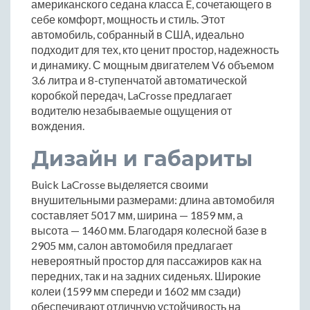
американского седана класса E, сочетающего в
себе комфорт, мощность и стиль. Этот
автомобиль, собранный в США, идеально
подходит для тех, кто ценит простор, надежность
и динамику. С мощным двигателем V6 объемом
3.6 литра и 8-ступенчатой автоматической
коробкой передач, LaCrosse предлагает
водителю незабываемые ощущения от
вождения.
Дизайн и габариты
Buick LaCrosse выделяется своими
внушительными размерами: длина автомобиля
составляет 5017 мм, ширина — 1859 мм, а
высота — 1460 мм. Благодаря колесной базе в
2905 мм, салон автомобиля предлагает
невероятный простор для пассажиров как на
передних, так и на задних сиденьях. Широкие
колеи (1599 мм спереди и 1602 мм сзади)
обеспечивают отличную устойчивость на