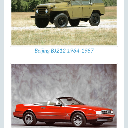
Beijing BJ212 1964-1987