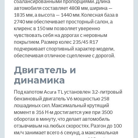
сбалансированными пропорциями. Длина
автомобиля составляет 4808 мм, ширина —
1835 мм, а высота — 1440 мм. Колесная база в
2740 мм обеспечивает просторный салон, а
клиренс в 150 мм позволяет уверенно
чувствовать себя на дорогах с неровным
покрытием. Размер колес 235/45 R17
подчеркивает спортивный характер модели,
обеспечивая отличное сцепление с дорогой.
Двигатель и
динамика
Под капотом Acura TL установлен 3.2-литровый
бензиновый двигатель V6 мощностью 258
лошадиных сил. Максимальный крутящий
момент в 316 Н·м достигается уже при 3500
оборотах в минуту, что делает автомобиль
отзывчивым на любых скоростях. Разгон до 100
км/ч занимает всего 6 секунд, а максимальная