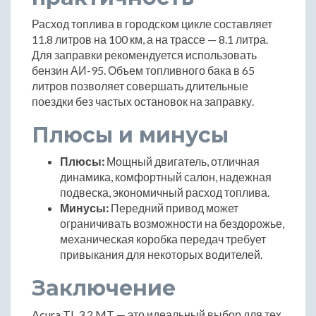
Расход топлива в городском цикле составляет
11.8 литров на 100 км, а на трассе — 8.1 литра.
Для заправки рекомендуется использовать
бензин АИ-95. Объем топливного бака в 65
литров позволяет совершать длительные
поездки без частых остановок на заправку.
Плюсы и минусы
Плюсы:
Мощный двигатель, отличная
динамика, комфортный салон, надежная
подвеска, экономичный расход топлива.
Минусы:
Передний привод может
ограничивать возможности на бездорожье,
механическая коробка передач требует
привыкания для некоторых водителей.
Заключение
Acura TL 3.2 MT — это идеальный выбор для тех,