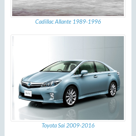
Cadillac Allante 1989-1996
Toyota Sai 2009-2016