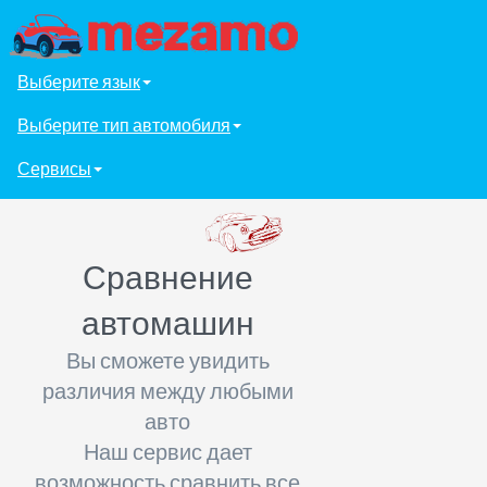
Выберите язык
Выберите тип автомобиля
Сервисы
Сравнение
автомашин
Вы сможете увидить
различия между любыми
авто
Наш сервис дает
возможность сравнить все