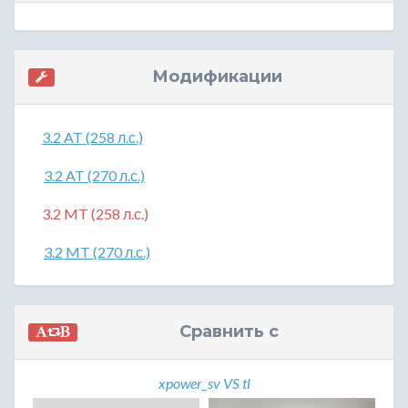
Модификации
3.2 AT (258 л.с.)
3.2 AT (270 л.с.)
3.2 MT (258 л.с.)
3.2 MT (270 л.с.)
Сравнить с
xpower_sv VS tl