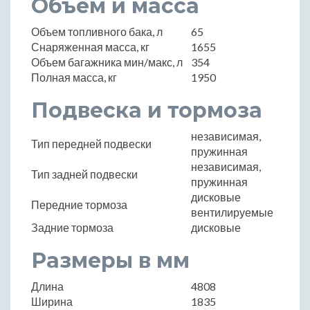
Объем и масса
Объем топливного бака, л
65
Снаряженная масса, кг
1655
Объем багажника мин/макс, л
354
Полная масса, кг
1950
Подвеска и тормоза
независимая,
Тип передней подвески
пружинная
независимая,
Тип задней подвески
пружинная
дисковые
Передние тормоза
вентилируемые
Задние тормоза
дисковые
Размеры в мм
Длина
4808
Ширина
1835