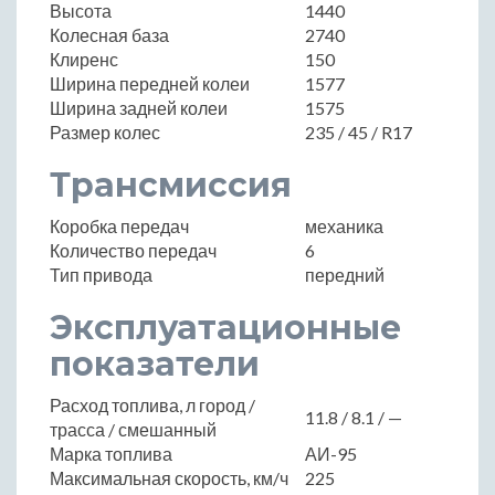
Высота
1440
Колесная база
2740
Клиренс
150
Ширина передней колеи
1577
Ширина задней колеи
1575
Размер колес
235 / 45 / R17
Трансмиссия
Коробка передач
механика
Количество передач
6
Тип привода
передний
Эксплуатационные
показатели
Расход топлива, л город /
11.8 / 8.1 / —
трасса / смешанный
Марка топлива
АИ-95
Максимальная скорость, км/ч
225