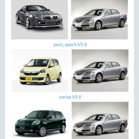
pixis_epoch VS tl
verisa VS tl