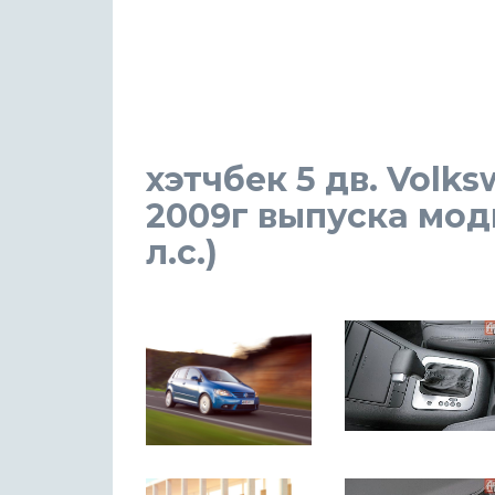
хэтчбек 5 дв. Volks
2009г выпуска мод
л.с.)