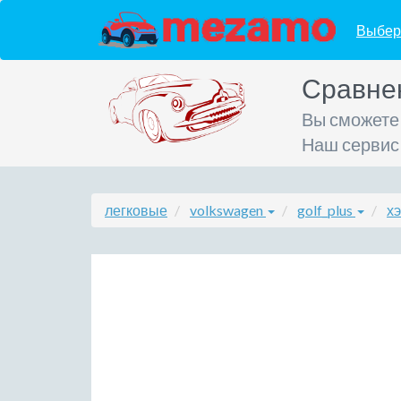
Выбер
Сравне
Вы сможете
Наш сервис
легковые
volkswagen
golf_plus
хэ