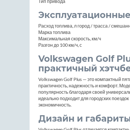
Тип привода
Эксплуатационные
Расход топлива, л город / трасса / смеша
Марка топлива
Максимальная скорость, км/ч
Разгон до 100 км/ч, с
Volkswagen Golf Pl
практичный хэтчб
Volkswagen Golf Plus — это компактный пят
практичность, надежность и комфорт. Моде
популярность благодаря своей универсаль
идеально подходит для городских поездок
экономичность.
Дизайн и габарит
Volkswagen Golf Plus отличается компактн