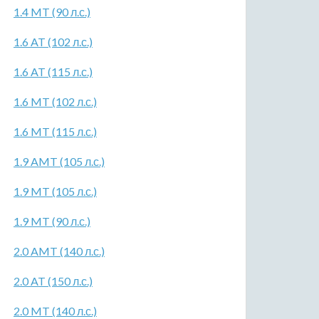
1.4 MT (90 л.с.)
1.6 AT (102 л.с.)
1.6 AT (115 л.с.)
1.6 MT (102 л.с.)
1.6 MT (115 л.с.)
1.9 AMT (105 л.с.)
1.9 MT (105 л.с.)
1.9 MT (90 л.с.)
2.0 AMT (140 л.с.)
2.0 AT (150 л.с.)
2.0 MT (140 л.с.)