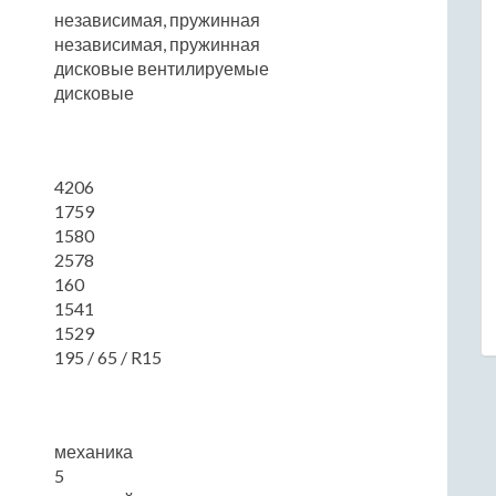
независимая, пружинная
независимая, пружинная
дисковые вентилируемые
дисковые
4206
1759
1580
2578
160
1541
1529
195 / 65 / R15
механика
5