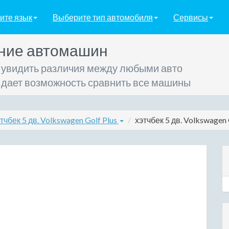
ите язык
Выберите тип автомобиля
Сервисы
ние автомашин
 увидить различия между любыми авто
 дает возможность сравнить все машины
тчбек 5 дв. Volkswagen Golf Plus
хэтчбек 5 дв. Volkswagen 