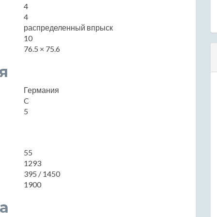
4
4
распределенный впрыск
10
76.5 × 75.6
я
Германия
C
5
55
1293
395 / 1450
1900
а