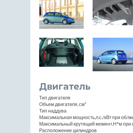
Двигатель
Тип двигателя
Объем двигателя, см³
Тип наддува
Максимальная мощность,л.с./кВт при об/м
Максимальный крутящий момент,Н*м при 
Расположение цилиндров