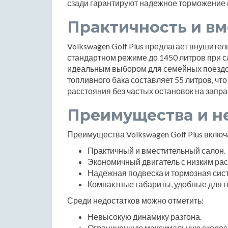
сзади гарантируют надежное торможение 
Практичность и в
Volkswagen Golf Plus предлагает внушител
стандартном режиме до 1450 литров при с
идеальным выбором для семейных поездок
топливного бака составляет 55 литров, чт
расстояния без частых остановок на запра
Преимущества и н
Преимущества Volkswagen Golf Plus включ
Практичный и вместительный салон.
Экономичный двигатель с низким рас
Надежная подвеска и тормозная сис
Компактные габариты, удобные для г
Среди недостатков можно отметить:
Невысокую динамику разгона.
Ограниченную максимальную скорос