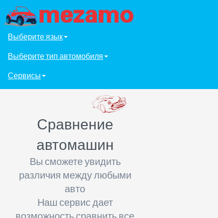
Выберите язык
Выберите тип автомобиля
Сервисы
Сравнение
автомашин
Вы сможете увидить
различия между любыми
авто
Наш сервис дает
возможность сравнить все