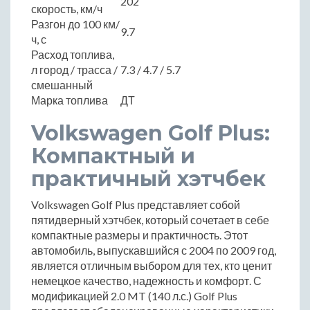
202
скорость, км/ч
Разгон до 100 км/
9.7
ч, с
Расход топлива,
л город / трасса /
7.3 / 4.7 / 5.7
смешанный
Марка топлива
ДТ
Volkswagen Golf Plus:
Компактный и
практичный хэтчбек
Volkswagen Golf Plus представляет собой
пятидверный хэтчбек, который сочетает в себе
компактные размеры и практичность. Этот
автомобиль, выпускавшийся с 2004 по 2009 год,
является отличным выбором для тех, кто ценит
немецкое качество, надежность и комфорт. С
модификацией 2.0 MT (140 л.с.) Golf Plus