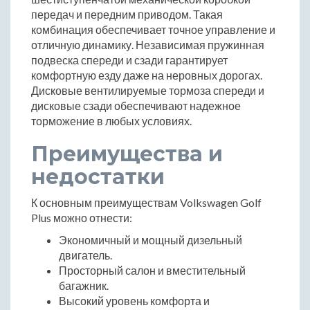
передач и передним приводом. Такая
комбинация обеспечивает точное управление и
отличную динамику. Независимая пружинная
подвеска спереди и сзади гарантирует
комфортную езду даже на неровных дорогах.
Дисковые вентилируемые тормоза спереди и
дисковые сзади обеспечивают надежное
торможение в любых условиях.
Преимущества и
недостатки
К основным преимуществам Volkswagen Golf
Plus можно отнести:
Экономичный и мощный дизельный
двигатель.
Просторный салон и вместительный
багажник.
Высокий уровень комфорта и