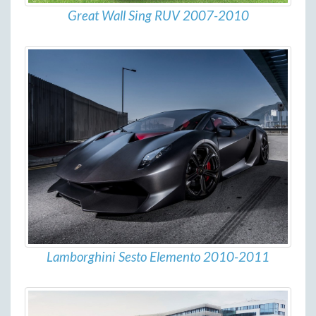
Great Wall Sing RUV 2007-2010
Lamborghini Sesto Elemento 2010-2011