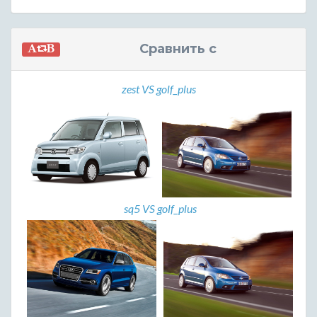
Сравнить с
zest VS golf_plus
sq5 VS golf_plus