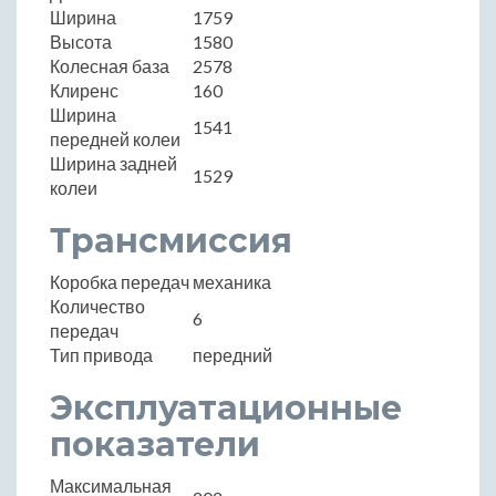
Ширина
1759
Высота
1580
Колесная база
2578
Клиренс
160
Ширина
1541
передней колеи
Ширина задней
1529
колеи
Трансмиссия
Коробка передач
механика
Количество
6
передач
Тип привода
передний
Эксплуатационные
показатели
Максимальная