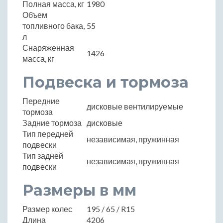
Полная масса, кг
1980
Объем
топливного бака,
55
л
Снаряженная
1426
масса, кг
Подвеска и тормоза
Передние
дисковые вентилируемые
тормоза
Задние тормоза
дисковые
Тип передней
независимая, пружинная
подвески
Тип задней
независимая, пружинная
подвески
Размеры в мм
Размер колес
195 / 65 / R15
Длина
4206