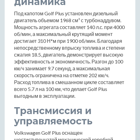
динамика
Под капотом Golf Plus установлен дизельный
двигатель объемом 1968 см³ с турбонаддувом.
Мощность агрегата составляет 140 л.с. при 4000
об/мин, а максимальный крутящий момент
достигает 310 Н*м при 1900 об/мин. Благодаря
непосредственному впрыску топлива и степени
сжатия 18.5, двигатель демонстрирует высокую
эффективность и экономичность. Разгон до 100
км/ч занимает 9.7 секунд, а максимальная
скорость ограничена на отметке 202 км/ч.
Расход топлива в смешанном цикле составляет
всего 5.7 л на 100 км, что делает Golf Plus
выгодным в эксплуатации.
Трансмиссия и
управляемость
Volkswagen Golf Plus оснащен
шестиступенчатой механической коробкой