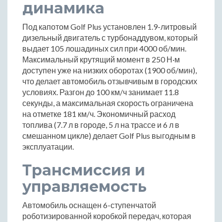
динамика
Под капотом Golf Plus установлен 1.9-литровый
дизельный двигатель с турбонаддувом, который
выдает 105 лошадиных сил при 4000 об/мин.
Максимальный крутящий момент в 250 Н·м
доступен уже на низких оборотах (1900 об/мин),
что делает автомобиль отзывчивым в городских
условиях. Разгон до 100 км/ч занимает 11.8
секунды, а максимальная скорость ограничена
на отметке 181 км/ч. Экономичный расход
топлива (7.7 л в городе, 5 л на трассе и 6 л в
смешанном цикле) делает Golf Plus выгодным в
эксплуатации.
Трансмиссия и
управляемость
Автомобиль оснащен 6-ступенчатой
роботизированной коробкой передач, которая