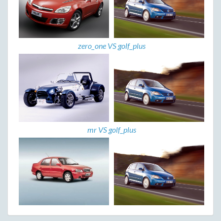
zero_one VS golf_plus
mr VS golf_plus