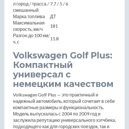
л город / трасса /
7.7 / 5 / 6
смешанный
Марка топлива
ДТ
Максимальная
181
скорость, км/ч
Разгон до 100 км/
11.8
ч, с
Volkswagen Golf Plus:
Компактный
универсал с
немецким качеством
Volkswagen Golf Plus — это практичный и
надежный автомобиль, который сочетает в себе
компактные размеры и функциональность.
Модель выпускалась с 2004 по 2009 год и
заслужила репутацию универсального хэтчбека,
подходящего как для городских поездок, так и