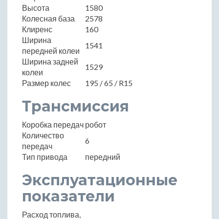
Высота
1580
Колесная база
2578
Клиренс
160
Ширина
1541
передней колеи
Ширина задней
1529
колеи
Размер колес
195 / 65 / R15
Трансмиссия
Коробка передач
робот
Количество
6
передач
Тип привода
передний
Эксплуатационные
показатели
Расход топлива,