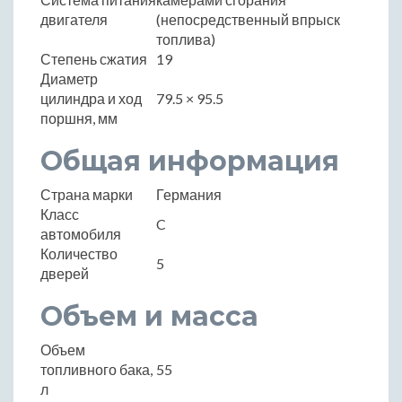
двигателя
(непосредственный впрыск
топлива)
Степень сжатия
19
Диаметр
цилиндра и ход
79.5 × 95.5
поршня, мм
Общая информация
Страна марки
Германия
Класс
C
автомобиля
Количество
5
дверей
Объем и масса
Объем
топливного бака,
55
л