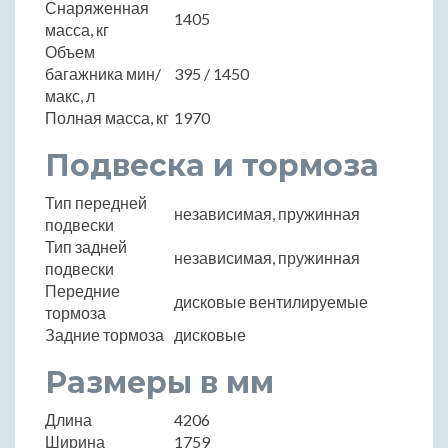
Снаряженная
1405
масса, кг
Объем
багажника мин/
395 / 1450
макс, л
Полная масса, кг
1970
Подвеска и тормоза
Тип передней
независимая, пружинная
подвески
Тип задней
независимая, пружинная
подвески
Передние
дисковые вентилируемые
тормоза
Задние тормоза
дисковые
Размеры в мм
Длина
4206
Ширина
1759