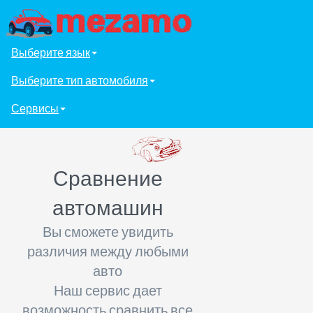
Выберите язык
Выберите тип автомобиля
Сервисы
Сравнение
автомашин
Вы сможете увидить
различия между любыми
авто
Наш сервис дает
возможность сравнить все