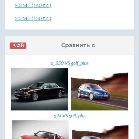
2.0 MT (140 л.с.)
2.0 MT (150 л.с.)
Сравнить с
x_350 VS golf_plus
g2x VS golf_plus