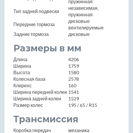
пружинная
независимая,
Тип задней подвески
пружинная
дисковые
Передние тормоза
вентилируемые
Задние тормоза
дисковые
Размеры в мм
Длина
4206
Ширина
1759
Высота
1580
Колесная база
2578
Клиренс
160
Ширина передней колеи
1541
Ширина задней колеи
1529
Размер колес
195 / 65 / R15
Трансмиссия
Коробка передач
механика