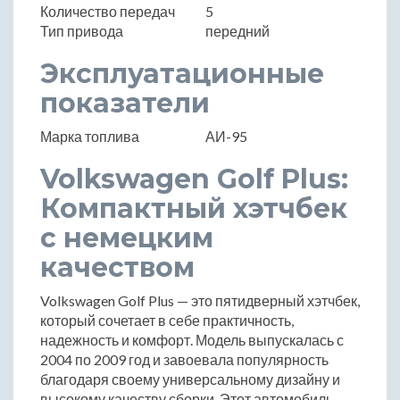
Количество передач
5
Тип привода
передний
Эксплуатационные
показатели
Марка топлива
АИ-95
Volkswagen Golf Plus:
Компактный хэтчбек
с немецким
качеством
Volkswagen Golf Plus — это пятидверный хэтчбек,
который сочетает в себе практичность,
надежность и комфорт. Модель выпускалась с
2004 по 2009 год и завоевала популярность
благодаря своему универсальному дизайну и
высокому качеству сборки. Этот автомобиль