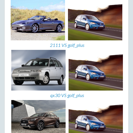
2111 VS golf_plus
qx30 VS golf_plus