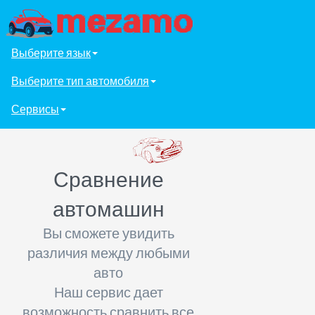
Выберите язык
Выберите тип автомобиля
Сервисы
Сравнение
автомашин
Вы сможете увидить
различия между любыми
авто
Наш сервис дает
возможность сравнить все