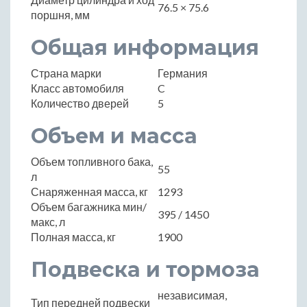
76.5 × 75.6
поршня, мм
Общая информация
Страна марки
Германия
Класс автомобиля
C
Количество дверей
5
Объем и масса
Объем топливного бака,
55
л
Снаряженная масса, кг
1293
Объем багажника мин/
395 / 1450
макс, л
Полная масса, кг
1900
Подвеска и тормоза
независимая,
Тип передней подвески