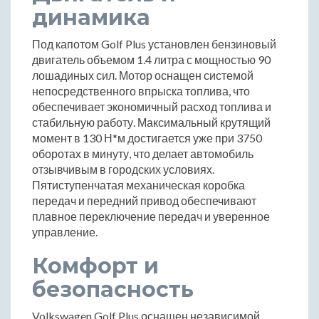
динамика
Под капотом Golf Plus установлен бензиновый
двигатель объемом 1.4 литра с мощностью 90
лошадиных сил. Мотор оснащен системой
непосредственного впрыска топлива, что
обеспечивает экономичный расход топлива и
стабильную работу. Максимальный крутящий
момент в 130 Н*м достигается уже при 3750
оборотах в минуту, что делает автомобиль
отзывчивым в городских условиях.
Пятиступенчатая механическая коробка
передач и передний привод обеспечивают
плавное переключение передач и уверенное
управление.
Комфорт и
безопасность
Volkswagen Golf Plus оснащен независимой