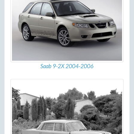
Saab 9-2X 2004-2006