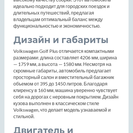
идеально подходит для городских поездок и
длительных путешествий, предлагая
владельцам оптимальный баланс между
функциональностью и экономичностью.
Дизайн и габариты
Volkswagen Golf Plus отличается компактными
размерами: длина составляет 4206 мм, ширина
— 1759 мм, а высота — 1580 мм. Несмотря на
скромные габариты, автомобиль предлагает
просторный салон и вместительный багажник
объемом от 395 до 1450 литров. Благодаря
клиренсу в 160 мм, машина уверенно чувствует
себя на дорогах с неровным покрытием. Дизайн
кузова выполнен в классическом стиле
Volkswagen, что делает модель узнаваемой и
стильной.
Двигатель и