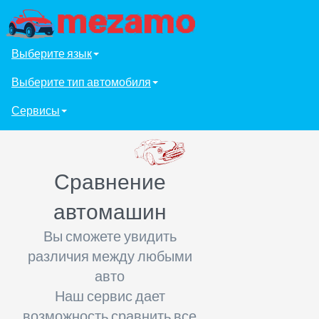
Выберите язык
Выберите тип автомобиля
Сервисы
Сравнение
автомашин
Вы сможете увидить
различия между любыми
авто
Наш сервис дает
возможность сравнить все