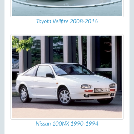
Toyota Vellfire 2008-2016
Nissan 100NX 1990-1994