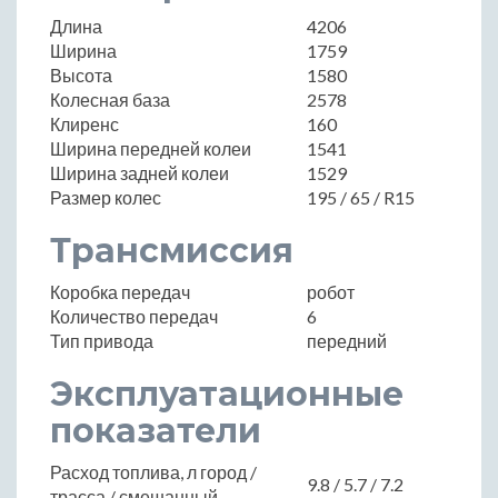
Длина
4206
Ширина
1759
Высота
1580
Колесная база
2578
Клиренс
160
Ширина передней колеи
1541
Ширина задней колеи
1529
Размер колес
195 / 65 / R15
Трансмиссия
Коробка передач
робот
Количество передач
6
Тип привода
передний
Эксплуатационные
показатели
Расход топлива, л город /
9.8 / 5.7 / 7.2
трасса / смешанный