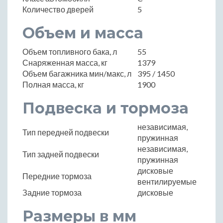
Количество дверей
5
Объем и масса
Объем топливного бака, л
55
Снаряженная масса, кг
1379
Объем багажника мин/макс, л
395 / 1450
Полная масса, кг
1900
Подвеска и тормоза
независимая,
Тип передней подвески
пружинная
независимая,
Тип задней подвески
пружинная
дисковые
Передние тормоза
вентилируемые
Задние тормоза
дисковые
Размеры в мм