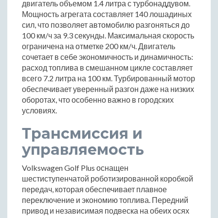
двигатель объемом 1.4 литра с турбонаддувом.
Мощность агрегата составляет 140 лошадиных
сил, что позволяет автомобилю разгоняться до
100 км/ч за 9.3 секунды. Максимальная скорость
ограничена на отметке 200 км/ч. Двигатель
сочетает в себе экономичность и динамичность:
расход топлива в смешанном цикле составляет
всего 7.2 литра на 100 км. Турбированный мотор
обеспечивает уверенный разгон даже на низких
оборотах, что особенно важно в городских
условиях.
Трансмиссия и
управляемость
Volkswagen Golf Plus оснащен
шестиступенчатой роботизированной коробкой
передач, которая обеспечивает плавное
переключение и экономию топлива. Передний
привод и независимая подвеска на обеих осях