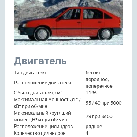
Двигатель
Тип двигателя
бензин
переднее,
Расположение двигателя
поперечное
Объем двигателя, см³
1196
Максимальная мощность,л.с./
55 / 40 при 5000
кВт при об/мин
Максимальный крутящий
78 при 3600
момент,Н*м при об/мин
Расположение цилиндров
рядное
Количество цилиндров
4