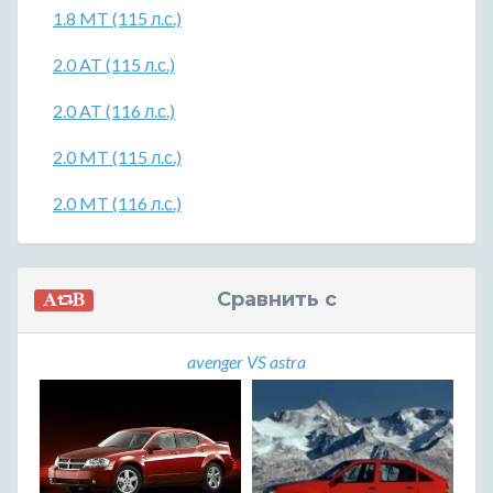
1.8 MT (115 л.с.)
2.0 AT (115 л.с.)
2.0 AT (116 л.с.)
2.0 MT (115 л.с.)
2.0 MT (116 л.с.)
Сравнить с
avenger VS astra