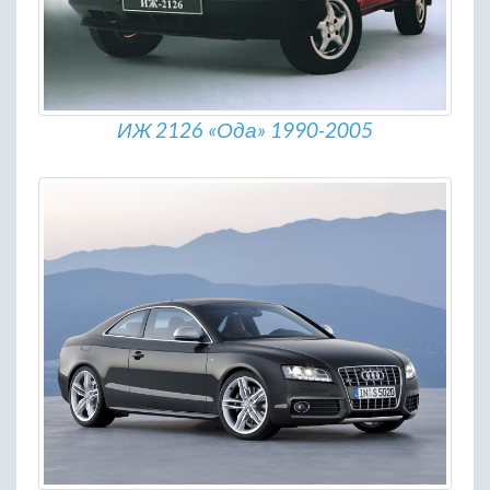
ИЖ 2126 «Ода» 1990-2005