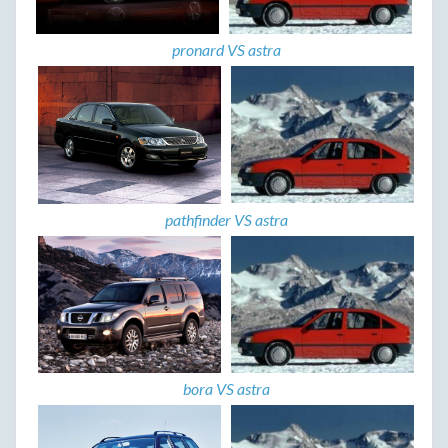
pronard VS astra
pathfinder VS astra
bora VS astra