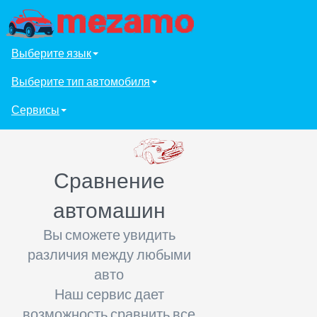
Выберите язык
Выберите тип автомобиля
Сервисы
Сравнение
автомашин
Вы сможете увидить
различия между любыми
авто
Наш сервис дает
возможность сравнить все