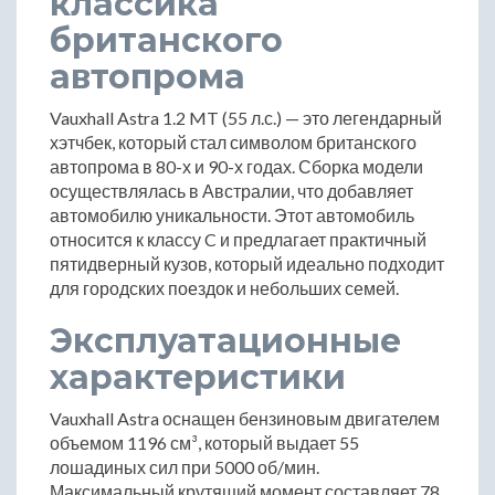
классика
британского
автопрома
Vauxhall Astra 1.2 MT (55 л.с.) — это легендарный
хэтчбек, который стал символом британского
автопрома в 80-х и 90-х годах. Сборка модели
осуществлялась в Австралии, что добавляет
автомобилю уникальности. Этот автомобиль
относится к классу C и предлагает практичный
пятидверный кузов, который идеально подходит
для городских поездок и небольших семей.
Эксплуатационные
характеристики
Vauxhall Astra оснащен бензиновым двигателем
объемом 1196 см³, который выдает 55
лошадиных сил при 5000 об/мин.
Максимальный крутящий момент составляет 78