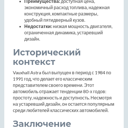
Преимущества:
доступная цена,
экономичный расход топлива, надежная
конструкция, компактные размеры,
удобный пятидверный кузов.
Недостатки:
низкая мощность двигателя,
ограниченная динамика, устаревший
дизайн.
Исторический
контекст
Vauxhall Astra был выпущен в период с 1984 по
1991 год, что делает его классическим
представителем своего времени. Этот
автомобиль отражает тенденции 80-х годов:
простоту, надежность и доступность. Несмотря
на устаревший дизайн, он остается популярным
среди любителей классических автомобилей.
Заключение