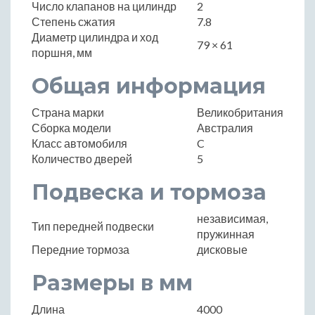
Число клапанов на цилиндр
2
Степень сжатия
7.8
Диаметр цилиндра и ход
79 × 61
поршня, мм
Общая информация
Страна марки
Великобритания
Сборка модели
Австралия
Класс автомобиля
C
Количество дверей
5
Подвеска и тормоза
независимая,
Тип передней подвески
пружинная
Передние тормоза
дисковые
Размеры в мм
Длина
4000