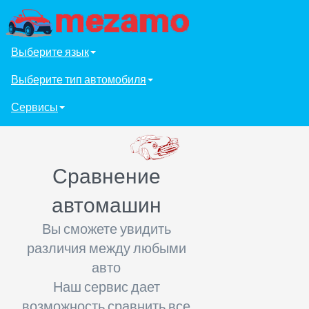
Выберите язык
Выберите тип автомобиля
Сервисы
Сравнение
автомашин
Вы сможете увидить
различия между любыми
авто
Наш сервис дает
возможность сравнить все