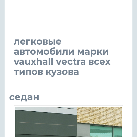
легковые
автомобили марки
vauxhall vectra всех
типов кузова
седан