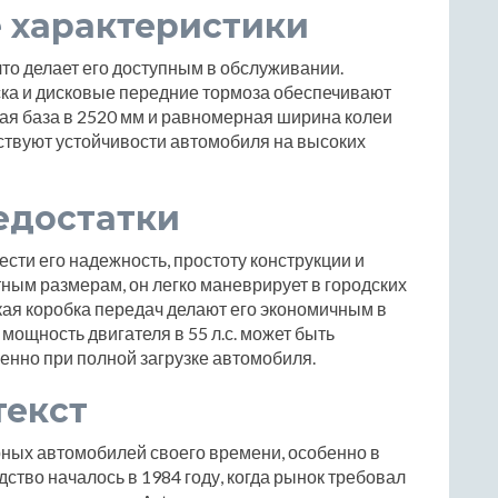
 характеристики
 что делает его доступным в обслуживании.
ка и дисковые передние тормоза обеспечивают
ная база в 2520 мм и равномерная ширина колеи
бствуют устойчивости автомобиля на высоких
едостатки
ести его надежность, простоту конструкции и
тным размерам, он легко маневрирует в городских
кая коробка передач делают его экономичным в
 мощность двигателя в 55 л.с. может быть
енно при полной загрузке автомобиля.
текст
ярных автомобилей своего времени, особенно в
ство началось в 1984 году, когда рынок требовал