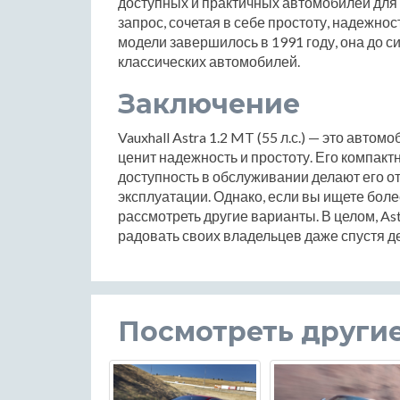
доступных и практичных автомобилей для с
запрос, сочетая в себе простоту, надежнос
модели завершилось в 1991 году, она до 
классических автомобилей.
Заключение
Vauxhall Astra 1.2 MT (55 л.с.) — это автом
ценит надежность и простоту. Его компак
доступность в обслуживании делают его 
эксплуатации. Однако, если вы ищете бол
рассмотреть другие варианты. В целом, As
радовать своих владельцев даже спустя д
Посмотреть други