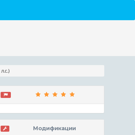
л.с.)
Модификации