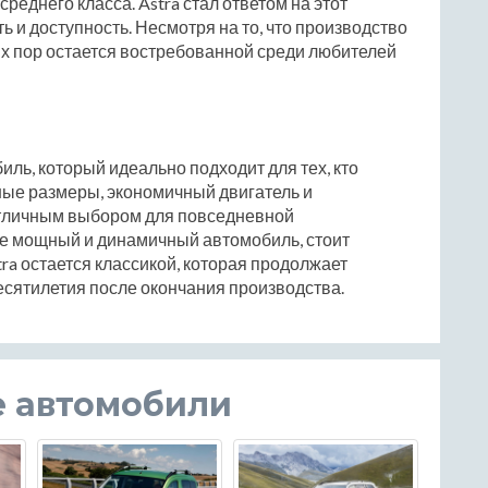
реднего класса. Astra стал ответом на этот
ть и доступность. Несмотря на то, что производство
сих пор остается востребованной среди любителей
обиль, который идеально подходит для тех, кто
тные размеры, экономичный двигатель и
отличным выбором для повседневной
ее мощный и динамичный автомобиль, стоит
tra остается классикой, которая продолжает
есятилетия после окончания производства.
е автомобили