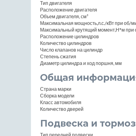
Тип двигателя
Расположение двигателя
Объем двигателя, см³
Максимальная мощность,л.с./кВт при об/м
Максимальный крутящий момент,Н*м при 
Расположение цилиндров
Количество цилиндров
Число клапанов на цилиндр
Степень сжатия
Диаметр цилиндра и ход поршня, мм
Общая информаци
Страна марки
Сборка модели
Класс автомобиля
Количество дверей
Подвеска и тормоз
Тип передней подвески