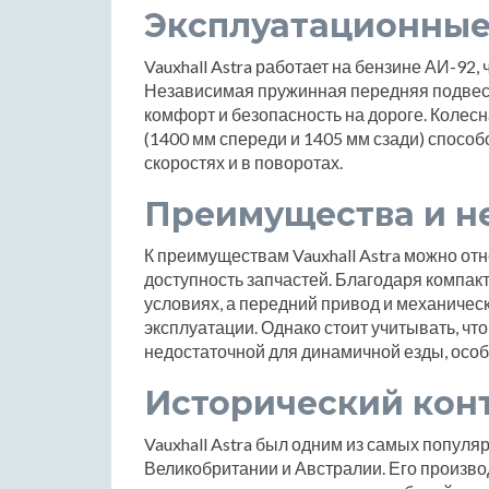
Эксплуатационные
Vauxhall Astra работает на бензине АИ-92,
Независимая пружинная передняя подвес
комфорт и безопасность на дороге. Колес
(1400 мм спереди и 1405 мм сзади) спосо
скоростях и в поворотах.
Преимущества и н
К преимуществам Vauxhall Astra можно отн
доступность запчастей. Благодаря компак
условиях, а передний привод и механичес
эксплуатации. Однако стоит учитывать, что
недостаточной для динамичной езды, особ
Исторический кон
Vauxhall Astra был одним из самых попул
Великобритании и Австралии. Его производ