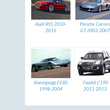
Audi RS5 2010-
Porsche Carrer
2016
GT 2003-2007
Koenigsegg CC8S
ТагАЗ C190
1998-2004
2011-2013