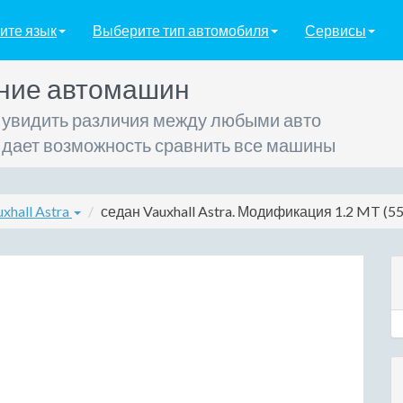
ите язык
Выберите тип автомобиля
Сервисы
ние автомашин
 увидить различия между любыми авто
 дает возможность сравнить все машины
xhall Astra
седан Vauxhall Astra. Модификация 1.2 MT (55 