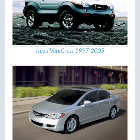
Isuzu VehiCross 1997-2005