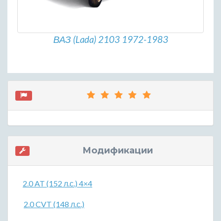
ВАЗ (Lada) 2103 1972-1983
Модификации
2.0 AT (152 л.с.) 4×4
2.0 CVT (148 л.с.)