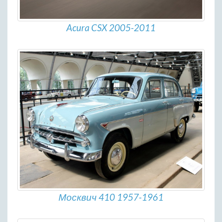
Acura CSX 2005-2011
Москвич 410 1957-1961