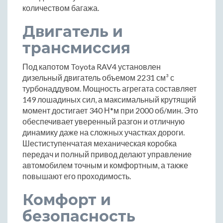
количеством багажа.
Двигатель и
трансмиссия
Под капотом Toyota RAV4 установлен
дизельный двигатель объемом 2231 см³ с
турбонаддувом. Мощность агрегата составляет
149 лошадиных сил, а максимальный крутящий
момент достигает 340 Н*м при 2000 об/мин. Это
обеспечивает уверенный разгон и отличную
динамику даже на сложных участках дороги.
Шестиступенчатая механическая коробка
передач и полный привод делают управление
автомобилем точным и комфортным, а также
повышают его проходимость.
Комфорт и
безопасность