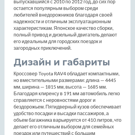
выпускавшийся с 2010 по 2012 год, до сих пор
остается популярным выбором среди
любителей внедорожников благодаря своей
надежности и отличным эксплуатационным
характеристикам. Японское качество сборки,
полный привод и дизельный двигатель делают
его идеальным для городских поездок и
загородных приключений.
Дизайн и габариты
Кроссовер Toyota RAV4 обладает компактными,
но вместительными размерами: длина — 4445
мм, ширина — 1815 мм, высота — 1685 мм.
Благодаря клиренсу в 191 мм автомобиль легко
справляется с неровностями дорог и
бездорожьем. Пятидверный кузов обеспечивает
удобство посадки и высадки пассажиров, а
объем багажника варьируется от 410 литров, что
делает его отличным выбором для семейных
поездок или путешествий с большим