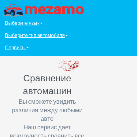
Выберите язык
Выберите тип автомобиля
Сервисы
Сравнение
автомашин
Вы сможете увидить
различия между любыми
авто
Наш сервис дает
возможность сравнить все