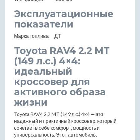
Эксплуатационные
показатели
Марка топлива
ДТ
Toyota RAV4 2.2 MT
(149 л.с.) 4×4:
идеальный
кроссовер для
активного образа
жизни
Toyota RAV4 2.2 MT (149 л.с.) 4×4 — это
надежный и практичный кроссовер, который
сочетает в себе комфорт, мощность и
универсальность. Этот автомобиль,