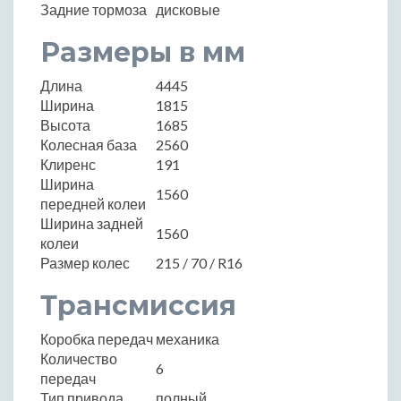
Задние тормоза
дисковые
Размеры в мм
Длина
4445
Ширина
1815
Высота
1685
Колесная база
2560
Клиренс
191
Ширина
1560
передней колеи
Ширина задней
1560
колеи
Размер колес
215 / 70 / R16
Трансмиссия
Коробка передач
механика
Количество
6
передач
Тип привода
полный