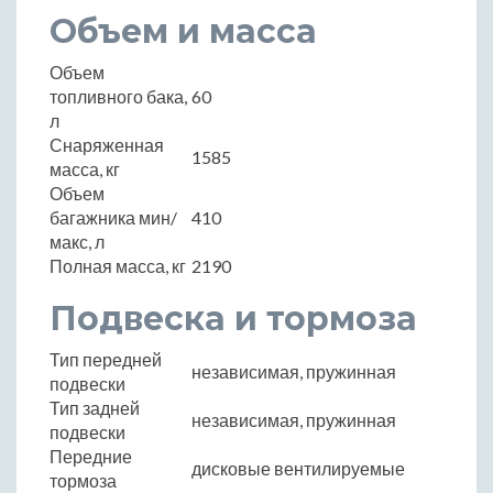
Объем и масса
Объем
топливного бака,
60
л
Снаряженная
1585
масса, кг
Объем
багажника мин/
410
макс, л
Полная масса, кг
2190
Подвеска и тормоза
Тип передней
независимая, пружинная
подвески
Тип задней
независимая, пружинная
подвески
Передние
дисковые вентилируемые
тормоза