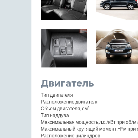
Двигатель
Тип двигателя
Расположение двигателя
Объем двигателя, см³
Тип наддува
Максимальная мощность,л.с./кВт при об/м
Максимальный крутящий момент,Н*м при 
Расположение цилиндров