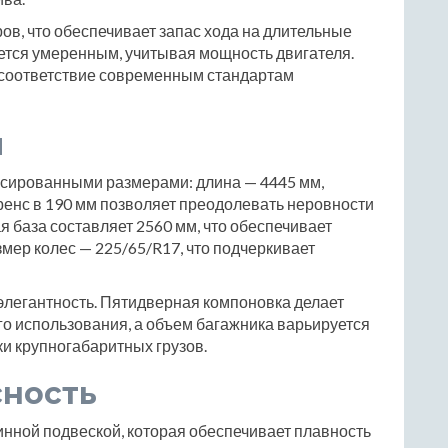
ов, что обеспечивает запас хода на длительные
ается умеренным, учитывая мощность двигателя.
т соответствие современным стандартам
ы
нсированными размерами: длина — 4445 мм,
ренс в 190 мм позволяет преодолевать неровности
я база составляет 2560 мм, что обеспечивает
мер колес — 225/65/R17, что подчеркивает
и элегантность. Пятидверная компоновка делает
о использования, а объем багажника варьируется
ки крупногабаритных грузов.
сность
нной подвеской, которая обеспечивает плавность