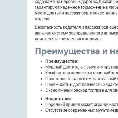
хода даже на неровных дорогах. Дисковы
гарантируют надежное торможение в любы
места для пяти пассажиров, а качественн
модели.
Безопасность водителя и пассажиров обес
включая систему распределенного впрыска
двигателя и снижает риск поломок.
Преимущества и н
Преимущества:
Мощный двигатель с высоким крутя
Комфортная подвеска и плавный ход
Просторный салон и вместительный 
Надежность и долговечность, характ
Экономичный расход топлива для сво
Недостатки:
Передний привод может ограничиват
Отсутствие современных мультимеди