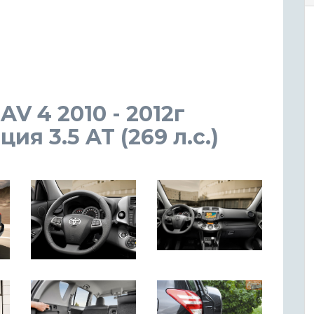
V 4 2010 - 2012г
я 3.5 AT (269 л.с.)