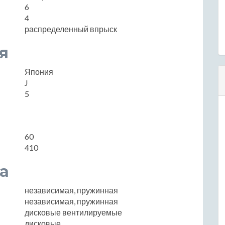
6
4
распределенный впрыск
я
Япония
J
5
60
410
а
независимая, пружинная
независимая, пружинная
дисковые вентилируемые
дисковые