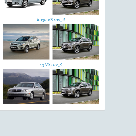
kuga VS rav_4
xg VS rav_4