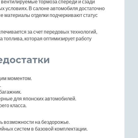
е вентилируемые тормоза спереди и сзади
х условиях. В салоне автомобиля достаточно
ые материалы отделки подчеркивают статус
печивается за счет передовых технологий,
 топлива, которая оптимизирует работу
едостатки
щим моментом.
.
багажник.
ерные для японских автомобилей.
его класса.
ь возможности на бездорожье.
йных систем в базовой комплектации.