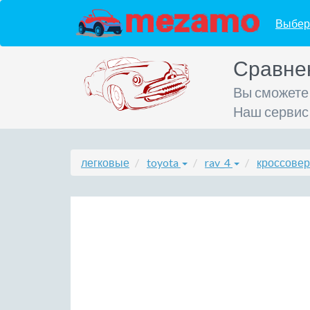
Выбер
Сравне
Вы сможете
Наш сервис
легковые
toyota
rav_4
кроссовер