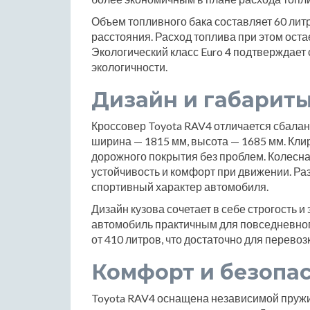
Объем топливного бака составляет 60 литр
расстояния. Расход топлива при этом ост
Экологический класс Euro 4 подтверждае
экологичности.
Дизайн и габарит
Кроссовер Toyota RAV4 отличается сбала
ширина — 1815 мм, высота — 1685 мм. Кли
дорожного покрытия без проблем. Колесна
устойчивость и комфорт при движении. Раз
спортивный характер автомобиля.
Дизайн кузова сочетает в себе строгость 
автомобиль практичным для повседневног
от 410 литров, что достаточно для перевоз
Комфорт и безопа
Toyota RAV4 оснащена независимой пружи