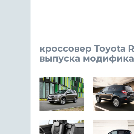
кроссовер Toyota RA
выпуска модификаци