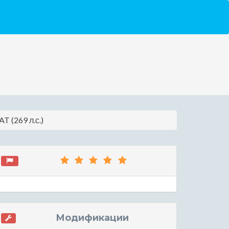
T (269 л.с.)
Модификации