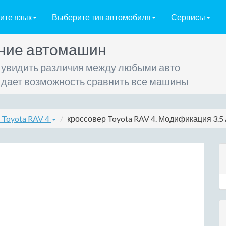
ите язык
Выберите тип автомобиля
Сервисы
ние автомашин
 увидить различия между любыми авто
 дает возможность сравнить все машины
 Toyota RAV 4
кроссовер Toyota RAV 4. Модификация 3.5 A