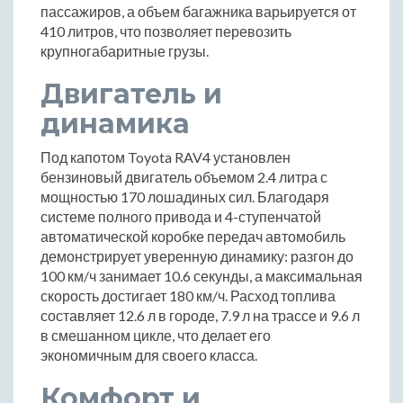
пассажиров, а объем багажника варьируется от
410 литров, что позволяет перевозить
крупногабаритные грузы.
Двигатель и
динамика
Под капотом Toyota RAV4 установлен
бензиновый двигатель объемом 2.4 литра с
мощностью 170 лошадиных сил. Благодаря
системе полного привода и 4-ступенчатой
автоматической коробке передач автомобиль
демонстрирует уверенную динамику: разгон до
100 км/ч занимает 10.6 секунды, а максимальная
скорость достигает 180 км/ч. Расход топлива
составляет 12.6 л в городе, 7.9 л на трассе и 9.6 л
в смешанном цикле, что делает его
экономичным для своего класса.
Комфорт и