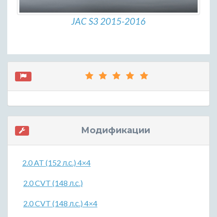
JAC S3 2015-2016
Модификации
2.0 AT (152 л.с.) 4×4
2.0 CVT (148 л.с.)
2.0 CVT (148 л.с.) 4×4