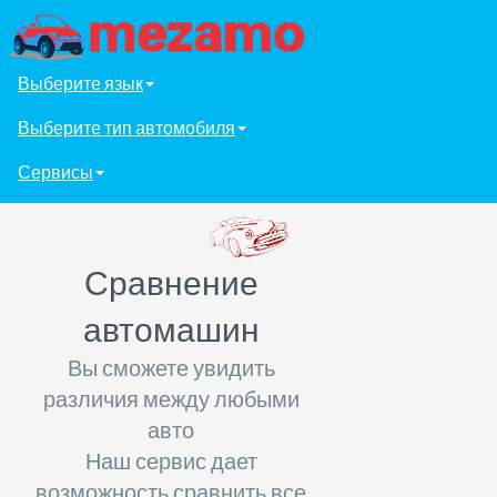
Выберите язык
Выберите тип автомобиля
Сервисы
Сравнение
автомашин
Вы сможете увидить
различия между любыми
авто
Наш сервис дает
возможность сравнить все