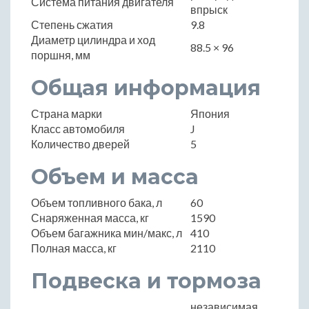
Система питания двигателя
впрыск
Степень сжатия
9.8
Диаметр цилиндра и ход
88.5 × 96
поршня, мм
Общая информация
Страна марки
Япония
Класс автомобиля
J
Количество дверей
5
Объем и масса
Объем топливного бака, л
60
Снаряженная масса, кг
1590
Объем багажника мин/макс, л
410
Полная масса, кг
2110
Подвеска и тормоза
независимая,