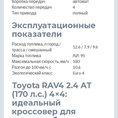
Коробка передач
автомат
Количество передач
4
Тип привода
полный
Эксплуатационные
показатели
Расход топлива, л город /
12.6 / 7.9 / 9.6
трасса / смешанный
Марка топлива
АИ-95
Максимальная скорость, км/ч
180
Разгон до 100 км/ч, с
10.6
Экологический класс
Euro 4
Toyota RAV4 2.4 AT
(170 л.с.) 4×4:
идеальный
кроссовер для