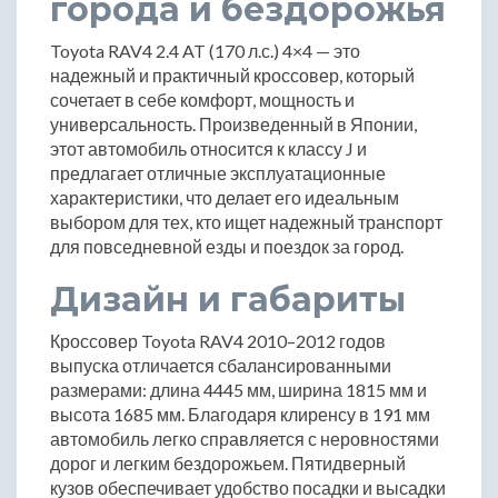
города и бездорожья
Toyota RAV4 2.4 AT (170 л.с.) 4×4 — это
надежный и практичный кроссовер, который
сочетает в себе комфорт, мощность и
универсальность. Произведенный в Японии,
этот автомобиль относится к классу J и
предлагает отличные эксплуатационные
характеристики, что делает его идеальным
выбором для тех, кто ищет надежный транспорт
для повседневной езды и поездок за город.
Дизайн и габариты
Кроссовер Toyota RAV4 2010–2012 годов
выпуска отличается сбалансированными
размерами: длина 4445 мм, ширина 1815 мм и
высота 1685 мм. Благодаря клиренсу в 191 мм
автомобиль легко справляется с неровностями
дорог и легким бездорожьем. Пятидверный
кузов обеспечивает удобство посадки и высадки