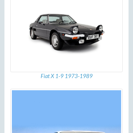
Fiat X 1-9 1973-1989