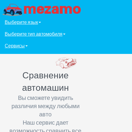
Выберите язык
Выберите тип автомобиля
Сервисы
Сравнение
автомашин
Вы сможете увидить
различия между любыми
авто
Наш сервис дает
возможность сравнить все