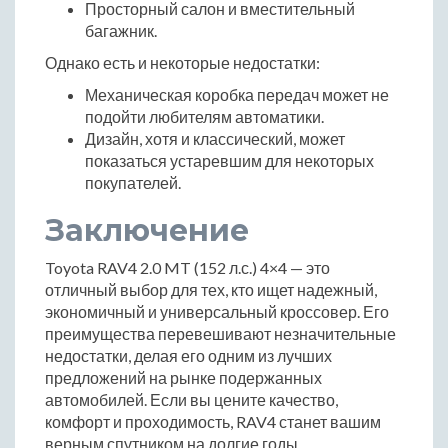
Просторный салон и вместительный
багажник.
Однако есть и некоторые недостатки:
Механическая коробка передач может не
подойти любителям автоматики.
Дизайн, хотя и классический, может
показаться устаревшим для некоторых
покупателей.
Заключение
Toyota RAV4 2.0 MT (152 л.с.) 4×4 — это
отличный выбор для тех, кто ищет надежный,
экономичный и универсальный кроссовер. Его
преимущества перевешивают незначительные
недостатки, делая его одним из лучших
предложений на рынке подержанных
автомобилей. Если вы цените качество,
комфорт и проходимость, RAV4 станет вашим
верным спутником на долгие годы.