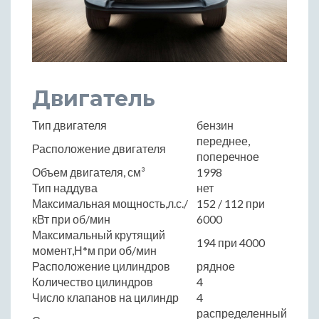
Двигатель
Тип двигателя
бензин
переднее,
Расположение двигателя
поперечное
Объем двигателя, см³
1998
Тип наддува
нет
Максимальная мощность,л.с./
152 / 112 при
кВт при об/мин
6000
Максимальный крутящий
194 при 4000
момент,Н*м при об/мин
Расположение цилиндров
рядное
Количество цилиндров
4
Число клапанов на цилиндр
4
распределенный