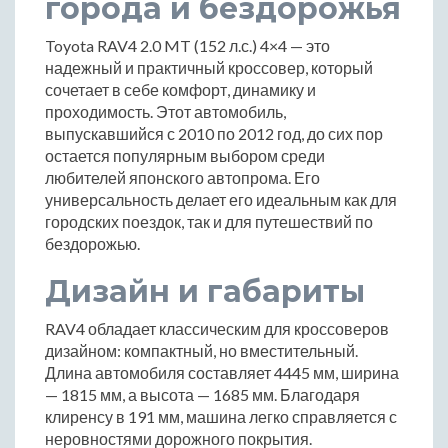
города и бездорожья
Toyota RAV4 2.0 MT (152 л.с.) 4×4 — это
надежный и практичный кроссовер, который
сочетает в себе комфорт, динамику и
проходимость. Этот автомобиль,
выпускавшийся с 2010 по 2012 год, до сих пор
остается популярным выбором среди
любителей японского автопрома. Его
универсальность делает его идеальным как для
городских поездок, так и для путешествий по
бездорожью.
Дизайн и габариты
RAV4 обладает классическим для кроссоверов
дизайном: компактный, но вместительный.
Длина автомобиля составляет 4445 мм, ширина
— 1815 мм, а высота — 1685 мм. Благодаря
клиренсу в 191 мм, машина легко справляется с
неровностями дорожного покрытия.