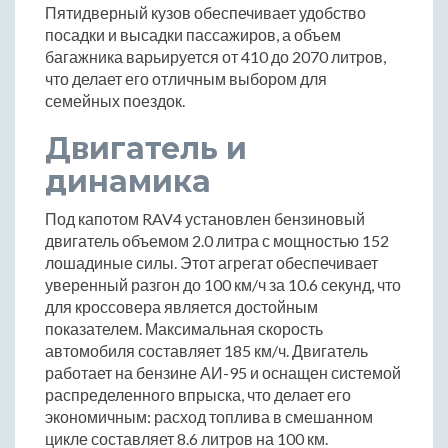
Пятидверный кузов обеспечивает удобство
посадки и высадки пассажиров, а объем
багажника варьируется от 410 до 2070 литров,
что делает его отличным выбором для
семейных поездок.
Двигатель и
динамика
Под капотом RAV4 установлен бензиновый
двигатель объемом 2.0 литра с мощностью 152
лошадиные силы. Этот агрегат обеспечивает
уверенный разгон до 100 км/ч за 10.6 секунд, что
для кроссовера является достойным
показателем. Максимальная скорость
автомобиля составляет 185 км/ч. Двигатель
работает на бензине АИ-95 и оснащен системой
распределенного впрыска, что делает его
экономичным: расход топлива в смешанном
цикле составляет 8.6 литров на 100 км.