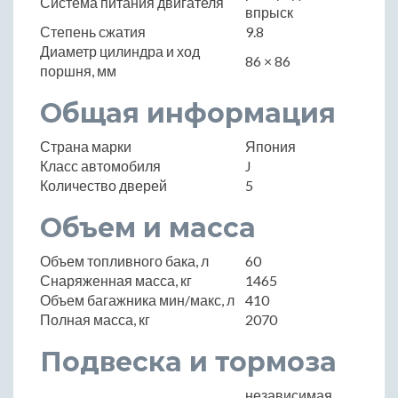
Система питания двигателя
впрыск
Степень сжатия
9.8
Диаметр цилиндра и ход
86 × 86
поршня, мм
Общая информация
Страна марки
Япония
Класс автомобиля
J
Количество дверей
5
Объем и масса
Объем топливного бака, л
60
Снаряженная масса, кг
1465
Объем багажника мин/макс, л
410
Полная масса, кг
2070
Подвеска и тормоза
независимая,