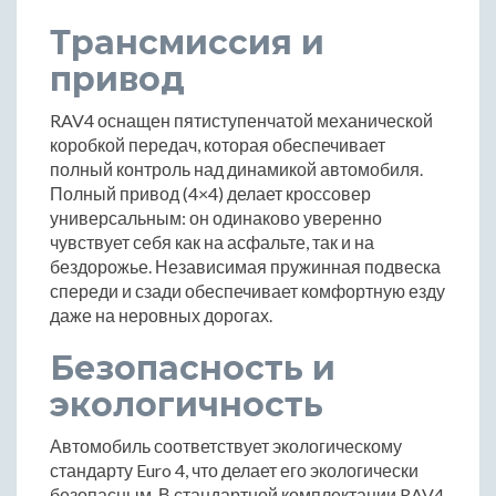
Трансмиссия и
привод
RAV4 оснащен пятиступенчатой механической
коробкой передач, которая обеспечивает
полный контроль над динамикой автомобиля.
Полный привод (4×4) делает кроссовер
универсальным: он одинаково уверенно
чувствует себя как на асфальте, так и на
бездорожье. Независимая пружинная подвеска
спереди и сзади обеспечивает комфортную езду
даже на неровных дорогах.
Безопасность и
экологичность
Автомобиль соответствует экологическому
стандарту Euro 4, что делает его экологически
безопасным. В стандартной комплектации RAV4