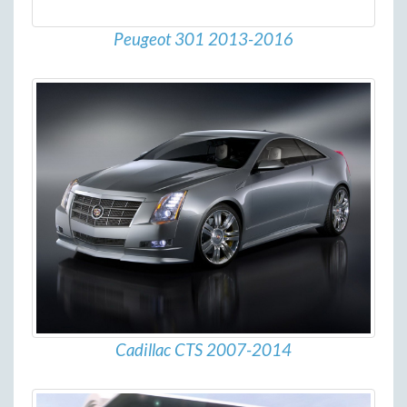
Peugeot 301 2013-2016
Cadillac CTS 2007-2014