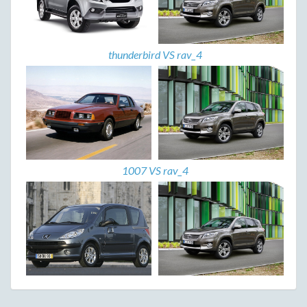
thunderbird VS rav_4
1007 VS rav_4