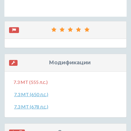
Модификации
7.3 MT (555 л.с.)
7.3 MT (650 л.с.)
7.3 MT (678 л.с.)