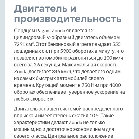
Двигатель и
производительность
Сердцем Pagani Zonda является 12-
цилиндровый V-образный двигатель объемом
7291 см³. Этот бензиновый агрегат выдает 555
лошадиных сил при 5900 оборотах в минуту, что
позволяет автомобилю разгоняться до 100 км/ч
всего за 3.6 секунды. Максимальная скорость
Zonda достигает 346 км/ч, что делает его одним
из самых быстрых автомобилей своего
времени. Крутящий момент в 750 Н·м при 4000
оборотах обеспечивает уверенное ускорение на
любых скоростях.
Двигатель оснащен системой распределенного
впрыска и имеет степень сжатия 10.5. Такие
характеристики делают Zonda не только
мощным, но и достаточно экономичным для
своего класса. Центральное расположение