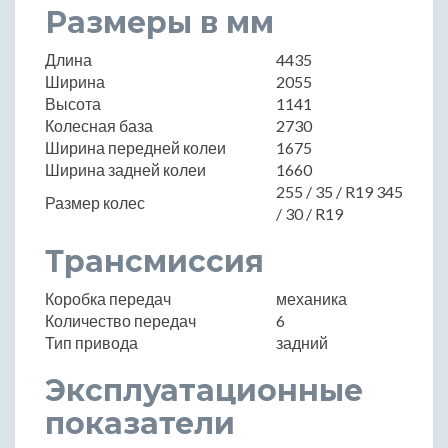
Размеры в мм
Длина
4435
Ширина
2055
Высота
1141
Колесная база
2730
Ширина передней колеи
1675
Ширина задней колеи
1660
255 / 35 / R19 345
Размер колес
/ 30 / R19
Трансмиссия
Коробка передач
механика
Количество передач
6
Тип привода
задний
Эксплуатационные
показатели