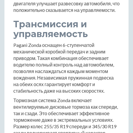
двигателя улучшает развесовку автомобиля, что
положительно сказывается на управляемости.
Трансмиссия и
управляемость
Pagani Zonda оснащен 6-ступенчатой
механической коробкой передач и задним
приводом. Такая комбинация обеспечивает
водителю полный контроль над автомобилем,
позволяя наслаждаться каждым моментом
вождения. Независимая пружинная подвеска
на обеих осях гарантирует комфорт и
стабильность даже на высоких скоростях.
Тормозная система Zonda включает
вентилируемые дисковые тормоза как спереди,
так и сзади. Это обеспечивает эффективное
торможение даже в экстремальных условиях.
Размер колес 255/35 R19 спереди и 345/30 R19
сзади подчеркивает спортивный характер