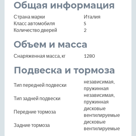
Общая информация
Страна марки
Италия
Класс автомобиля
S
Количество дверей
2
Объем и масса
Снаряженная масса, кг
1280
Подвеска и тормоза
независимая,
Тип передней подвески
пружинная
независимая,
Тип задней подвески
пружинная
дисковые
Передние тормоза
вентилируемые
дисковые
Задние тормоза
вентилируемые