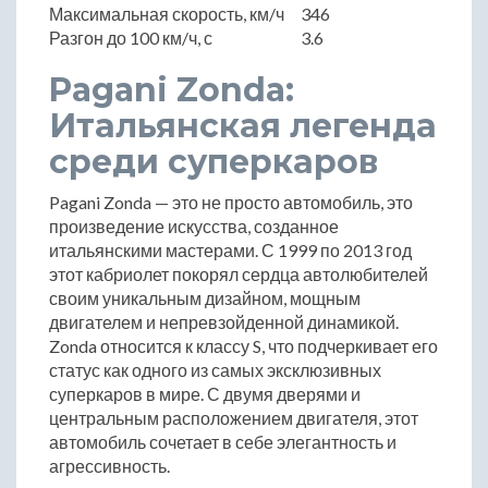
Максимальная скорость, км/ч
346
Разгон до 100 км/ч, с
3.6
Pagani Zonda:
Итальянская легенда
среди суперкаров
Pagani Zonda — это не просто автомобиль, это
произведение искусства, созданное
итальянскими мастерами. С 1999 по 2013 год
этот кабриолет покорял сердца автолюбителей
своим уникальным дизайном, мощным
двигателем и непревзойденной динамикой.
Zonda относится к классу S, что подчеркивает его
статус как одного из самых эксклюзивных
суперкаров в мире. С двумя дверями и
центральным расположением двигателя, этот
автомобиль сочетает в себе элегантность и
агрессивность.