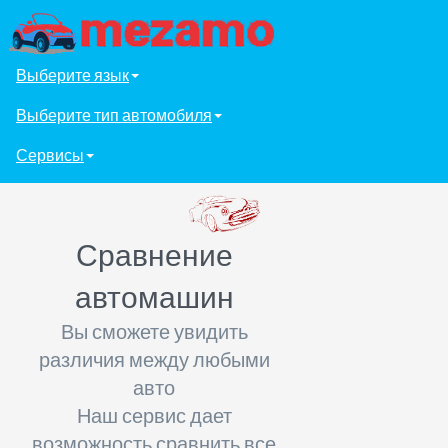
Выберите язык
Выберите тип автомобиля
Сервисы
Сравнение
автомашин
Вы сможете увидить
различия между любыми
авто
Наш сервис дает
возможность сравнить все