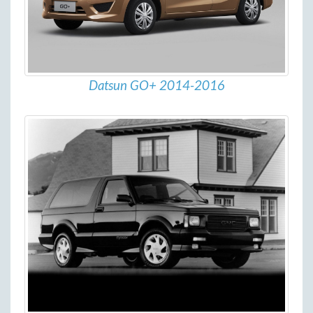
Datsun GO+ 2014-2016