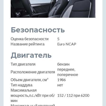
Безопасность
Оценка безопасности
5
Название рейтинга
Euro NCAP
Двигатель
Тип двигателя
бензин
переднее,
Расположение двигателя
поперечное
Объем двигателя, см³
1986
Тип наддува
нет
Максимальная
мощность,л.с./кВт при об/
152 / 112 при 6200
мин
Максимальный крутящий