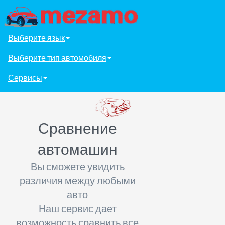
Выберите язык
Выберите тип автомобиля
Сервисы
Сравнение
автомашин
Вы сможете увидить
различия между любыми
авто
Наш сервис дает
возможность сравнить все