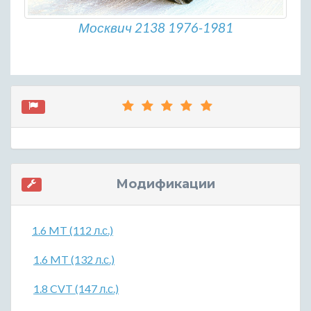
Москвич 2138 1976-1981
Модификации
1.6 MT (112 л.с.)
1.6 MT (132 л.с.)
1.8 CVT (147 л.с.)