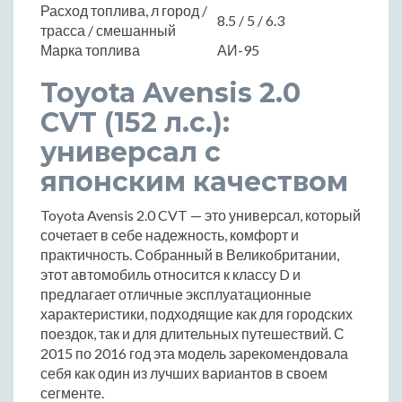
Расход топлива, л город /
8.5 / 5 / 6.3
трасса / смешанный
Марка топлива
АИ-95
Toyota Avensis 2.0
CVT (152 л.с.):
универсал с
японским качеством
Toyota Avensis 2.0 CVT — это универсал, который
сочетает в себе надежность, комфорт и
практичность. Собранный в Великобритании,
этот автомобиль относится к классу D и
предлагает отличные эксплуатационные
характеристики, подходящие как для городских
поездок, так и для длительных путешествий. С
2015 по 2016 год эта модель зарекомендовала
себя как один из лучших вариантов в своем
сегменте.