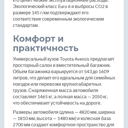
Экологический класс Euro 6 и выбросы CO2 в
размере 145 г/км подтверждают его
соответствие современным экологическим
стандартам.
Комфорт и
практичность
Универсальный кузов Toyota Avensis предлагает
просторный салон и вместительный багажник.
Объем багажника варьируется от 543 до 1609
литров, что делает его идеальным для семейных
поездок или перевозки крупногабаритных
грузов. Снаряженная масса автомобиля
составляет 1465 кг, а полная масса — 2050 кг,
что обеспечивает устойчивость на дороге.
Размеры автомобиля (длина — 4820 мм, ширина
— 1810 мм, высота — 1480 мм) и колесная база
2700 мм создают комфортное пространство для