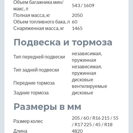
Объем багажника мин/
543 / 1609
макс, л
Полная масса, кг
2050
Объем топливного бака, л
60
Снаряженная масса, кг
1465
Подвеска и тормоза
независимая,
Тип передней подвески
пружинная
независимая,
Тип задней подвески
пружинная
дисковые
Передние тормоза
вентилируемые
Задние тормоза
дисковые
Размеры в мм
205 / 60 / R16 215 / 55
Размер колес
/ R17 225 / 45 / R18
Длина
4820