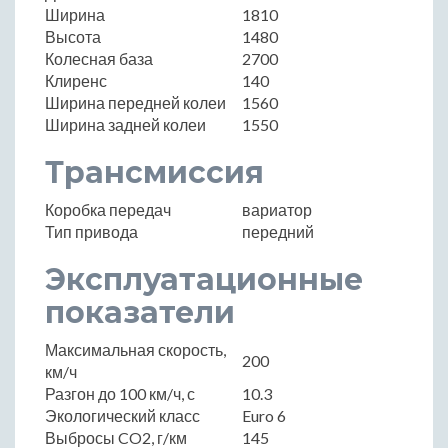
Ширина
1810
Высота
1480
Колесная база
2700
Клиренс
140
Ширина передней колеи
1560
Ширина задней колеи
1550
Трансмиссия
Коробка передач
вариатор
Тип привода
передний
Эксплуатационные
показатели
Максимальная скорость,
200
км/ч
Разгон до 100 км/ч, с
10.3
Экологический класс
Euro 6
Выбросы CO2, г/км
145