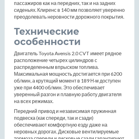
пассажиров как на передних, так и на задних
сиденьях. Клиренс в 140 мм позволяет уверенно
преодолевать неровности дорожного покрытия.
Технические
особенности
Двигатель Toyota Avensis 2.0 CVT имеет рядное
расположение четырех цилиндров с
распределенным впрыском топлива.
Максимальная мощность достигается при 6200
об/мин, а крутящий момент в 189 Н·м доступен
уже при 4400 об/мин. Это обеспечивает
уверенный разгон и плавную работу двигателя
на всех режимах.
Передний привод и независимая пружинная
подвеска (как спереди, так и сзади)
обеспечивают комфортную езду даже на
неровных дорогах. Дисковые вентилируемые
тормоза спереди и дисковые сзади гарантируют