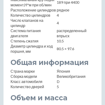
189 при 4400
момент,Н*м при об/мин
Расположение цилиндров
рядное
Количество цилиндров
4
Число клапанов на
4
цилиндр
Система питания
распределенный
двигателя
впрыск
Степень сжатия
10.5
Диаметр цилиндра и ход
80.5 × 97.6
поршня, мм
Общая информация
Страна марки
Япония
Сборка модели
Великобритания
Класс автомобиля
D
Количество дверей
5
Объем и масса