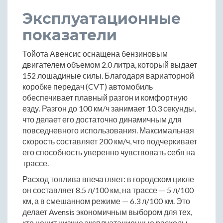
Эксплуатационные
показатели
Тойота Авенсис оснащена бензиновым
двигателем объемом 2.0 литра, который выдает
152 лошадиные силы. Благодаря вариаторной
коробке передач (CVT) автомобиль
обеспечивает плавный разгон и комфортную
езду. Разгон до 100 км/ч занимает 10.3 секунды,
что делает его достаточно динамичным для
повседневного использования. Максимальная
скорость составляет 200 км/ч, что подчеркивает
его способность уверенно чувствовать себя на
трассе.
Расход топлива впечатляет: в городском цикле
он составляет 8.5 л/100 км, на трассе — 5 л/100
км, а в смешанном режиме — 6.3 л/100 км. Это
делает Avensis экономичным выбором для тех,
кто ценит низкие эксплуатационные расходы.