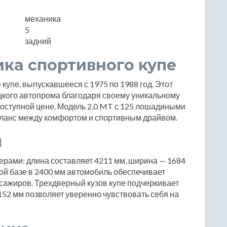
механика
5
задний
ика спортивного купе
 купе, выпускавшееся с 1975 по 1988 год. Этот
цкого автопрома благодаря своему уникальному
доступной цене. Модель 2.0 MT с 125 лошадиными
аланс между комфортом и спортивным драйвом.
ы
ерами: длина составляет 4211 мм, ширина — 1684
ной базе в 2400 мм автомобиль обеспечивает
ссажиров. Трехдверный кузов купе подчеркивает
152 мм позволяет уверенно чувствовать себя на