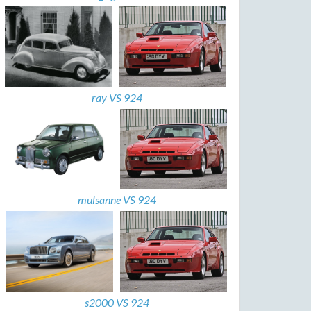
ray VS 924
mulsanne VS 924
s2000 VS 924