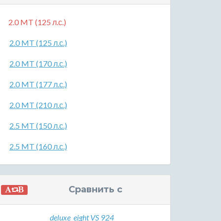
2.0 MT (125 л.с.)
2.0 MT (125 л.с.)
2.0 MT (170 л.с.)
2.0 MT (177 л.с.)
2.0 MT (210 л.с.)
2.5 MT (150 л.с.)
2.5 MT (160 л.с.)
Сравнить с
deluxe_eight VS 924