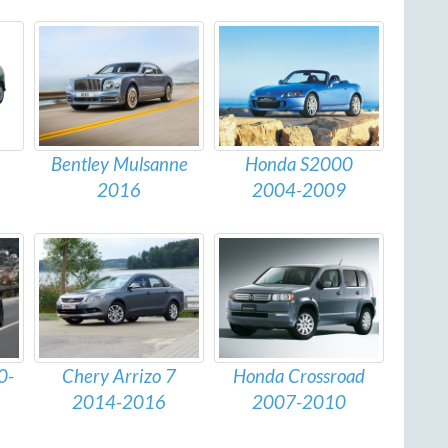
Bentley Mulsanne
Honda S2000
2016
2004-2009
Chery Arrizo 7
0-
Honda Crossroad
2014-2016
2007-2010