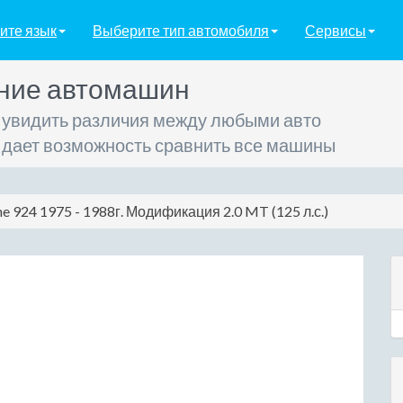
ите язык
Выберите тип автомобиля
Сервисы
ние автомашин
 увидить различия между любыми авто
 дает возможность сравнить все машины
he 924 1975 - 1988г. Модификация 2.0 MT (125 л.с.)