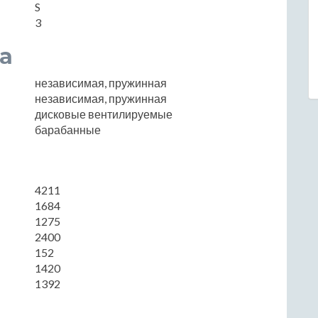
S
3
а
независимая, пружинная
независимая, пружинная
дисковые вентилируемые
барабанные
4211
1684
1275
2400
152
1420
1392