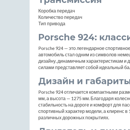
Коробка передач
Количество передач
Тип привода
Porsche 924: класс
Porsche 924 — это легендарное спортивное
автомобиль стал одним из символов неме
дизайну, динамичным характеристикам и 
силами представляет собой идеальный б
Дизайн и габарит
Porsche 924 отличается компактными разм
мм, а высота — 1275 мм. Благодаря колес
стабильность на дороге и комфорт для па
спортивный характер модели, а клиренс в 
различных дорожных покрытиях.