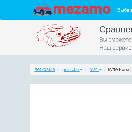
Выбер
Сравне
Вы сможете
Наш сервис
легковые
porsche
924
купе Porsc