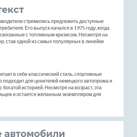
текст
оизводители стремились предложить доступные
ебителя. Его выпуск начался в 1975 году, когда
связанные с топливным кризисом. Несмотря на
ер, став одной из самых популярных в линейке
четает в себе классический стиль, спортивные
но подходит для ценителей немецкого автопрома и
с богатой историей. Несмотря на возраст, эта
льцев и остается желанным экземпляром для
е автомобили