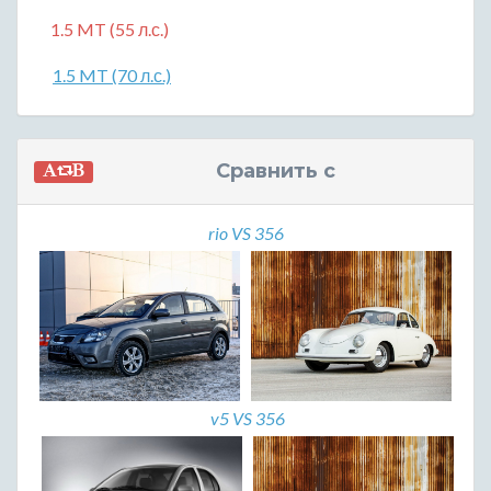
1.5 MT (55 л.с.)
1.5 MT (70 л.с.)
Сравнить с
rio VS 356
v5 VS 356