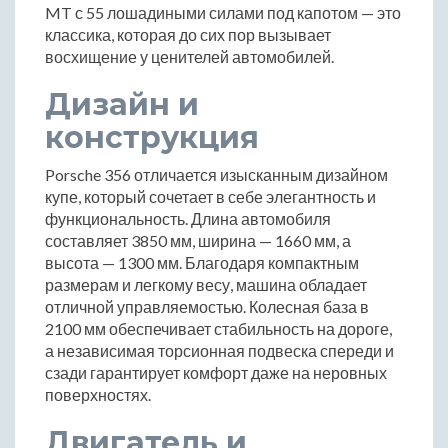
MT с 55 лошадиными силами под капотом — это
классика, которая до сих пор вызывает
восхищение у ценителей автомобилей.
Дизайн и
конструкция
Porsche 356 отличается изысканным дизайном
купе, который сочетает в себе элегантность и
функциональность. Длина автомобиля
составляет 3850 мм, ширина — 1660 мм, а
высота — 1300 мм. Благодаря компактным
размерам и легкому весу, машина обладает
отличной управляемостью. Колесная база в
2100 мм обеспечивает стабильность на дороге,
а независимая торсионная подвеска спереди и
сзади гарантирует комфорт даже на неровных
поверхностях.
Двигатель и