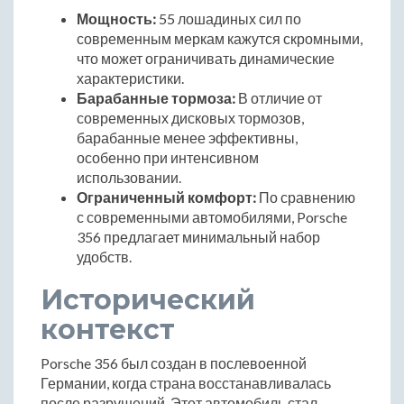
Мощность:
55 лошадиных сил по
современным меркам кажутся скромными,
что может ограничивать динамические
характеристики.
Барабанные тормоза:
В отличие от
современных дисковых тормозов,
барабанные менее эффективны,
особенно при интенсивном
использовании.
Ограниченный комфорт:
По сравнению
с современными автомобилями, Porsche
356 предлагает минимальный набор
удобств.
Исторический
контекст
Porsche 356 был создан в послевоенной
Германии, когда страна восстанавливалась
после разрушений. Этот автомобиль стал