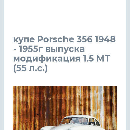
купе Porsche 356 1948
- 1955г выпуска
модификация 1.5 MT
(55 л.с.)