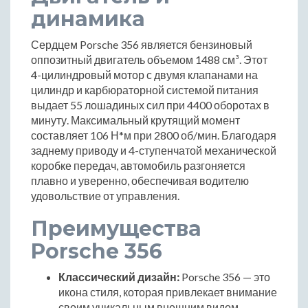
динамика
Сердцем Porsche 356 является бензиновый
оппозитный двигатель объемом 1488 см³. Этот
4-цилиндровый мотор с двумя клапанами на
цилиндр и карбюраторной системой питания
выдает 55 лошадиных сил при 4400 оборотах в
минуту. Максимальный крутящий момент
составляет 106 Н*м при 2800 об/мин. Благодаря
заднему приводу и 4-ступенчатой механической
коробке передач, автомобиль разгоняется
плавно и уверенно, обеспечивая водителю
удовольствие от управления.
Преимущества
Porsche 356
Классический дизайн:
Porsche 356 — это
икона стиля, которая привлекает внимание
своим уникальным внешним видом.