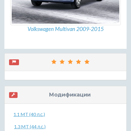
Volkswagen Multivan 2009-2015
Модификации
1.1 MT (40 л.с.)
1.3 MT (44 л.с.)