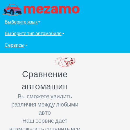
Выберите язык
Выберите тип автомобиля
Сервисы
Сравнение
автомашин
Вы сможете увидить
различия между любыми
авто
Наш сервис дает
возможность сравнить все