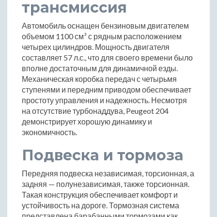
трансмиссия
Автомобиль оснащен бензиновым двигателем
объемом 1100 см³ с рядным расположением
четырех цилиндров. Мощность двигателя
составляет 57 л.с., что для своего времени было
вполне достаточным для динамичной езды.
Механическая коробка передач с четырьмя
ступенями и передним приводом обеспечивает
простоту управления и надежность. Несмотря
на отсутствие турбонаддува, Peugeot 204
демонстрирует хорошую динамику и
экономичность.
Подвеска и тормоза
Передняя подвеска независимая, торсионная, а
задняя — полунезависимая, также торсионная.
Такая конструкция обеспечивает комфорт и
устойчивость на дороге. Тормозная система
представлена барабанными тормозами как