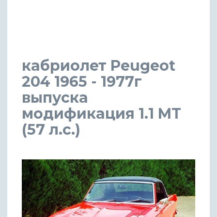
кабриолет Peugeot
204 1965 - 1977г
выпуска
модификация 1.1 MT
(57 л.с.)