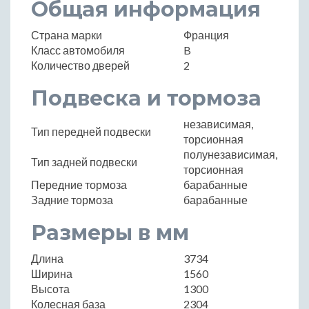
Общая информация
Страна марки
Франция
Класс автомобиля
B
Количество дверей
2
Подвеска и тормоза
независимая,
Тип передней подвески
торсионная
полунезависимая,
Тип задней подвески
торсионная
Передние тормоза
барабанные
Задние тормоза
барабанные
Размеры в мм
Длина
3734
Ширина
1560
Высота
1300
Колесная база
2304