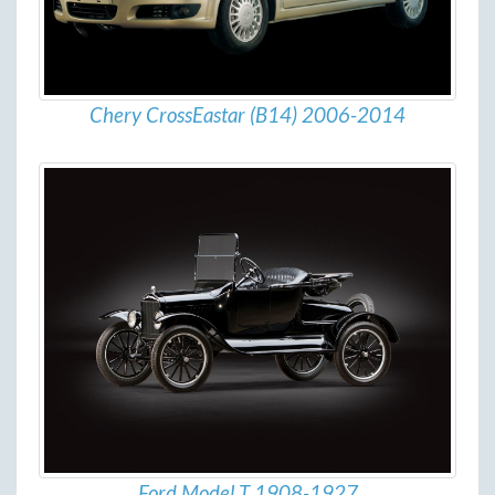
Chery CrossEastar (B14) 2006-2014
Ford Model T 1908-1927