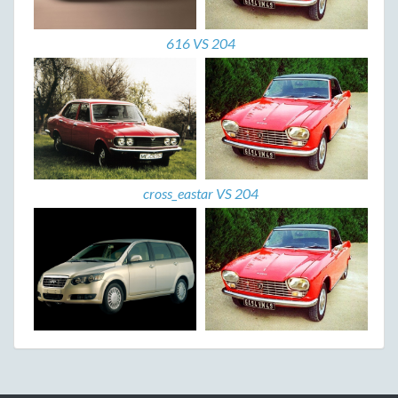
616 VS 204
cross_eastar VS 204