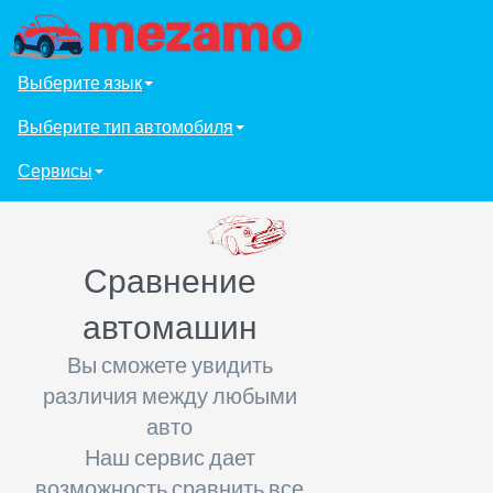
Выберите язык
Выберите тип автомобиля
Сервисы
Сравнение
автомашин
Вы сможете увидить
различия между любыми
авто
Наш сервис дает
возможность сравнить все