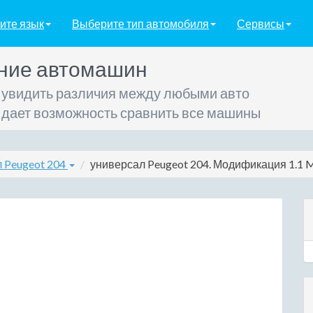
ите язык
Выберите тип автомобиля
Сервисы
ние автомашин
 увидить различия между любыми авто
 дает возможность сравнить все машины
 Peugeot 204
универсал Peugeot 204. Модификация 1.1 MT