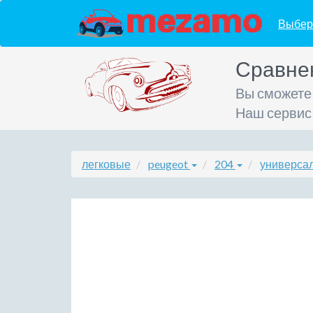
Выбер
Сравне
Вы сможете
Наш сервис
легковые
peugeot
204
универсал