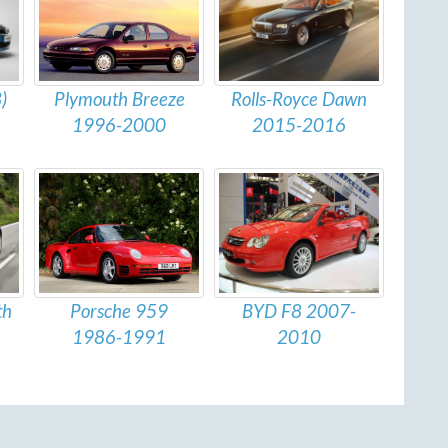
)
Rolls-Royce Dawn
Plymouth Breeze
2015-2016
1996-2000
Porsche 959
BYD F8 2007-
th
1986-1991
2010