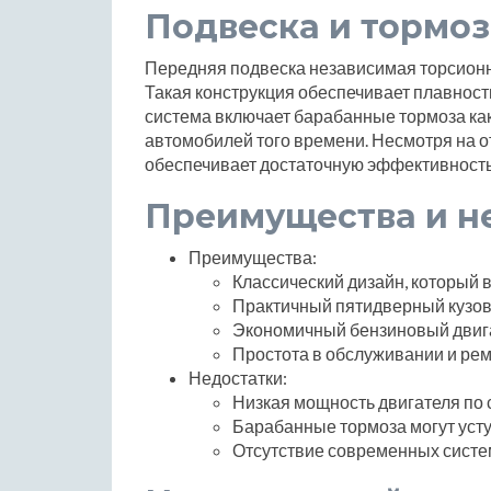
Подвеска и тормоз
Передняя подвеска независимая торсионн
Такая конструкция обеспечивает плавност
система включает барабанные тормоза как 
автомобилей того времени. Несмотря на о
обеспечивает достаточную эффективност
Преимущества и н
Преимущества:
Классический дизайн, который
Практичный пятидверный кузов
Экономичный бензиновый двига
Простота в обслуживании и рем
Недостатки:
Низкая мощность двигателя по
Барабанные тормоза могут уст
Отсутствие современных систе