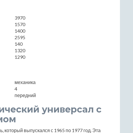
3970
1570
1400
2595
140
1320
1290
механика
4
передний
сический универсал с
мом
, который выпускался с 1965 по 1977 год. Эта