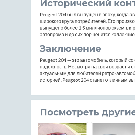
Исторический кон
Peugeot 204 был выпущен в эпоху, когда 
широкого круга потребителей. Его производ
выпущено более 1,5 миллионов экземпляр
автопрома и до сих пор ценится коллекци
Заключение
Peugeot 204 — это автомобиль, который соч
надежность. Несмотря на свои возраст и с
актуальным для любителей ретро-автомоб
историей, Peugeot 204 станет отличным в
Посмотреть други