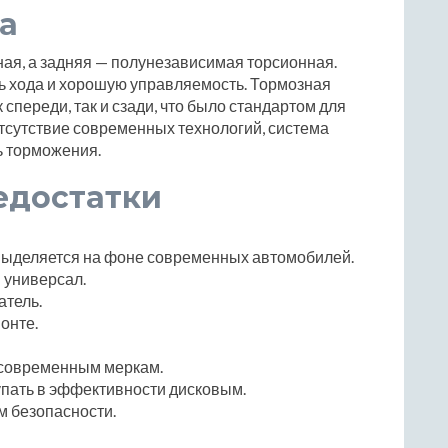
а
ая, а задняя — полунезависимая торсионная.
ь хода и хорошую управляемость. Тормозная
спереди, так и сзади, что было стандартом для
тсутствие современных технологий, система
ь торможения.
едостатки
 выделяется на фоне современных автомобилей.
 универсал.
тель.
онте.
 современным меркам.
упать в эффективности дисковым.
м безопасности.