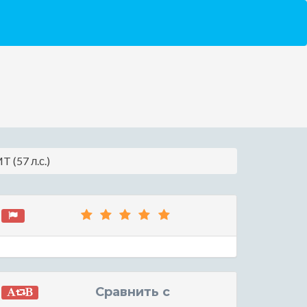
 (57 л.с.)
Сравнить с