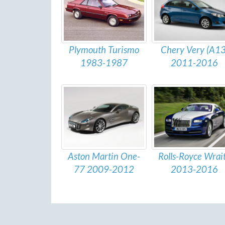
Plymouth Turismo
Chery Very (A13
1983-1987
2011-2016
Aston Martin One-
Rolls-Royce Wrai
77 2009-2012
2013-2016