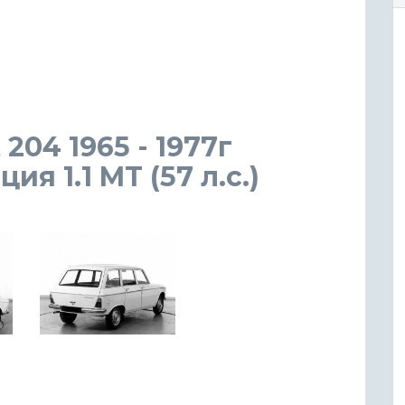
204 1965 - 1977г
я 1.1 MT (57 л.с.)