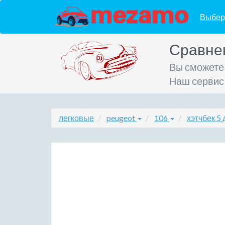
Выбер
Сравне
Вы сможете
Наш сервис
легковые
peugeot
106
хэтчбек 5 