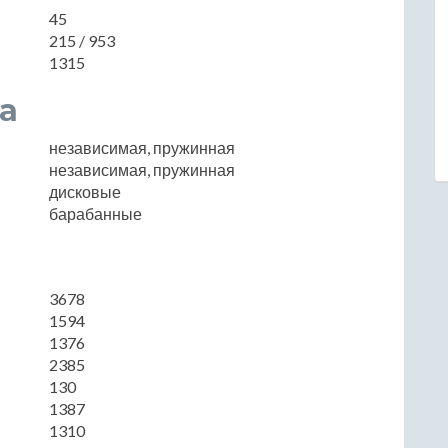
45
215 / 953
1315
а
независимая, пружинная
независимая, пружинная
дисковые
барабанные
3678
1594
1376
2385
130
1387
1310