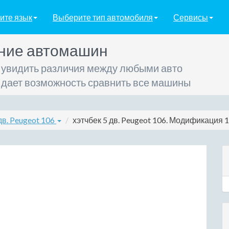
ите язык
Выберите тип автомобиля
Сервисы
ние автомашин
 увидить различия между любыми авто
 дает возможность сравнить все машины
дв. Peugeot 106
хэтчбек 5 дв. Peugeot 106. Модификация 1.4