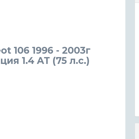
ot 106 1996 - 2003г
я 1.4 AT (75 л.с.)