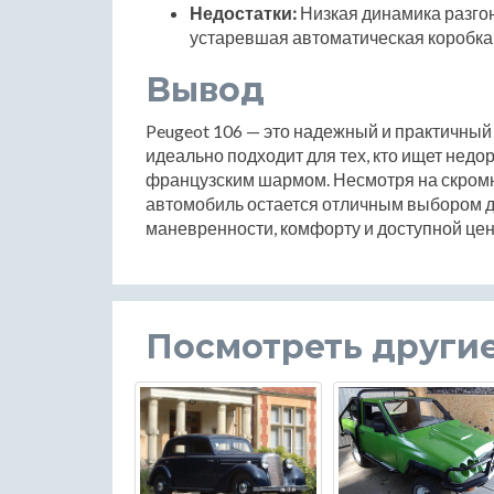
Недостатки:
Низкая динамика разгон
устаревшая автоматическая коробка
Вывод
Peugeot 106 — это надежный и практичный
идеально подходит для тех, кто ищет недо
французским шармом. Несмотря на скромн
автомобиль остается отличным выбором д
маневренности, комфорту и доступной цен
Посмотреть други