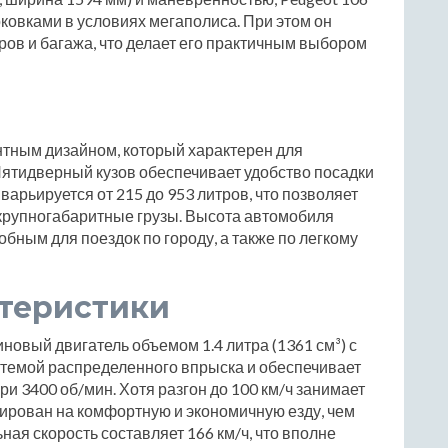
рковками в условиях мегаполиса. При этом он
ров и багажа, что делает его практичным выбором
антным дизайном, который характерен для
Пятидверный кузов обеспечивает удобство посадки
варьируется от 215 до 953 литров, что позволяет
 крупногабаритные грузы. Высота автомобиля
добным для поездок по городу, а также по легкому
ктеристики
новый двигатель объемом 1.4 литра (1361 см³) с
стемой распределенного впрыска и обеспечивает
и 3400 об/мин. Хотя разгон до 100 км/ч занимает
тирован на комфортную и экономичную езду, чем
ая скорость составляет 166 км/ч, что вполне