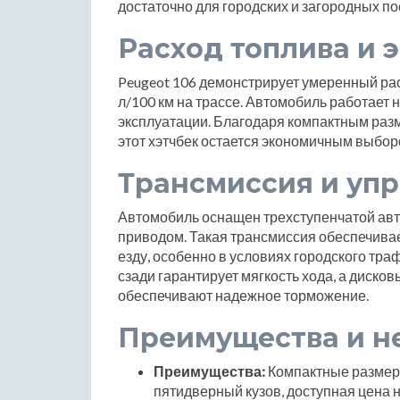
достаточно для городских и загородных по
Расход топлива и 
Peugeot 106 демонстрирует умеренный расх
л/100 км на трассе. Автомобиль работает н
эксплуатации. Благодаря компактным разм
этот хэтчбек остается экономичным выбором
Трансмиссия и уп
Автомобиль оснащен трехступенчатой авт
приводом. Такая трансмиссия обеспечива
езду, особенно в условиях городского тр
сзади гарантирует мягкость хода, а диск
обеспечивают надежное торможение.
Преимущества и н
Преимущества:
Компактные размеры
пятидверный кузов, доступная цена 