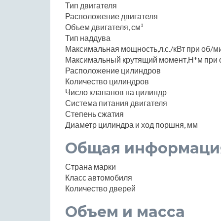
Тип двигателя
Расположение двигателя
Объем двигателя, см³
Тип наддува
Максимальная мощность,л.с./кВт при об/м
Максимальный крутящий момент,Н*м при 
Расположение цилиндров
Количество цилиндров
Число клапанов на цилиндр
Система питания двигателя
Степень сжатия
Диаметр цилиндра и ход поршня, мм
Общая информаци
Страна марки
Класс автомобиля
Количество дверей
Объем и масса