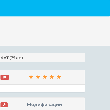
 AT (75 л.с.)
Модификации