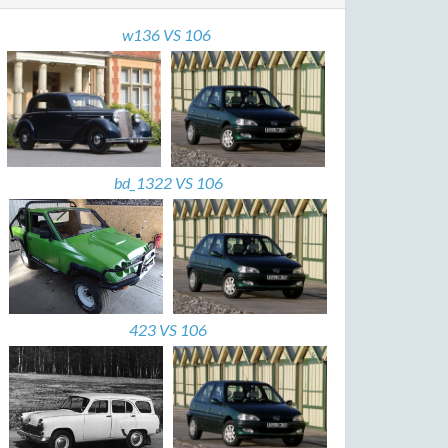
w136 VS 106
bd_1322 VS 106
423 VS 106