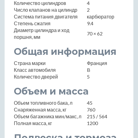
Количество цилиндров
4
Число клапанов на цилиндр
2
Система питания двигателя
карбюратор
Степень сжатия
9.4
Диаметр цилиндра и ход
70 × 62
поршня, мм
Общая информация
Страна марки
Франция
Класс автомобиля
B
Количество дверей
5
Объем и масса
Объем топливного бака, л
45
Снаряженная масса, кг
760
Объем багажника мин/макс, л
215 / 564
Полная масса, кг
1200
Подвеска и тормоза