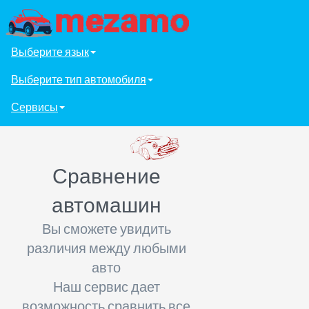
Выберите язык
Выберите тип автомобиля
Сервисы
Сравнение
автомашин
Вы сможете увидить
различия между любыми
авто
Наш сервис дает
возможность сравнить все