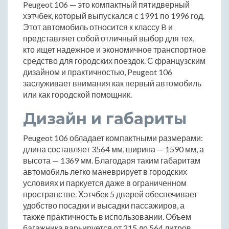
Peugeot 106 — это компактный пятидверный
хэтчбек, который выпускался с 1991 по 1996 год.
Этот автомобиль относится к классу B и
представляет собой отличный выбор для тех,
кто ищет надежное и экономичное транспортное
средство для городских поездок. С французским
дизайном и практичностью, Peugeot 106
заслуживает внимания как первый автомобиль
или как городской помощник.
Дизайн и габариты
Peugeot 106 обладает компактными размерами:
длина составляет 3564 мм, ширина — 1590 мм, а
высота — 1369 мм. Благодаря таким габаритам
автомобиль легко маневрирует в городских
условиях и паркуется даже в ограниченном
пространстве. Хэтчбек 5 дверей обеспечивает
удобство посадки и высадки пассажиров, а
также практичность в использовании. Объем
багажника варьируется от 215 до 564 литров,