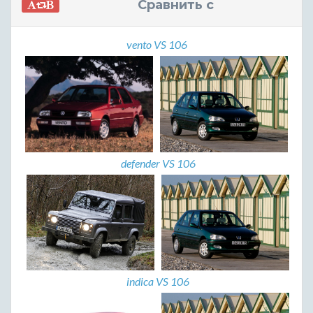
Сравнить с
vento VS 106
defender VS 106
indica VS 106