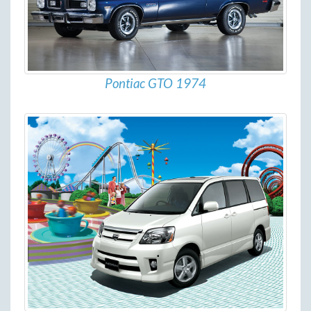
Pontiac GTO 1974