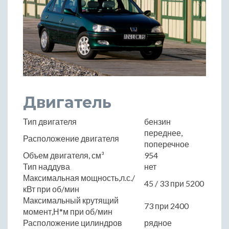
Двигатель
Тип двигателя
бензин
переднее,
Расположение двигателя
поперечное
Объем двигателя, см³
954
Тип наддува
нет
Максимальная мощность,л.с./
45 / 33 при 5200
кВт при об/мин
Максимальный крутящий
73 при 2400
момент,Н*м при об/мин
Расположение цилиндров
рядное