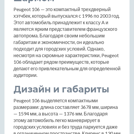
Peugeot 106 — это компактный трехдверный
хэтчбек, который выпускался с 1996 по 2003 год.
Этот автомобиль принадлежит к классу A и
является ярким представителем французского
автопрома. Благодаря своим небольшим
габаритам и экономичности, он идеально
подходит для городских условий. Однако,
несмотря на скромные характеристики, Peugeot
106 обладает рядом преимуществ, которые
делают его привлекательным для определенной
аудитории.
Дизайн и габариты
Peugeot 106 выделяется компактными
размерами: длина составляет 3678 мм, ширина
— 1594 мм, а высота — 1376 мм. Благодаря
этому автомобиль легко маневрирует в
городских условиях и без труда паркуется даже
в ограниченном пространстве. Клиренс в 130 мм