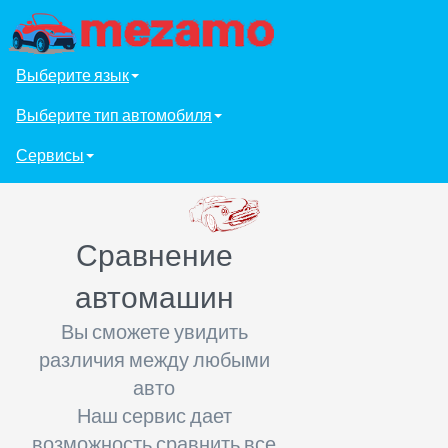
Выберите язык
Выберите тип автомобиля
Сервисы
Сравнение
автомашин
Вы сможете увидить
различия между любыми
авто
Наш сервис дает
возможность сравнить все