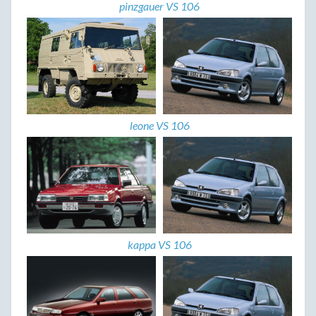
pinzgauer VS 106
leone VS 106
kappa VS 106