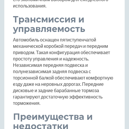
использования.
Трансмиссия и
управляемость
Автомобиль оснащен пятиступенчатой
механической коробкой передач и передним
приводом. Такая конфигурация обеспечивает
простоту управления и надежность.
Независимая передняя подвеска и
полунезависимая задняя подвеска с
торсионной балкой обеспечивают комфортную
езду даже на неровных дорогах. Передние
дисковые и задние барабанные тормоза
гарантируют достаточную эффективность
торможения.
Преимущества и
недостатки