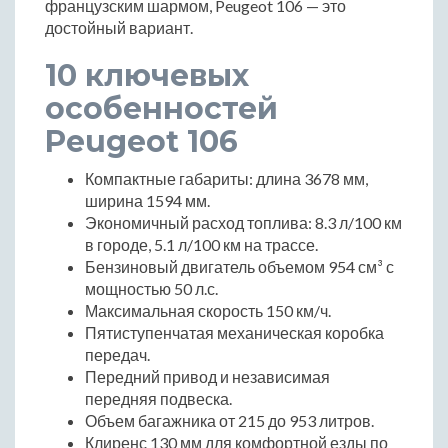
французским шармом, Peugeot 106 — это
достойный вариант.
10 ключевых
особенностей
Peugeot 106
Компактные габариты: длина 3678 мм,
ширина 1594 мм.
Экономичный расход топлива: 8.3 л/100 км
в городе, 5.1 л/100 км на трассе.
Бензиновый двигатель объемом 954 см³ с
мощностью 50 л.с.
Максимальная скорость 150 км/ч.
Пятиступенчатая механическая коробка
передач.
Передний привод и независимая
передняя подвеска.
Объем багажника от 215 до 953 литров.
Клиренс 130 мм для комфортной езды по