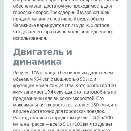
обеспечивает достаточную проходимость для
городских дорог. Трехдверный кузов хэтчбек
придает машине спортивный вид, а объем
багажника варьируется от 215 до 953 литров,
что делает его практичным для повседневного
использования.
Двигатель и
динамика
Peugeot 106 оснащен бензиновым двигателем
объемом 954 см³ с мощностью 50 л.с. и
крутящим моментом 74 Н*м. Хотя разгон до 100
км/ч занимает 19.4 секунды, этот автомобиль не
предназначен для высоких скоростей. Его
максимальная скорость составляет 150 км/ч, что
вполне достаточно для городских поездок.
Расход топлива в городском цикле — 8.3 л/100
км, а на трассе — всего 5.1 л/100 км, что делает
его экономичным выбором для ежедневного