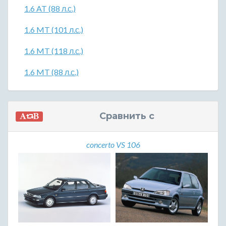
1.6 AT (88 л.с.)
1.6 MT (101 л.с.)
1.6 MT (118 л.с.)
1.6 MT (88 л.с.)
Сравнить с
concerto VS 106