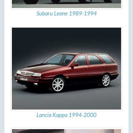
Subaru Leone 1989-1994
Lancia Kappa 1994-2000