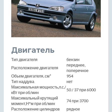
Двигатель
Тип двигателя
бензин
переднее,
Расположение двигателя
поперечное
Объем двигателя, см³
954
Тип наддува
нет
Максимальная мощность,л.с./
50 / 37 при 6000
кВт при об/мин
Максимальный крутящий
74 при 3700
момент,Н*м при об/мин
Расположение цилиндров
рядное