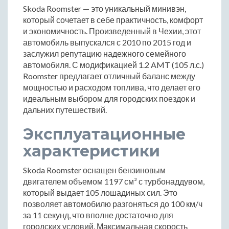
Skoda Roomster — это уникальный минивэн,
который сочетает в себе практичность, комфорт
и экономичность. Произведенный в Чехии, этот
автомобиль выпускался с 2010 по 2015 год и
заслужил репутацию надежного семейного
автомобиля. С модификацией 1.2 AMT (105 л.с.)
Roomster предлагает отличный баланс между
мощностью и расходом топлива, что делает его
идеальным выбором для городских поездок и
дальних путешествий.
Эксплуатационные
характеристики
Skoda Roomster оснащен бензиновым
двигателем объемом 1197 см³ с турбонаддувом,
который выдает 105 лошадиных сил. Это
позволяет автомобилю разгоняться до 100 км/ч
за 11 секунд, что вполне достаточно для
городских условий. Максимальная скорость