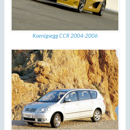
Koenigsegg CCR 2004-2006