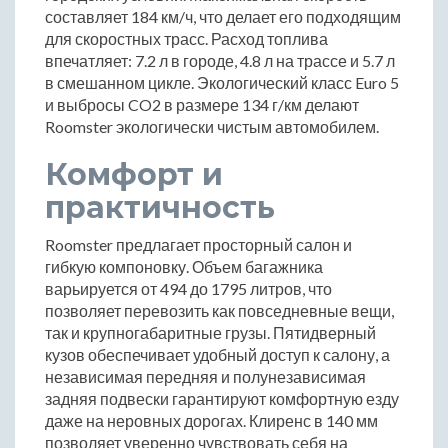
составляет 184 км/ч, что делает его подходящим
для скоростных трасс. Расход топлива
впечатляет: 7.2 л в городе, 4.8 л на трассе и 5.7 л
в смешанном цикле. Экологический класс Euro 5
и выбросы CO2 в размере 134 г/км делают
Roomster экологически чистым автомобилем.
Комфорт и
практичность
Roomster предлагает просторный салон и
гибкую компоновку. Объем багажника
варьируется от 494 до 1795 литров, что
позволяет перевозить как повседневные вещи,
так и крупногабаритные грузы. Пятидверный
кузов обеспечивает удобный доступ к салону, а
независимая передняя и полунезависимая
задняя подвески гарантируют комфортную езду
даже на неровных дорогах. Клиренс в 140 мм
позволяет уверенно чувствовать себя на