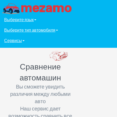
Выберите язык
Выберите тип автомобиля
Сервисы
Сравнение
автомашин
Вы сможете увидить
различия между любыми
авто
Наш сервис дает
возможность сравнить все