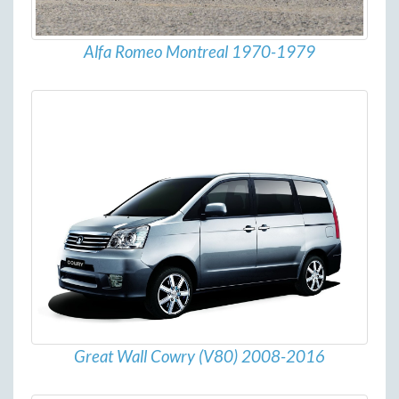
Alfa Romeo Montreal 1970-1979
Great Wall Cowry (V80) 2008-2016