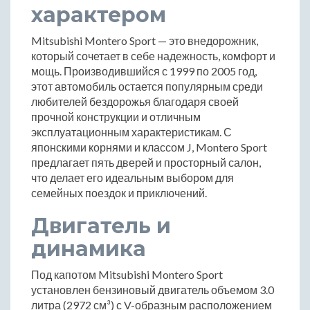
характером
Mitsubishi Montero Sport — это внедорожник,
который сочетает в себе надежность, комфорт и
мощь. Производившийся с 1999 по 2005 год,
этот автомобиль остается популярным среди
любителей бездорожья благодаря своей
прочной конструкции и отличным
эксплуатационным характеристикам. С
японскими корнями и классом J, Montero Sport
предлагает пять дверей и просторный салон,
что делает его идеальным выбором для
семейных поездок и приключений.
Двигатель и
динамика
Под капотом Mitsubishi Montero Sport
установлен бензиновый двигатель объемом 3.0
литра (2972 см³) с V-образным расположением