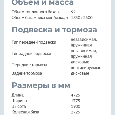
Объем и масса
Объем топливного бака, л
92
Объем багажника мин/макс, л
1350 / 2600
Подвеска и тормоза
независимая,
Тип передней подвески
пружинная
независимая,
Тип задней подвески
пружинная
дисковые
Передние тормоза
вентилируемые
Задние тормоза
дисковые
Размеры в мм
Длина
4725
Ширина
1775
Высота
1900
Колесная база
2725