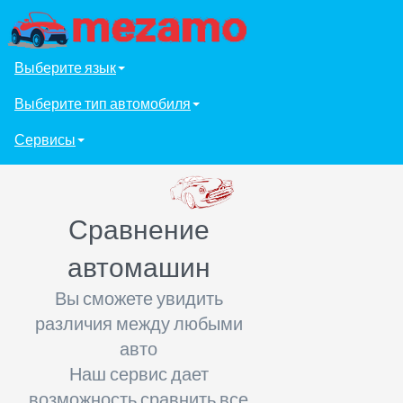
Выберите язык
Выберите тип автомобиля
Сервисы
Сравнение
автомашин
Вы сможете увидить
различия между любыми
авто
Наш сервис дает
возможность сравнить все