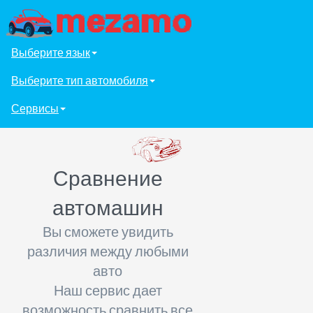
Выберите язык
Выберите тип автомобиля
Сервисы
Сравнение
автомашин
Вы сможете увидить
различия между любыми
авто
Наш сервис дает
возможность сравнить все