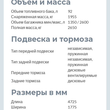
Объем и масса
Объем топливного бака, л
92
Снаряженная масса, кг
1955
Объем багажника мин/макс, л
1350 / 2600
Полная масса, кг
2650
Подвеска и тормоза
независимая,
Тип передней подвески
пружинная
независимая,
Тип задней подвески
пружинная
дисковые
Передние тормоза
вентилируемые
Задние тормоза
дисковые
Размеры в мм
Длина
4725
Ширина
1775