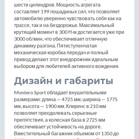
шести цилиндров. Мощность агрегата
составляет 199 лошадиных сил, что позволяет
автомобилю уверенно чувствовать себя как на
трассе, так и на бездорожье. Максимальный
крутящий момент в 300 Н·м достигается уже при
3000 об/мин, что обеспечивает отличную
динамику разгона. Пятиступенчатая
механическая коробка передач и полный
привод делают этот внедорожник идеальным
выбором для любителей активного вождения.
Дизайн и габариты
Montero Sport обладает внушительными
размерами: длина — 4725 мм, ширина — 1775
мм, высота — 1900 мм. Клиренс в 210 мм
позволяет преодолевать серьезные
препятствия, а колесная база в 2725 мм
обеспечивает устойчивость на дороге.
Вместительный багажник объемом от 1350 до