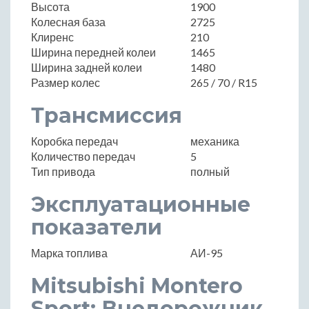
Высота
1900
Колесная база
2725
Клиренс
210
Ширина передней колеи
1465
Ширина задней колеи
1480
Размер колес
265 / 70 / R15
Трансмиссия
Коробка передач
механика
Количество передач
5
Тип привода
полный
Эксплуатационные
показатели
Марка топлива
АИ-95
Mitsubishi Montero
Sport: Внедорожник