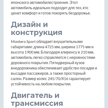
японского автомобилестроения. Этот
автомобиль идеально подходит для тех, кто
ценит комфорт и готов покорять бездорожье.
Дизайн и
конструкция
Montero Sport обладает внушительными
габаритами: длина 4725 мм, ширина 1775 мм и
высота 1900 мм. Благодаря клиренсу в 210 мм,
автомобиль легко справляется с неровностями
дорожного покрытия. Пятидверный кузов
внедорожника обеспечивает удобство посадки и
высадки пассажиров, а также просторный
салон. Размер колес 245/70/R16 гарантирует
устойчивость на любом покрытии.
Двигатель и
трансмиссия