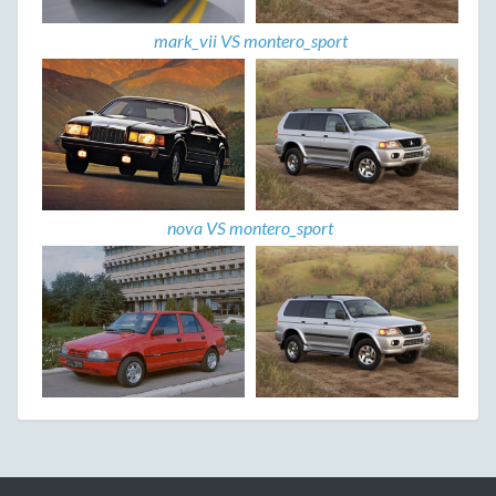
mark_vii VS montero_sport
nova VS montero_sport