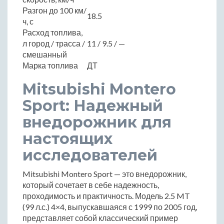
Разгон до 100 км/
18.5
ч, с
Расход топлива,
л город / трасса /
11 / 9.5 / —
смешанный
Марка топлива
ДТ
Mitsubishi Montero
Sport: Надежный
внедорожник для
настоящих
исследователей
Mitsubishi Montero Sport — это внедорожник,
который сочетает в себе надежность,
проходимость и практичность. Модель 2.5 MT
(99 л.с.) 4×4, выпускавшаяся с 1999 по 2005 год,
представляет собой классический пример