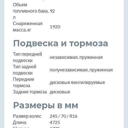
Объем
топливного бака,
92
л
Снаряженная
1920
масса, кг
Подвеска и тормоза
Тип передней
независимая, пружинная
подвески
Тип задней
полунезависимая, пружинная
подвески
Передние
дисковые вентилируемые
тормоза
Задние тормоза
дисковые
Размеры в мм
Размер колес
245 / 70 / R16
Длина
4725