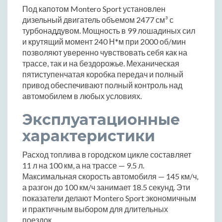
Под капотом Montero Sport установлен
дизельный двигатель объемом 2477 см³ с
турбонаддувом. Мощность в 99 лошадиных сил
и крутящий момент 240 Н*м при 2000 об/мин
позволяют уверенно чувствовать себя как на
трассе, так и на бездорожье. Механическая
пятиступенчатая коробка передач и полный
привод обеспечивают полный контроль над
автомобилем в любых условиях.
Эксплуатационные
характеристики
Расход топлива в городском цикле составляет
11 л на 100 км, а на трассе — 9.5 л.
Максимальная скорость автомобиля — 145 км/ч,
а разгон до 100 км/ч занимает 18.5 секунд. Эти
показатели делают Montero Sport экономичным
и практичным выбором для длительных
поездок.