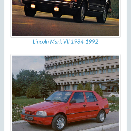
Lincoln Mark VII 1984-1992