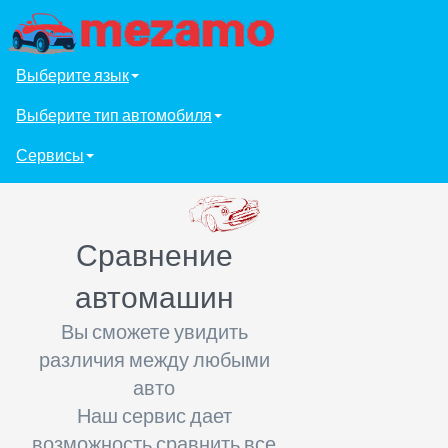
Выберите язык
Выберите тип автомобиля
Сервисы
Сравнение
автомашин
Вы сможете увидить
различия между любыми
авто
Наш сервис дает
возможность сравнить все