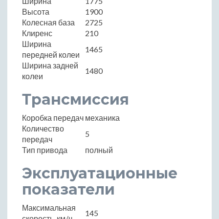
Ширина
1775
Высота
1900
Колесная база
2725
Клиренс
210
Ширина
1465
передней колеи
Ширина задней
1480
колеи
Трансмиссия
Коробка передач
механика
Количество
5
передач
Тип привода
полный
Эксплуатационные
показатели
Максимальная
145
скорость, км/ч