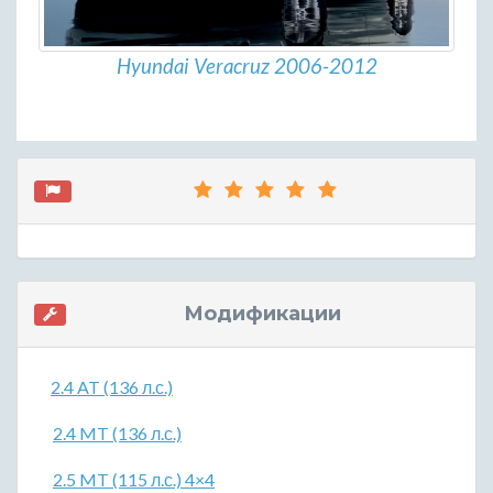
Hyundai Veracruz 2006-2012
Модификации
2.4 AT (136 л.с.)
2.4 MT (136 л.с.)
2.5 MT (115 л.с.) 4×4