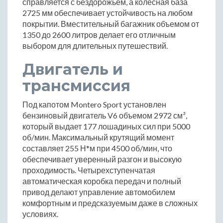
справляется с бездорожьем, а колесная база
2725 мм обеспечивает устойчивость на любом
покрытии. Вместительный багажник объемом от
1350 до 2600 литров делает его отличным
выбором для длительных путешествий.
Двигатель и
трансмиссия
Под капотом Montero Sport установлен
бензиновый двигатель V6 объемом 2972 см³,
который выдает 177 лошадиных сил при 5000
об/мин. Максимальный крутящий момент
составляет 255 Н*м при 4500 об/мин, что
обеспечивает уверенный разгон и высокую
проходимость. Четырехступенчатая
автоматическая коробка передач и полный
привод делают управление автомобилем
комфортным и предсказуемым даже в сложных
условиях.