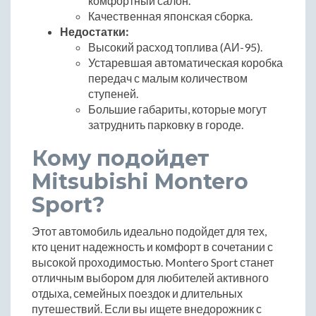
комфортный салон.
Качественная японская сборка.
Недостатки:
Высокий расход топлива (АИ-95).
Устаревшая автоматическая коробка
передач с малым количеством
ступеней.
Большие габариты, которые могут
затруднить парковку в городе.
Кому подойдет
Mitsubishi Montero
Sport?
Этот автомобиль идеально подойдет для тех,
кто ценит надежность и комфорт в сочетании с
высокой проходимостью. Montero Sport станет
отличным выбором для любителей активного
отдыха, семейных поездок и длительных
путешествий. Если вы ищете внедорожник с