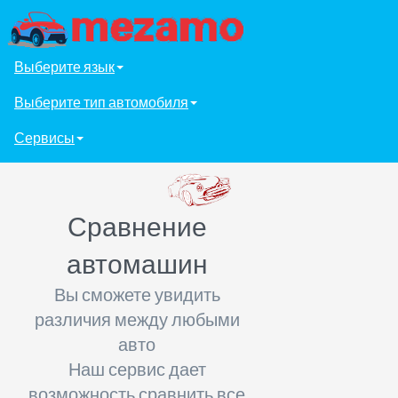
Выберите язык
Выберите тип автомобиля
Сервисы
Сравнение
автомашин
Вы сможете увидить
различия между любыми
авто
Наш сервис дает
возможность сравнить все