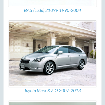
ВАЗ (Lada) 21099 1990-2004
Toyota Mark X ZiO 2007-2013