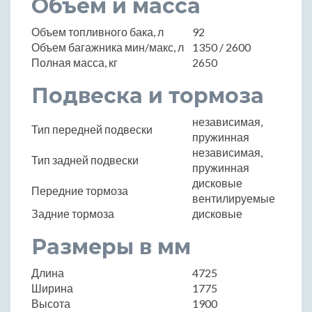
Объем и масса
Объем топливного бака, л
92
Объем багажника мин/макс, л
1350 / 2600
Полная масса, кг
2650
Подвеска и тормоза
независимая,
Тип передней подвески
пружинная
независимая,
Тип задней подвески
пружинная
дисковые
Передние тормоза
вентилируемые
Задние тормоза
дисковые
Размеры в мм
Длина
4725
Ширина
1775
Высота
1900