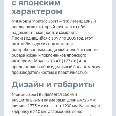
с японским
характером
Mitsubishi Montero Sport — это легендарный
внедорожник, который сочетает в себе
надежность, мощность и комфорт.
Производившийся с 1999 по 2005 год, этот
автомобиль до сих пор остается
востребованным среди любителей активного
образа жизни и поклонников японского
автопрома. Модель 3.0 AT (177 л.с.) 4×4
представляет собой идеальный баланс между
производительностью и практичностью.
Дизайн и габариты
Montero Sport выделяется своими
внушительными размерами: длина 4725 мм,
ширина 1775 мм и высота 1900 мм. Благодаря
клиренсу в 210 мм, автомобиль легко