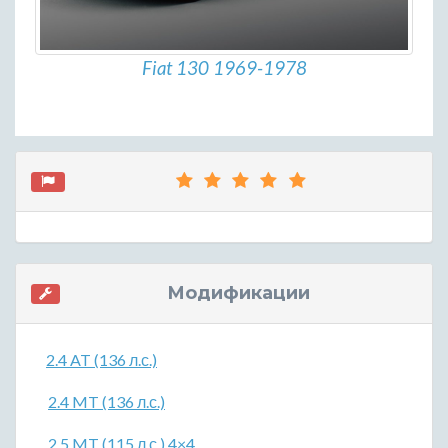
Fiat 130 1969-1978
Модификации
2.4 AT (136 л.с.)
2.4 MT (136 л.с.)
2.5 MT (115 л.с.) 4×4