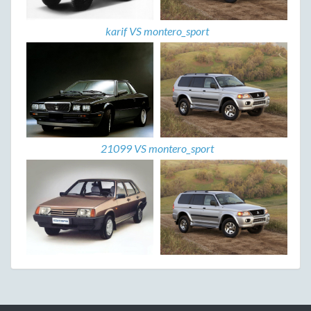
karif VS montero_sport
21099 VS montero_sport