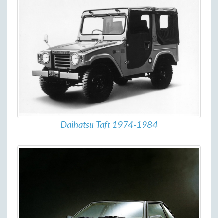
Daihatsu Taft 1974-1984