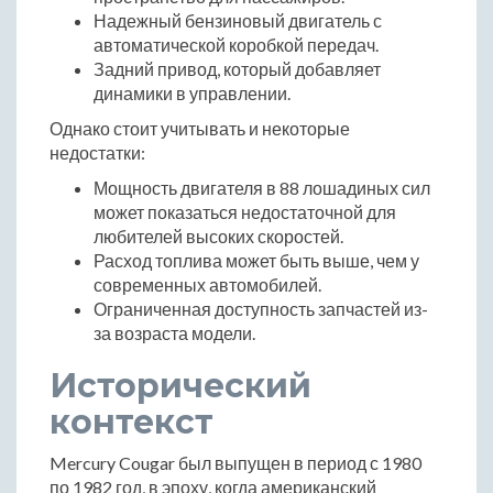
Надежный бензиновый двигатель с
автоматической коробкой передач.
Задний привод, который добавляет
динамики в управлении.
Однако стоит учитывать и некоторые
недостатки:
Мощность двигателя в 88 лошадиных сил
может показаться недостаточной для
любителей высоких скоростей.
Расход топлива может быть выше, чем у
современных автомобилей.
Ограниченная доступность запчастей из-
за возраста модели.
Исторический
контекст
Mercury Cougar был выпущен в период с 1980
по 1982 год, в эпоху, когда американский