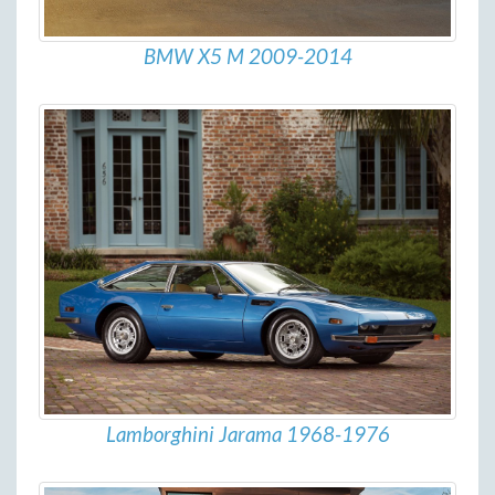
BMW X5 M 2009-2014
Lamborghini Jarama 1968-1976