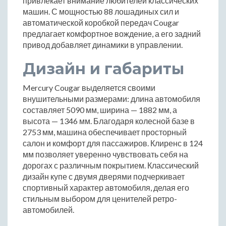
привлекает внимание любителей классических
машин. С мощностью 88 лошадиных сил и
автоматической коробкой передач Cougar
предлагает комфортное вождение, а его задний
привод добавляет динамики в управлении.
Дизайн и габариты
Mercury Cougar выделяется своими
внушительными размерами: длина автомобиля
составляет 5090 мм, ширина — 1882 мм, а
высота — 1346 мм. Благодаря колесной базе в
2753 мм, машина обеспечивает просторный
салон и комфорт для пассажиров. Клиренс в 124
мм позволяет уверенно чувствовать себя на
дорогах с различным покрытием. Классический
дизайн купе с двумя дверями подчеркивает
спортивный характер автомобиля, делая его
стильным выбором для ценителей ретро-
автомобилей.