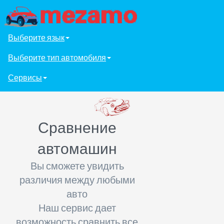
Выберите язык
Выберите тип автомобиля
Сервисы
Сравнение
автомашин
Вы сможете увидить
различия между любыми
авто
Наш сервис дает
возможность сравнить все