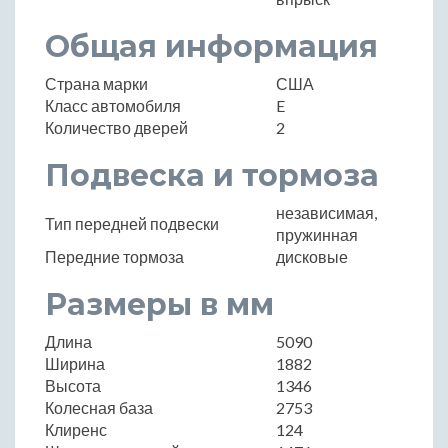
Общая информация
Страна марки
США
Класс автомобиля
E
Количество дверей
2
Подвеска и тормоза
независимая,
Тип передней подвески
пружинная
Передние тормоза
дисковые
Размеры в мм
Длина
5090
Ширина
1882
Высота
1346
Колесная база
2753
Клиренс
124