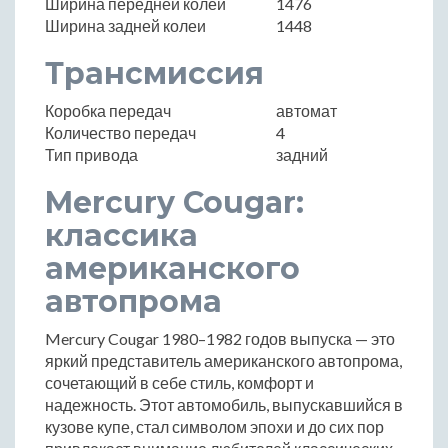
Ширина передней колеи
1476
Ширина задней колеи
1448
Трансмиссия
Коробка передач
автомат
Количество передач
4
Тип привода
задний
Mercury Cougar:
классика
американского
автопрома
Mercury Cougar 1980–1982 годов выпуска — это
яркий представитель американского автопрома,
сочетающий в себе стиль, комфорт и
надежность. Этот автомобиль, выпускавшийся в
кузове купе, стал символом эпохи и до сих пор