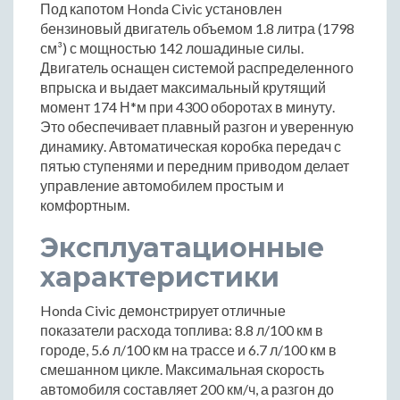
Под капотом Honda Civic установлен
бензиновый двигатель объемом 1.8 литра (1798
см³) с мощностью 142 лошадиные силы.
Двигатель оснащен системой распределенного
впрыска и выдает максимальный крутящий
момент 174 Н*м при 4300 оборотах в минуту.
Это обеспечивает плавный разгон и уверенную
динамику. Автоматическая коробка передач с
пятью ступенями и передним приводом делает
управление автомобилем простым и
комфортным.
Эксплуатационные
характеристики
Honda Civic демонстрирует отличные
показатели расхода топлива: 8.8 л/100 км в
городе, 5.6 л/100 км на трассе и 6.7 л/100 км в
смешанном цикле. Максимальная скорость
автомобиля составляет 200 км/ч, а разгон до