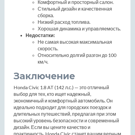
Комфортный и просторный салон.
Стильный дизайн и качественная
сборка.
Низкий расход топлива.
Хорошая динамика и управляемость.
Недостатки:
Не самая высокая максимальная
скорость.
Относительно долгий разгон до 100
км/ч.
Заключение
Honda Civic 1.8 AT (142 л.с.) — это отличный
выбор для тех, кто ищет надежный,
экономичный и комфортный автомобиль. Он
идеально подходит для городских поездок и
длительных путешествий, предлагая при этом
высокий уровень безопасности и современный
дизайн. Если вы цените качество и
практичность, Honda Civic станет вашим верным