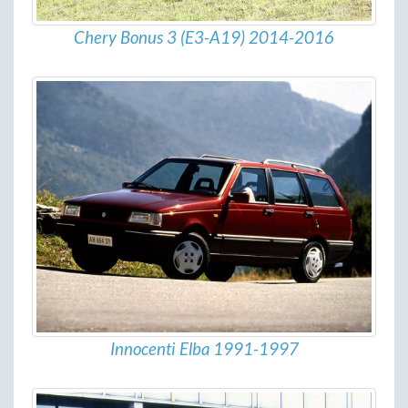
Chery Bonus 3 (E3-A19) 2014-2016
Innocenti Elba 1991-1997