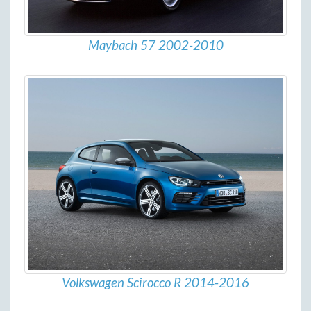
Maybach 57 2002-2010
Volkswagen Scirocco R 2014-2016