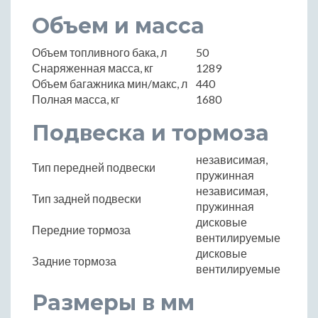
Объем и масса
Объем топливного бака, л
50
Снаряженная масса, кг
1289
Объем багажника мин/макс, л
440
Полная масса, кг
1680
Подвеска и тормоза
независимая,
Тип передней подвески
пружинная
независимая,
Тип задней подвески
пружинная
дисковые
Передние тормоза
вентилируемые
дисковые
Задние тормоза
вентилируемые
Размеры в мм