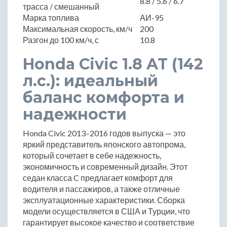
8.8 / 5.6 / 6.7
трасса / смешанный
Марка топлива
АИ-95
Максимальная скорость, км/ч
200
Разгон до 100 км/ч, с
10.8
Honda Civic 1.8 AT (142
л.с.): идеальный
баланс комфорта и
надежности
Honda Civic 2013–2016 годов выпуска — это
яркий представитель японского автопрома,
который сочетает в себе надежность,
экономичность и современный дизайн. Этот
седан класса C предлагает комфорт для
водителя и пассажиров, а также отличные
эксплуатационные характеристики. Сборка
модели осуществляется в США и Турции, что
гарантирует высокое качество и соответствие