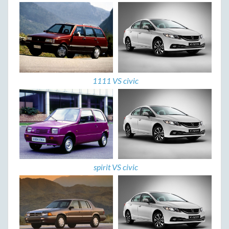
1111 VS civic
spirit VS civic