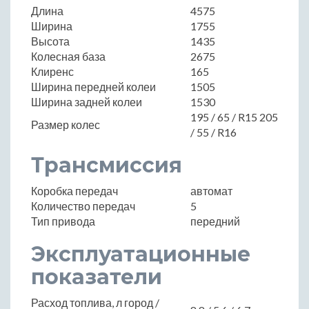
Длина
4575
Ширина
1755
Высота
1435
Колесная база
2675
Клиренс
165
Ширина передней колеи
1505
Ширина задней колеи
1530
195 / 65 / R15 205
Размер колес
/ 55 / R16
Трансмиссия
Коробка передач
автомат
Количество передач
5
Тип привода
передний
Эксплуатационные
показатели
Расход топлива, л город /