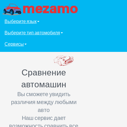
Выберите язык
Выберите тип автомобиля
Сервисы
Сравнение
автомашин
Вы сможете увидить
различия между любыми
авто
Наш сервис дает
возможность сравнить все