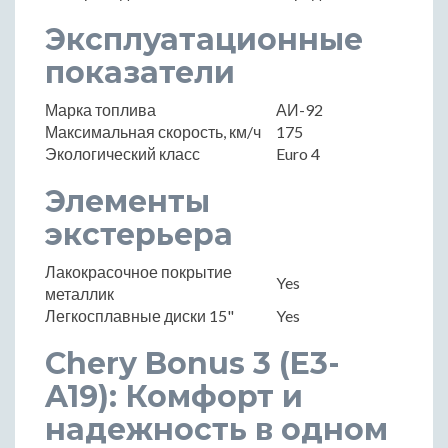
Эксплуатационные
показатели
Марка топлива
АИ-92
Максимальная скорость, км/ч
175
Экологический класс
Euro 4
Элементы
экстерьера
Лакокрасочное покрытие
Yes
металлик
Легкосплавные диски 15"
Yes
Chery Bonus 3 (E3-
A19): Комфорт и
надежность в одном