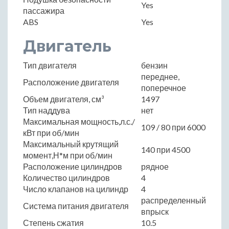
Yes
пассажира
ABS
Yes
Двигатель
Тип двигателя
бензин
переднее,
Расположение двигателя
поперечное
Объем двигателя, см³
1497
Тип наддува
нет
Максимальная мощность,л.с./
109 / 80 при 6000
кВт при об/мин
Максимальный крутящий
140 при 4500
момент,Н*м при об/мин
Расположение цилиндров
рядное
Количество цилиндров
4
Число клапанов на цилиндр
4
распределенный
Система питания двигателя
впрыск
Степень сжатия
10.5