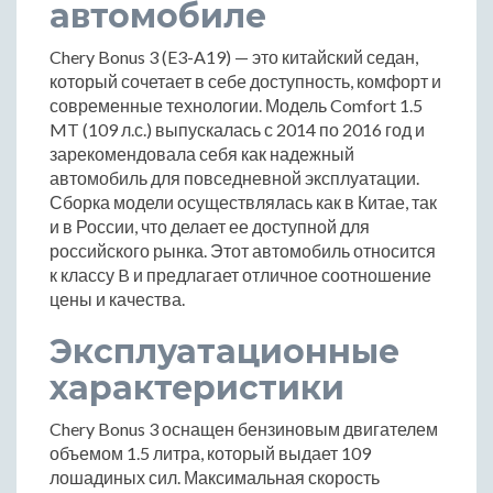
автомобиле
Chery Bonus 3 (E3-A19) — это китайский седан,
который сочетает в себе доступность, комфорт и
современные технологии. Модель Comfort 1.5
MT (109 л.с.) выпускалась с 2014 по 2016 год и
зарекомендовала себя как надежный
автомобиль для повседневной эксплуатации.
Сборка модели осуществлялась как в Китае, так
и в России, что делает ее доступной для
российского рынка. Этот автомобиль относится
к классу B и предлагает отличное соотношение
цены и качества.
Эксплуатационные
характеристики
Chery Bonus 3 оснащен бензиновым двигателем
объемом 1.5 литра, который выдает 109
лошадиных сил. Максимальная скорость