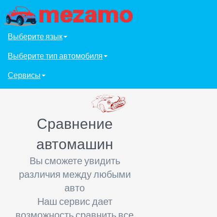
Выберите язык
Выберите тип автомобиля
Сервисы
Сравнение
автомашин
Вы сможете увидить
различия между любыми
авто
Наш сервис дает
возможность сравнить все