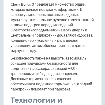
Chery Bonus 3 предлагает множество опций,
которые делают поездки комфортными. В
салоне установлены кожаные сиденья,
мультифункциональное рулевое колесо с кожей,
а также подогрев передних сидений.
Электростеклоподъемники на всех дверях и
центральный подлокотник добавляют удобства.
Кондиционер и усиленный руль делают
управление автомобилем приятным даже в
жаркую погоду.
Безопасность также на высоте: автомобиль
оснащен подушками безопасности для
водителя и пассажира, системой ABS и
креплениями Isofix для детских кресел.
Дисковые тормоза на всех колесах
обеспечивают надежное торможение, а задний
парктроник помогает при парковке.
Технологии и