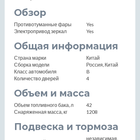
Обзор
Противотуманные фары
Yes
Электропривод зеркал
Yes
Общая информация
Страна марки
Китай
Сборка модели
Россия, Китай
Класс автомобиля
B
Количество дверей
4
Объем и масса
Объем топливного бака, л
42
Снаряженная масса, кг
1208
Подвеска и тормоза
независимая,