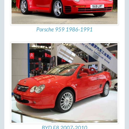
Porsche 959 1986-1991
BYD F8 2007-2010