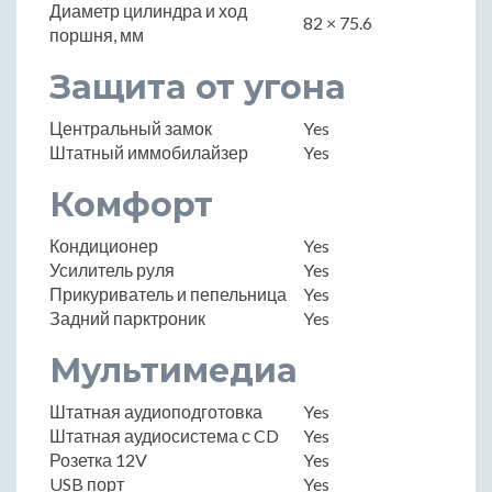
Диаметр цилиндра и ход
82 × 75.6
поршня, мм
Защита от угона
Центральный замок
Yes
Штатный иммобилайзер
Yes
Комфорт
Кондиционер
Yes
Усилитель руля
Yes
Прикуриватель и пепельница
Yes
Задний парктроник
Yes
Мультимедиа
Штатная аудиоподготовка
Yes
Штатная аудиосистема с CD
Yes
Розетка 12V
Yes
USB порт
Yes