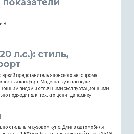
 показатели
 6.8
20 л.с.): стиль,
форт
о яркий представитель японского автопрома,
жность и комфорт. Модель с кузовом купе
внешним видом и отличными эксплуатационными
но подходит для тех, кто ценит динамику,
ы
, но стильным кузовом купе. Длина автомобиля
высота — 1400 мм. Благодаря колесной базе в 2619