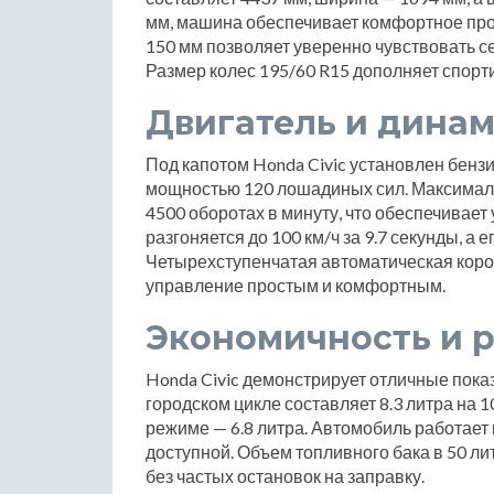
мм, машина обеспечивает комфортное прос
150 мм позволяет уверенно чувствовать се
Размер колес 195/60 R15 дополняет спорт
Двигатель и дина
Под капотом Honda Civic установлен бензи
мощностью 120 лошадиных сил. Максималь
4500 оборотах в минуту, что обеспечивает
разгоняется до 100 км/ч за 9.7 секунды, а 
Четырехступенчатая автоматическая коро
управление простым и комфортным.
Экономичность и р
Honda Civic демонстрирует отличные пока
городском цикле составляет 8.3 литра на 10
режиме — 6.8 литра. Автомобиль работает 
доступной. Объем топливного бака в 50 л
без частых остановок на заправку.