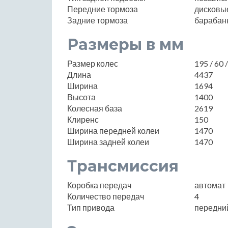
Передние тормоза
дисковы
Задние тормоза
барабан
Размеры в мм
Размер колес
195 / 60 
Длина
4437
Ширина
1694
Высота
1400
Колесная база
2619
Клиренс
150
Ширина передней колеи
1470
Ширина задней колеи
1470
Трансмиссия
Коробка передач
автомат
Количество передач
4
Тип привода
передни