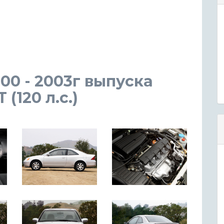
000 - 2003г выпуска
(120 л.с.)