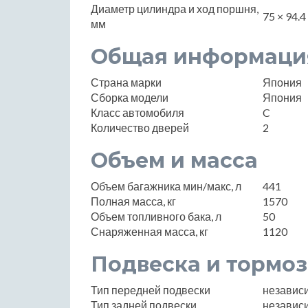
Диаметр цилиндра и ход поршня,
75 × 94.4
мм
Общая информаци
Страна марки
Япония
Сборка модели
Япония
Класс автомобиля
C
Количество дверей
2
Объем и масса
Объем багажника мин/макс, л
441
Полная масса, кг
1570
Объем топливного бака, л
50
Снаряженная масса, кг
1120
Подвеска и тормоз
Тип передней подвески
независ
Тип задней подвески
независ