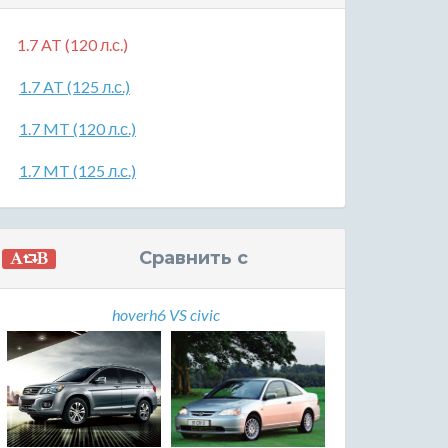
1.7 AT (120 л.с.)
1.7 AT (125 л.с.)
1.7 MT (120 л.с.)
1.7 MT (125 л.с.)
Сравнить с
hoverh6 VS civic