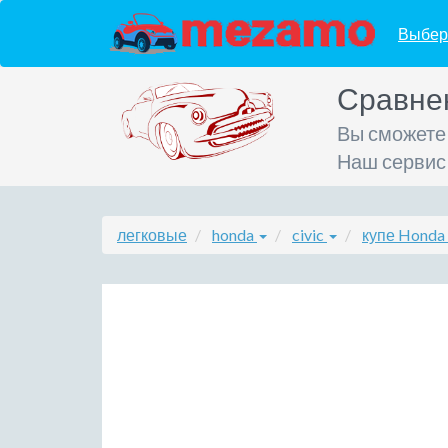
Выбер
Сравне
Вы сможете
Наш сервис
легковые
honda
civic
купе Honda 