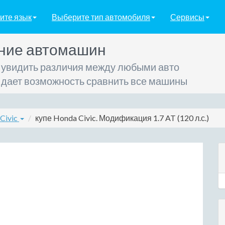
ите язык
Выберите тип автомобиля
Сервисы
ние автомашин
 увидить различия между любыми авто
 дает возможность сравнить все машины
Civic
купе Honda Civic. Модификация 1.7 AT (120 л.с.)