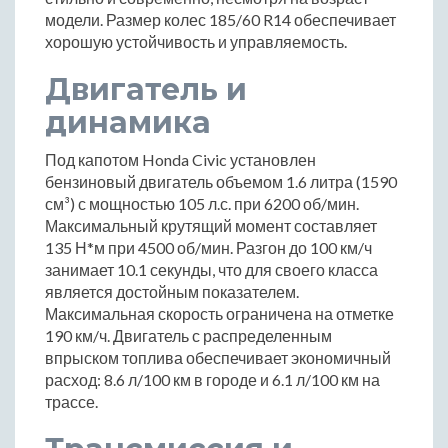
модели. Размер колес 185/60 R14 обеспечивает
хорошую устойчивость и управляемость.
Двигатель и
динамика
Под капотом Honda Civic установлен
бензиновый двигатель объемом 1.6 литра (1590
см³) с мощностью 105 л.с. при 6200 об/мин.
Максимальный крутящий момент составляет
135 Н*м при 4500 об/мин. Разгон до 100 км/ч
занимает 10.1 секунды, что для своего класса
является достойным показателем.
Максимальная скорость ограничена на отметке
190 км/ч. Двигатель с распределенным
впрыском топлива обеспечивает экономичный
расход: 8.6 л/100 км в городе и 6.1 л/100 км на
трассе.