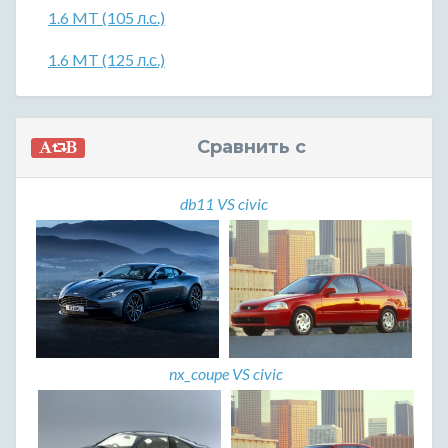
1.6 MT (105 л.с.)
1.6 MT (125 л.с.)
Сравнить с
db11 VS civic
nx_coupe VS civic