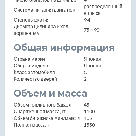
распределенный
Система питания двигателя
впрыск
Степень сжатия
9.4
Диаметр цилиндра и ход
75 × 90
поршня, мм
Общая информация
Страна марки
Япония
Сборка модели
Япония
Класс автомобиля
C
Количество дверей
2
Объем и масса
Объем топливного бака, л
45
Снаряженная масса, кг
1100
Объем багажника мин/макс, л
405
Полная масса, кг
1550