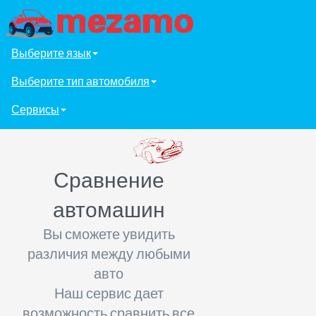
Выберите язык
Выберите тип автомобиля
Сервисы
Сравнение
автомашин
Вы сможете увидить
различия между любыми
авто
Наш сервис дает
возможность сравнить все