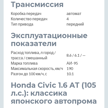
Трансмиссия
Коробка передач
автомат
Количество передач
4
Тип привода
передний
Эксплуатационные
показатели
Расход топлива, л город /
8.6 / 6.1 / —
трасса / смешанный
Марка топлива
АИ-95
Максимальная скорость, км/ч
190
Разгон до 100 км/ч, с
10.1
Honda Civic 1.6 AT (105
л.с.): классика
японского автопрома