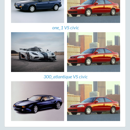
one_1 VS civic
300_atlantique VS civic