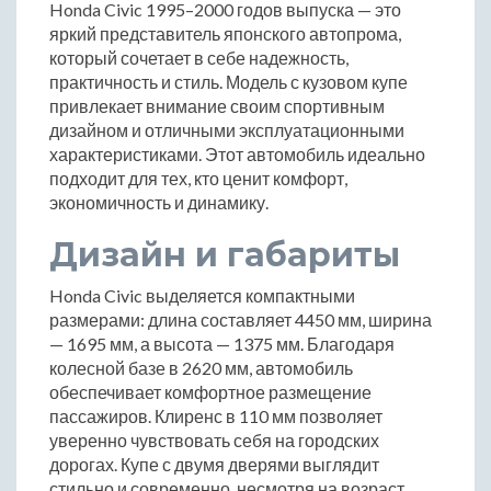
Honda Civic 1995–2000 годов выпуска — это
яркий представитель японского автопрома,
который сочетает в себе надежность,
практичность и стиль. Модель с кузовом купе
привлекает внимание своим спортивным
дизайном и отличными эксплуатационными
характеристиками. Этот автомобиль идеально
подходит для тех, кто ценит комфорт,
экономичность и динамику.
Дизайн и габариты
Honda Civic выделяется компактными
размерами: длина составляет 4450 мм, ширина
— 1695 мм, а высота — 1375 мм. Благодаря
колесной базе в 2620 мм, автомобиль
обеспечивает комфортное размещение
пассажиров. Клиренс в 110 мм позволяет
уверенно чувствовать себя на городских
дорогах. Купе с двумя дверями выглядит
стильно и современно, несмотря на возраст