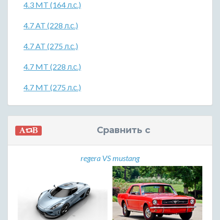
4.3 MT (164 л.с.)
4.7 AT (228 л.с.)
4.7 AT (275 л.с.)
4.7 MT (228 л.с.)
4.7 MT (275 л.с.)
Сравнить с
regera VS mustang