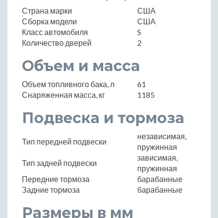
Страна марки
США
Сборка модели
США
Класс автомобиля
S
Количество дверей
2
Объем и масса
Объем топливного бака, л
61
Снаряженная масса, кг
1185
Подвеска и тормоза
независимая,
Тип передней подвески
пружинная
зависимая,
Тип задней подвески
пружинная
Передние тормоза
барабанные
Задние тормоза
барабанные
Размеры в мм