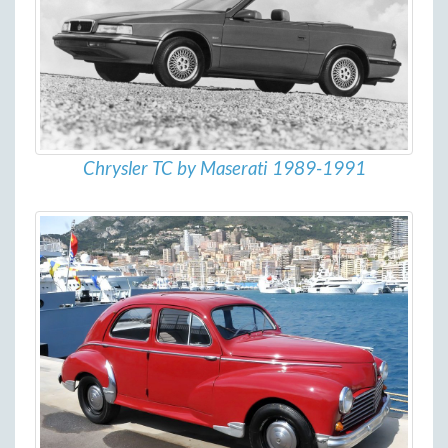
Chrysler TC by Maserati 1989-1991