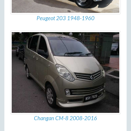
Peugeot 203 1948-1960
Changan CM-8 2008-2016