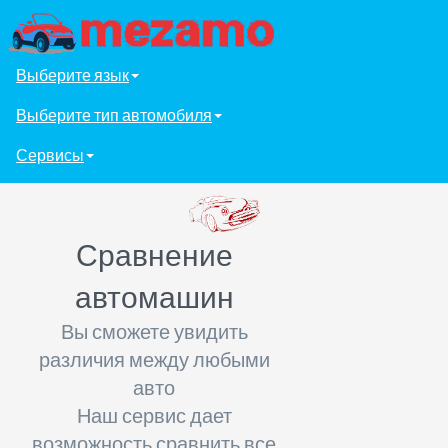
Выберите язык
Выберите тип автомобиля
Сервисы
Сравнение
автомашин
Вы сможете увидить
различия между любыми
авто
Наш сервис дает
возможность сравнить все