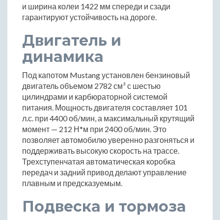
и ширина колеи 1422 мм спереди и сзади
гарантируют устойчивость на дороге.
Двигатель и
динамика
Под капотом Mustang установлен бензиновый
двигатель объемом 2782 см³ с шестью
цилиндрами и карбюраторной системой
питания. Мощность двигателя составляет 101
л.с. при 4400 об/мин, а максимальный крутящий
момент — 212 Н*м при 2400 об/мин. Это
позволяет автомобилю уверенно разгоняться и
поддерживать высокую скорость на трассе.
Трехступенчатая автоматическая коробка
передач и задний привод делают управление
плавным и предсказуемым.
Подвеска и тормоза